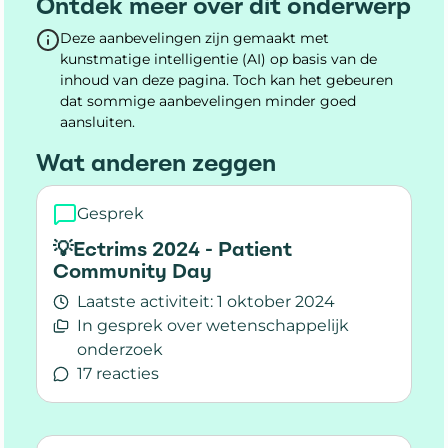
Ontdek meer over dit onderwerp
Deze aanbevelingen zijn gemaakt met
kunstmatige intelligentie (AI) op basis van de
inhoud van deze pagina. Toch kan het gebeuren
dat sommige aanbevelingen minder goed
aansluiten.
Wat anderen zeggen
Gesprek
💡Ectrims 2024 - Patient
Community Day
Laatste activiteit:
1 oktober 2024
In gesprek over wetenschappelijk
onderzoek
17 reacties
Lees meer over 💡Ectrims 2024 - Patient Com