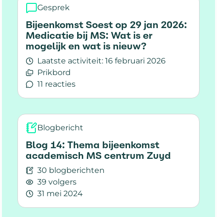
Gesprek
Bijeenkomst Soest op 29 jan 2026:
Medicatie bij MS: Wat is er
mogelijk en wat is nieuw?
Laatste activiteit:
16 februari 2026
Prikbord
11 reacties
Lees meer over Bijeenkomst Soest op 29 jan 202
Blogbericht
Blog 14: Thema bijeenkomst
academisch MS centrum Zuyd
30 blogberichten
39 volgers
31 mei 2024
Lees meer over Blog 14: Thema bijeenkomst 