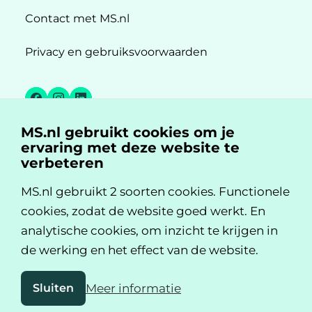
Contact met MS.nl
Privacy en gebruiksvoorwaarden
Facebook
Instagram
LinkedIn
MS.nl gebruikt cookies om je
MS.nl is een initiatief van:
ervaring met deze website te
verbeteren
MS.nl gebruikt 2 soorten cookies. Functionele
cookies, zodat de website goed werkt. En
analytische cookies, om inzicht te krijgen in
de werking en het effect van de website.
Sluiten
Meer informatie