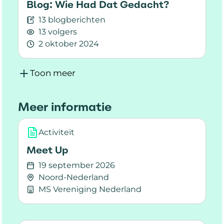
Blog: Wie Had Dat Gedacht?
13 blogberichten
13 volgers
2 oktober 2024
Lees meer over Blog: Wie Had Dat Gedacht?
Toon meer
Meer informatie
Activiteit
Meet Up
19 september 2026
Noord-Nederland
MS Vereniging Nederland
Lees meer over Meet Up