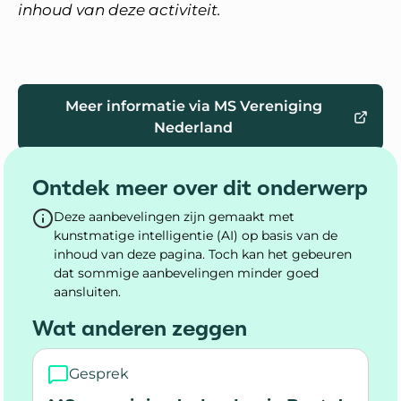
inhoud van deze activiteit.
Meer informatie via MS Vereniging
Nederland
Ontdek meer over dit onderwerp
Deze aanbevelingen zijn gemaakt met
kunstmatige intelligentie (AI) op basis van de
inhoud van deze pagina. Toch kan het gebeuren
dat sommige aanbevelingen minder goed
aansluiten.
Wat anderen zeggen
Gesprek