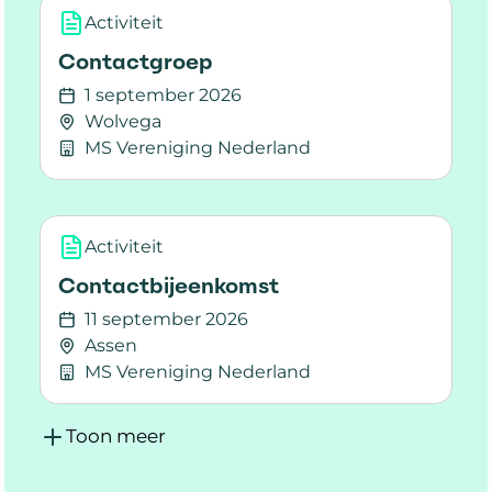
Activiteit
Contactgroep
1 september 2026
Wolvega
MS Vereniging Nederland
Lees meer over Contactgroep
Activiteit
Contactbijeenkomst
11 september 2026
Assen
MS Vereniging Nederland
Lees meer over Contactbijeenkomst
Toon meer