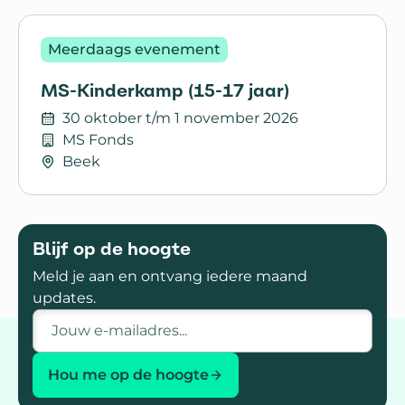
Lees meer over MS-Kinderkamp (18-25 jaar)
Meerdaags evenement
MS-Kinderkamp (15-17 jaar)
30 oktober t/m 1 november 2026
MS Fonds
Beek
Lees meer over MS-Kinderkamp (15-17 jaar)
Blijf op de hoogte
Meld je aan en ontvang iedere maand
updates.
E-mailadres
Hou me op de hoogte