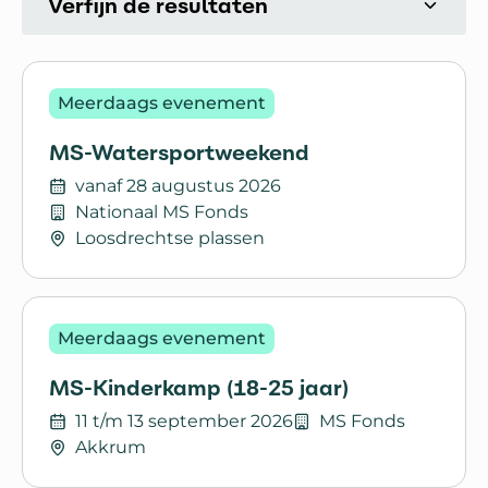
Verfijn de resultaten
Activiteiten
Meerdaags evenement
MS-Watersportweekend
vanaf 28 augustus 2026
Nationaal MS Fonds
Loosdrechtse plassen
Lees meer over MS-Watersportweekend
Meerdaags evenement
MS-Kinderkamp (18-25 jaar)
11 t/m 13 september 2026
MS Fonds
Akkrum