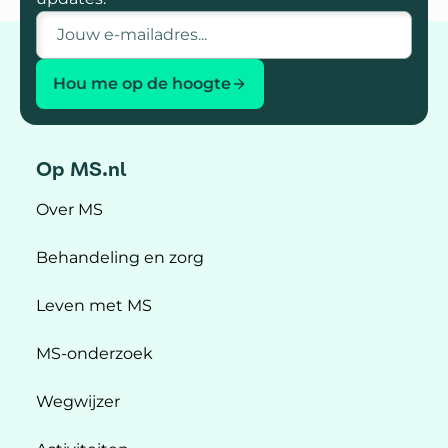
E-mailadres
Hou me op de hoogte
Op MS.nl
Over MS
Behandeling en zorg
Leven met MS
MS-onderzoek
Wegwijzer