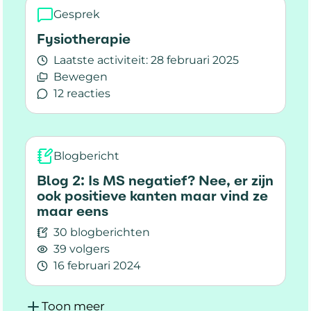
Gesprek
Fysiotherapie
Laatste activiteit:
28 februari 2025
Bewegen
12 reacties
Lees meer over Fysiotherapie
Blogbericht
Blog 2: Is MS negatief? Nee, er zijn
ook positieve kanten maar vind ze
maar eens
30 blogberichten
39 volgers
16 februari 2024
Lees meer over Blog 2: Is MS negatief? Nee, er
Toon meer