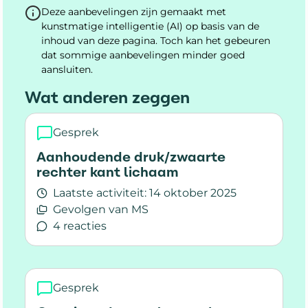
Deze aanbevelingen zijn gemaakt met
kunstmatige intelligentie (AI) op basis van de
inhoud van deze pagina. Toch kan het gebeuren
dat sommige aanbevelingen minder goed
aansluiten.
Wat anderen zeggen
Gesprek
Aanhoudende druk/zwaarte
rechter kant lichaam
Laatste activiteit:
14 oktober 2025
Gevolgen van MS
4 reacties
Lees meer over Aanhoudende druk/zwaarte rec
Gesprek