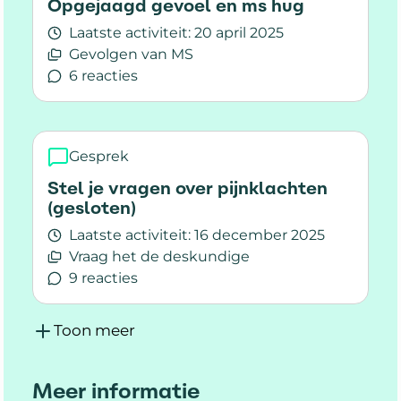
Opgejaagd gevoel en ms hug
Laatste activiteit:
20 april 2025
Gevolgen van MS
6 reacties
Lees meer over Opgejaagd gevoel en ms hug
Gesprek
Stel je vragen over pijnklachten
(gesloten)
Laatste activiteit:
16 december 2025
Vraag het de deskundige
9 reacties
Lees meer over Stel je vragen over pijnklachten
Toon meer
Meer informatie