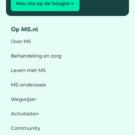
Hou me op de hoogte
Op MS.nl
Over MS
Behandeling en zorg
Leven met MS
MS-onderzoek
Wegwijzer
Activiteiten
Community