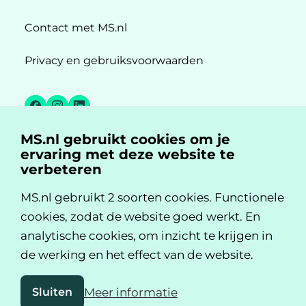
Contact met MS.nl
Privacy en gebruiksvoorwaarden
Facebook
Instagram
LinkedIn
MS.nl gebruikt cookies om je
MS.nl is een initiatief van:
ervaring met deze website te
verbeteren
MS.nl gebruikt 2 soorten cookies. Functionele
cookies, zodat de website goed werkt. En
analytische cookies, om inzicht te krijgen in
de werking en het effect van de website.
Sluiten
Meer informatie