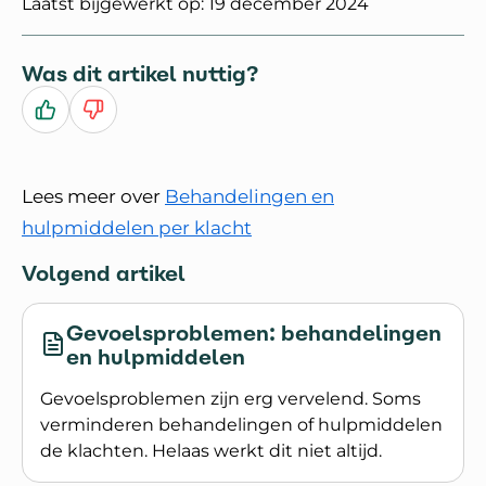
Laatst bijgewerkt op: 19 december 2024
Was dit artikel nuttig?
Ja
Nee
Lees meer over
Behandelingen en
hulpmiddelen per klacht
Volgend artikel
Gevoelsproblemen: behandelingen
en hulpmiddelen
Gevoelsproblemen zijn erg vervelend. Soms
verminderen behandelingen of hulpmiddelen
de klachten. Helaas werkt dit niet altijd.
Lees meer over Gevoelsproblemen: behandelin