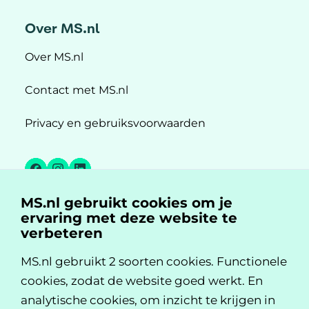
Over MS.nl
Over MS.nl
Contact met MS.nl
Privacy en gebruiksvoorwaarden
Facebook
Instagram
LinkedIn
MS.nl gebruikt cookies om je
MS.nl is een initiatief van:
ervaring met deze website te
verbeteren
MS.nl gebruikt 2 soorten cookies. Functionele
cookies, zodat de website goed werkt. En
analytische cookies, om inzicht te krijgen in