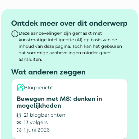
Ontdek meer over dit onderwerp
Deze aanbevelingen zijn gemaakt met
kunstmatige intelligentie (AI) op basis van de
inhoud van deze pagina. Toch kan het gebeuren
dat sommige aanbevelingen minder goed
aansluiten.
Wat anderen zeggen
Blogbericht
Bewegen met MS: denken in
mogelijkheden
21 blogberichten
13 volgers
1 juni 2026
Lees meer over Bewegen met MS: denken in m