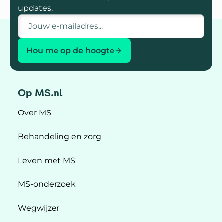
updates.
E-mailadres
Hou me op de hoogte
Op MS.nl
Over MS
Behandeling en zorg
Leven met MS
MS-onderzoek
Wegwijzer