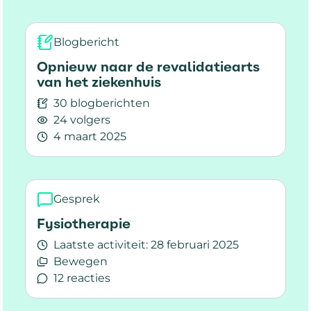
Blogbericht
Opnieuw naar de revalidatiearts
van het ziekenhuis
30 blogberichten
24 volgers
4 maart 2025
Lees meer over Opnieuw naar de revalidatieart
Gesprek
Fysiotherapie
Laatste activiteit:
28 februari 2025
Bewegen
12 reacties
Lees meer over Fysiotherapie