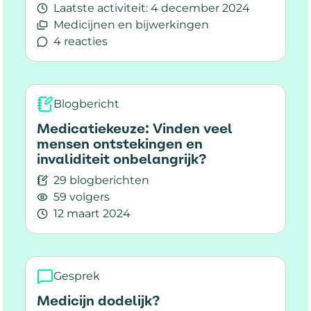
Laatste activiteit:
4 december 2024
Medicijnen en bijwerkingen
4 reacties
Lees meer over Bijwerkingen Kesimpta
Blogbericht
Medicatiekeuze: Vinden veel
mensen ontstekingen en
invaliditeit onbelangrijk?
29 blogberichten
59 volgers
12 maart 2024
Lees meer over Medicatiekeuze: Vinden veel me
Gesprek
Medicijn dodelijk?