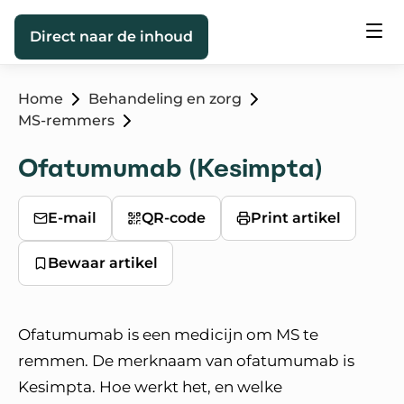
Direct naar de inhoud
Home
Behandeling en zorg
MS-remmers
Ofatumumab (Kesimpta)
E-mail
QR-code
Print artikel
Bewaar artikel
Ofatumumab is een medicijn om MS te
remmen. De merknaam van ofatumumab is
Kesimpta. Hoe werkt het, en welke