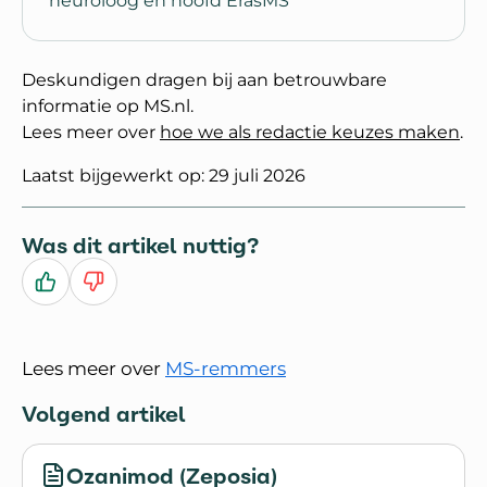
neuroloog en hoofd ErasMS
Deskundigen dragen bij aan betrouwbare
informatie op MS.nl.
Lees meer over
hoe we als redactie keuzes maken
.
Laatst bijgewerkt op: 29 juli 2026
Was dit artikel nuttig?
Ja
Nee
Lees meer over
MS-remmers
Volgend artikel
Ozanimod (Zeposia)