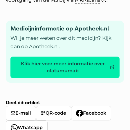
voortgang van de MS bij via
MRI-scans
.
Medicijninformatie op Apotheek.nl
Wil je meer weten over dit medicijn? Kijk
dan op Apotheek.nl.
Klik hier voor meer informatie over
ofatumumab
Deel dit artikel
E-mail
QR-code
Facebook
Whatsapp