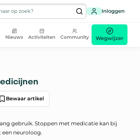
Inloggen
Nieuws
Activiteiten
Community
Wegwijzer
dicijnen
Bewaar artikel
ang gebruik. Stoppen met medicatie kan bij
et een neuroloog.