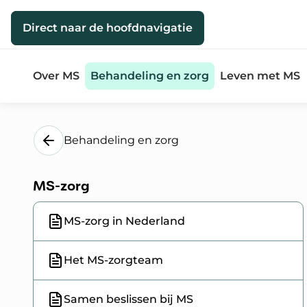
Direct naar de inhoud
Direct naar de hoofdnavigatie
Over MS
Behandeling en zorg
Leven met MS
Behandeling en zorg
MS-zorg
MS-zorg in Nederland
Het MS-zorgteam
Samen beslissen bij MS