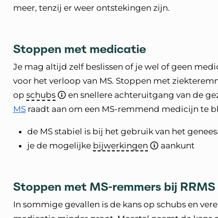
meer, tenzij er weer ontstekingen zijn.
Stoppen met medicatie
Je mag altijd zelf beslissen of je wel of geen med
voor het verloop van MS. Stoppen met ziekterem
op
schubs
en snellere achteruitgang van de g
MS
raadt aan om een MS-remmend medicijn te bl
de MS stabiel is bij het gebruik van het genee
je de mogelijke
bijwerkingen
aankunt
Stoppen met MS-remmers bij RRMS
In sommige gevallen is de kans op schubs en vere