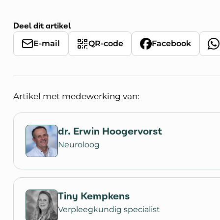
Deel dit artikel
E-mail
QR-code
Facebook
Artikel met medewerking van:
dr. Erwin Hoogervorst
Neuroloog
Tiny Kempkens
Verpleegkundig specialist