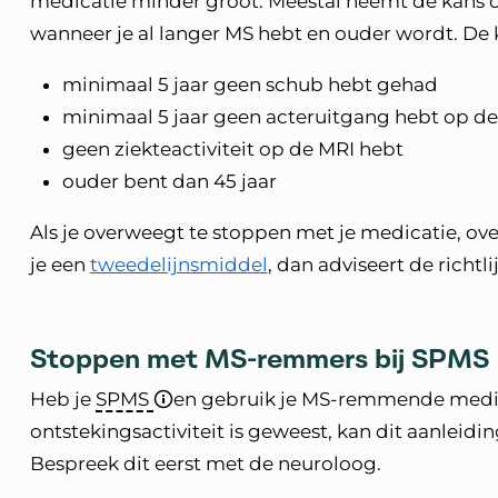
medicatie minder groot. Meestal neemt de kans op
wanneer je al langer MS hebt en ouder wordt. De ka
minimaal 5 jaar geen schub hebt gehad
minimaal 5 jaar geen acteruitgang hebt op d
geen ziekteactiviteit op de MRI hebt
ouder bent dan 45 jaar
Als je overweegt te stoppen met je medicatie, ove
je een
tweedelijnsmiddel
, dan adviseert de richtli
Stoppen met MS-remmers bij SPMS
Heb je
SPMS
en gebruik je MS-remmende medica
ontstekingsactiviteit is geweest, kan dit aanleid
Bespreek dit eerst met de neuroloog.