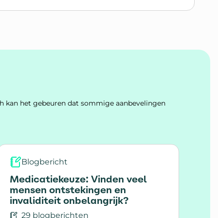
ddelen in Nederland
Toch kan het gebeuren dat sommige aanbevelingen
Blogbericht
Medicatiekeuze: Vinden veel
mensen ontstekingen en
invaliditeit onbelangrijk?
29 blogberichten