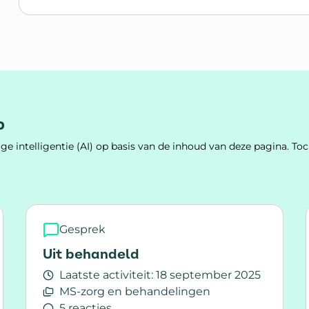
Lees meer over De goedkeuring van geneesmi
p
e intelligentie (AI) op basis van de inhoud van deze pagina. 
Gesprek
Uit behandeld
Laatste activiteit:
18 september 2025
MS-zorg en behandelingen
5 reacties