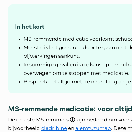
In het kort
MS-remmende medicatie voorkomt schubs en
Meestal is het goed om door te gaan met de
bijwerkingen aankunt.
In sommige gevallen is de kans op een schu
overwegen om te stoppen met medicatie.
Bespreek het altijd met de neuroloog als 
MS-remmende medicatie: voor altij
De meeste
MS-remmers
zijn bedoeld om voor a
bijvoorbeeld
cladribine
en
alemtuzumab
. Deze m