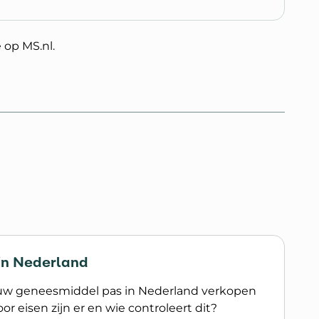
 op MS.nl.
in Nederland
uw geneesmiddel pas in Nederland verkopen
r eisen zijn er en wie controleert dit?