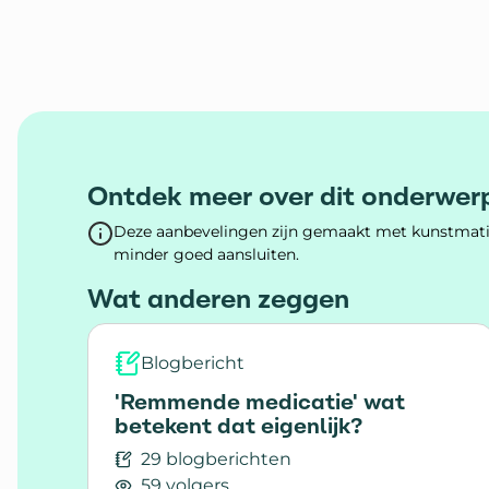
Ontdek meer over dit onderwer
Deze aanbevelingen zijn gemaakt met kunstmatig
minder goed aansluiten.
Wat anderen zeggen
Blogbericht
'Remmende medicatie' wat
betekent dat eigenlijk?
29 blogberichten
59 volgers