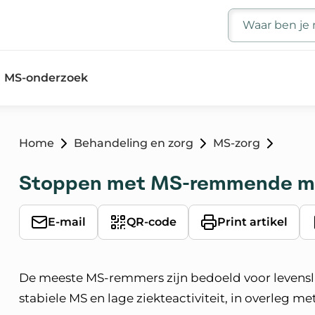
Zoeken
MS-onderzoek
Home
Behandeling en zorg
MS-zorg
Stoppen met MS-remmende me
E-mail
QR-code
Print artikel
De meeste MS-remmers zijn bedoeld voor levensl
stabiele MS en lage ziekteactiviteit, in overleg m