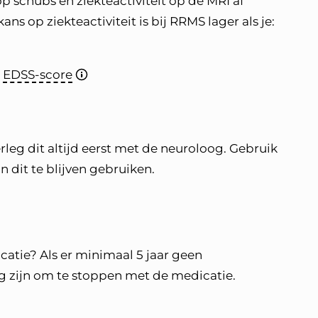
 schubs en ziekteactiviteit op de MRI af
ns op ziekteactiviteit is bij RRMS lager als je:
e
EDSS-score
rleg dit altijd eerst met de neuroloog. Gebruik
jn dit te blijven gebruiken.
tie? Als er minimaal 5 jaar geen
ing zijn om te stoppen met de medicatie.