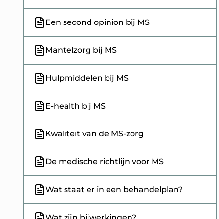
Een second opinion bij MS
Mantelzorg bij MS
Hulpmiddelen bij MS
E-health bij MS
Kwaliteit van de MS-zorg
De medische richtlijn voor MS
Wat staat er in een behandelplan?
Wat zijn bijwerkingen?