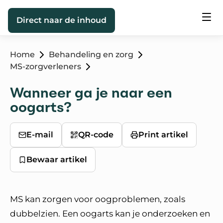
Direct naar de inhoud
Home
Behandeling en zorg
MS-zorgverleners
Wanneer ga je naar een
oogarts?
E-mail
QR-code
Print artikel
Bewaar artikel
MS kan zorgen voor oogproblemen, zoals
dubbelzien. Een oogarts kan je onderzoeken en