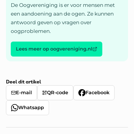
De Oogvereniging is er voor mensen met
een aandoening aan de ogen. Ze kunnen
antwoord geven op vragen over
oogproblemen.
Lees meer op oogvereniging.nl
Deel dit artikel
E-mail
QR-code
Facebook
Whatsapp