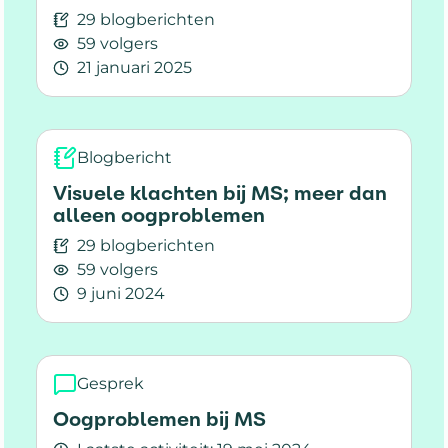
29 blogberichten
59 volgers
21 januari 2025
Lees meer over Visuele klachten bij MS: Meer 
Blogbericht
Visuele klachten bij MS; meer dan
alleen oogproblemen
29 blogberichten
59 volgers
9 juni 2024
Lees meer over Visuele klachten bij MS; meer
Gesprek
Oogproblemen bij MS