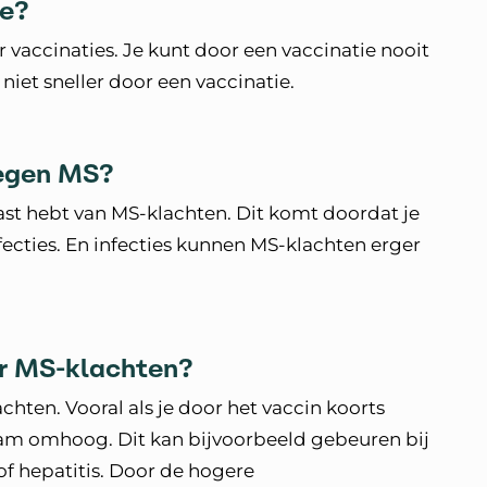
ie?
 vaccinaties. Je kunt door een vaccinatie nooit
niet sneller door een vaccinatie.
tegen MS?
ast hebt van MS-klachten. Dit komt doordat je
ecties. En infecties kunnen MS-klachten erger
er MS-klachten?
chten. Vooral als je door het vaccin koorts
haam omhoog. Dit kan bijvoorbeeld gebeuren bij
of hepatitis. Door de hogere