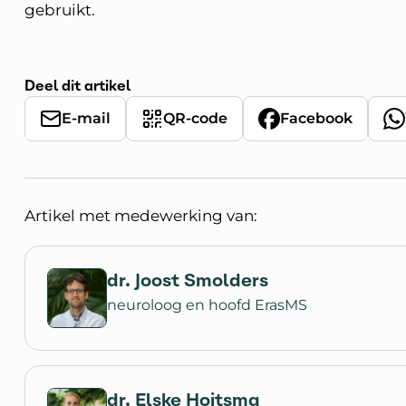
gebruikt.
Deel dit artikel
E-mail
QR-code
Facebook
Artikel met medewerking van:
dr. Joost Smolders
neuroloog en hoofd ErasMS
dr. Elske Hoitsma