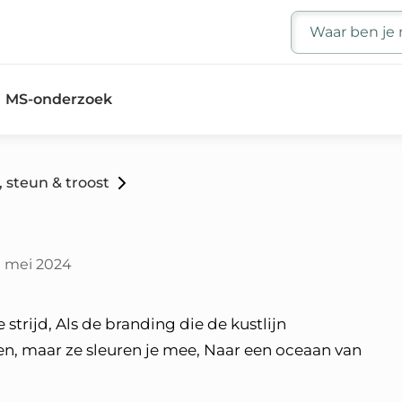
Zoeken
MS-onderzoek
 steun & troost
1 mei 2024
e strijd, Als de branding die de kustlijn
n, maar ze sleuren je mee, Naar een oceaan van