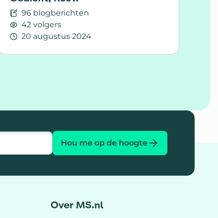
96 blogberichten
42 volgers
20 augustus 2024
Lees meer over Gedicht; Rouw
Hou me op de hoogte
Over MS.nl