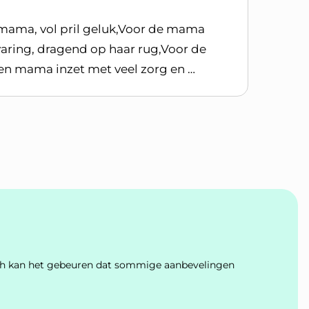
 mama, vol pril geluk,Voor de mama
aring, dragend op haar rug,Voor de
een mama inzet met veel zorg en …
Toch kan het gebeuren dat sommige aanbevelingen