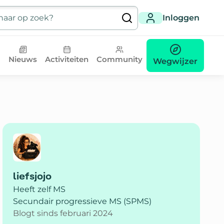
Inloggen
Nieuws
Activiteiten
Community
Wegwijzer
liefsjojo
Heeft zelf MS
Secundair progressieve MS (SPMS)
Blogt sinds februari 2024