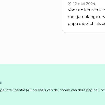
12 mei 2024
Voor de kersverse
met jarenlange erv
papa die zich als 
Lees blogpost
p
e intelligentie (AI) op basis van de inhoud van deze pagina. 