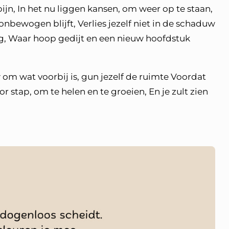
pijn, In het nu liggen kansen, om weer op te staan,
d onbewogen blijft, Verlies jezelf niet in de schaduw
ag, Waar hoop gedijt en een nieuw hoofdstuk
w om wat voorbij is, gun jezelf de ruimte Voordat
r stap, om te helen en te groeien, En je zult zien