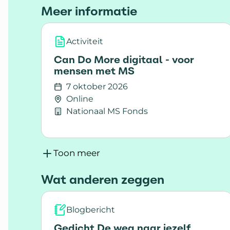
Meer informatie
Activiteit
Can Do More digitaal - voor
mensen met MS
7 oktober 2026
Online
Nationaal MS Fonds
Lees meer over Can Do More digitaal - 
Toon meer
Wat anderen zeggen
Blogbericht
Gedicht De weg naar jezelf