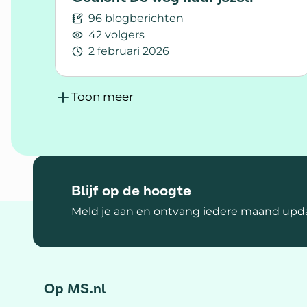
96 blogberichten
42 volgers
2 februari 2026
Lees meer over Gedicht De weg naar jeze
Toon meer
Blijf op de hoogte
Meld je aan en ontvang iedere maand upda
Op MS.nl