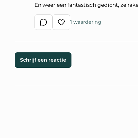
En weer een fantastisch gedicht, ze rak
1 waardering
Schrijf een reactie
Waardeer reactie
Schrijf een reactie