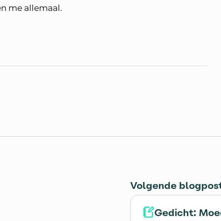
en me allemaal.
Volgende blogpos
Gedicht: Mo