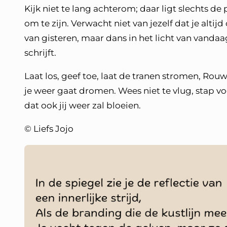
Kijk niet te lang achterom; daar ligt slechts de 
om te zijn. Verwacht niet van jezelf dat je altij
van gisteren, maar dans in het licht van vanda
schrijft.
Laat los, geef toe, laat de tranen stromen, Rou
je weer gaat dromen. Wees niet te vlug, stap voo
dat ook jij weer zal bloeien.
© Liefs Jojo