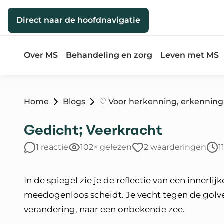
Direct naar de inhoud
Direct naar de hoofdnavigatie
Over MS
Behandeling en zorg
Leven met MS
Home
Blogs
♡ Voor herkenning, erkenning,
Gedicht; Veerkracht
1 reactie
102× gelezen
2 waarderingen
1
In de spiegel zie je de reflectie van een innerlijk
meedogenloos scheidt. Je vecht tegen de golve
verandering, naar een onbekende zee.