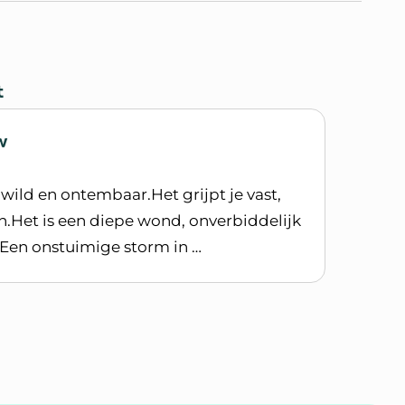
t
w
 wild en ontembaar.Het grijpt je vast,
an.Het is een diepe wond, onverbiddelijk
.Een onstuimige storm in …