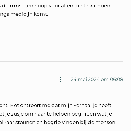
s de rrms.....en hoop voor allen die te kampen
ings medicijn komt.
24 mei 2024 om 06:08
cht. Het ontroert me dat mijn verhaal je heeft
et je zusje om haar te helpen begrijpen wat je
 elkaar steunen en begrip vinden bij de mensen