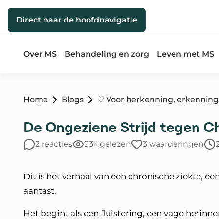
Direct naar de inhoud
Direct naar de hoofdnavigatie
Over MS
Behandeling en zorg
Leven met MS
Home
Blogs
♡ Voor herkenning, erkenning,
De Ongeziene Strijd tegen C
2 reacties
93× gelezen
3 waarderingen
Dit is het verhaal van een chronische ziekte, e
aantast.
Het begint als een fluistering, een vage herinn