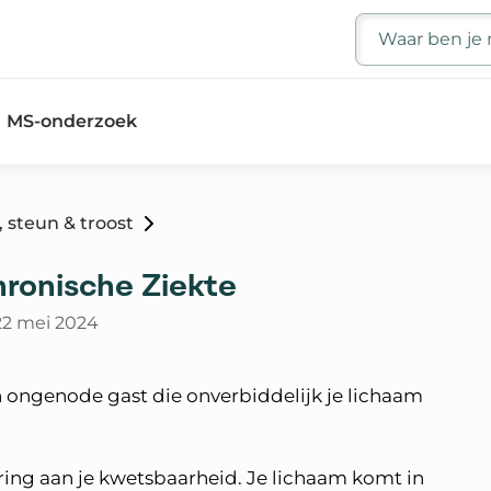
Zoeken
MS-onderzoek
 steun & troost
hronische Ziekte
22 mei 2024
en ongenode gast die onverbiddelijk je lichaam
ering aan je kwetsbaarheid. Je lichaam komt in