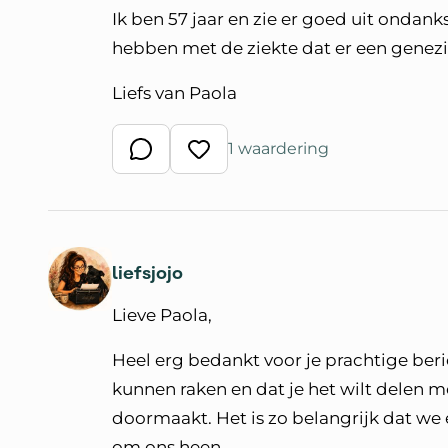
Ik ben 57 jaar en zie er goed uit ondank
hebben met de ziekte dat er een genez
Liefs van Paola
1 waardering
Schrijf een reactie
Waardeer reactie
liefsjojo
Lieve Paola,
Heel erg bedankt voor je prachtige beri
kunnen raken en dat je het wilt delen m
doormaakt. Het is zo belangrijk dat we
om ons heen.