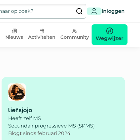
Inloggen
Nieuws
Activiteiten
Community
Wegwijzer
liefsjojo
Heeft zelf MS
Secundair progressieve MS (SPMS)
Blogt sinds februari 2024