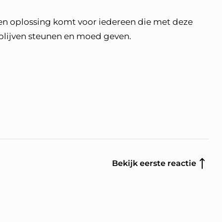
 een oplossing komt voor iedereen die met deze
ar blijven steunen en moed geven.
Bekijk eerste reactie