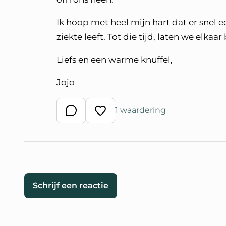
Ik hoop met heel mijn hart dat er snel
ziekte leeft. Tot die tijd, laten we elka
Liefs en een warme knuffel,
Jojo
1 waardering
Schrijf een reactie
Waardeer reactie
Schrijf een reactie