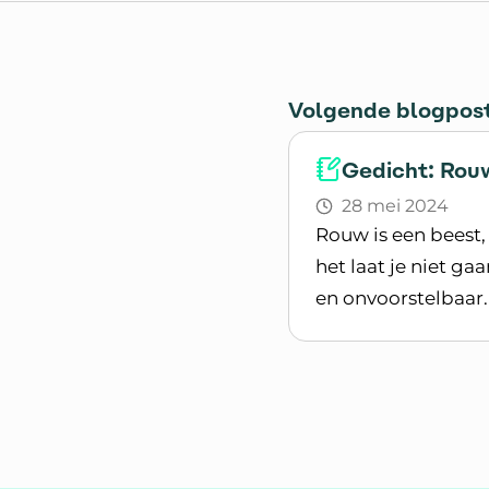
Volgende blogpos
Gedicht: Rou
28 mei 2024
Rouw is een beest,
het laat je niet ga
en onvoorstelbaar
Lees blogpost