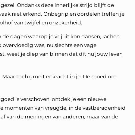
zel. Ondanks deze innerlijke strijd blijft de
vaak niet erkend. Onbegrip en oordelen treffen je
oolhof van twijfel en onzekerheid.
 de dagen waarop je vrijuit kon dansen, lachen
o overvloedig was, nu slechts een vage
est, weet je diep van binnen dat dit nu jouw leven
r. Maar toch groeit er kracht in je. De moed om
rgoed is verschoven, ontdek je een nieuwe
ine momenten van vreugde, in de vastberadenheid
 af van de meningen van anderen, maar van de