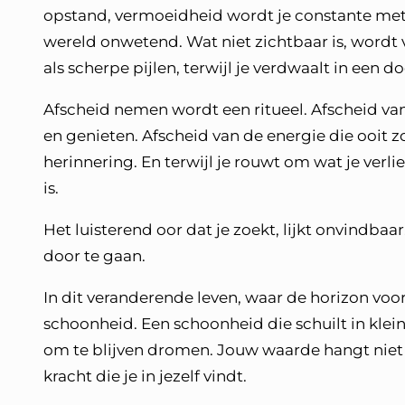
opstand, vermoeidheid wordt je constante metge
wereld onwetend. Wat niet zichtbaar is, wordt 
als scherpe pijlen, terwijl je verdwaalt in een d
Afscheid nemen wordt een ritueel. Afscheid van
en genieten. Afscheid van de energie die ooit z
herinnering. En terwijl je rouwt om wat je verli
is.
Het luisterend oor dat je zoekt, lijkt onvindbaa
door te gaan.
In dit veranderende leven, waar de horizon voo
schoonheid. Een schoonheid die schuilt in kle
om te blijven dromen. Jouw waarde hangt niet
kracht die je in jezelf vindt.