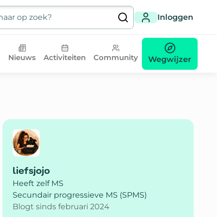
Inloggen
Nieuws
Activiteiten
Community
Wegwijzer
liefsjojo
Heeft zelf MS
Secundair progressieve MS (SPMS)
Blogt sinds februari 2024