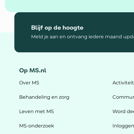
Blijf op de hoogte
Meld je aan en ontvang iedere maand upda
Op MS.nl
Over MS
Activitei
Behandeling en zorg
Commun
Leven met MS
Word de
MS-onderzoek
Inlogge