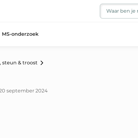
Zoeken
MS-onderzoek
 steun & troost
20 september 2024