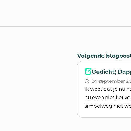
Volgende blogpos
Gedicht; Dapp
24 september 2
Ik weet dat je nu 
nu even niet lief v
simpelweg niet we
Lees blogpost