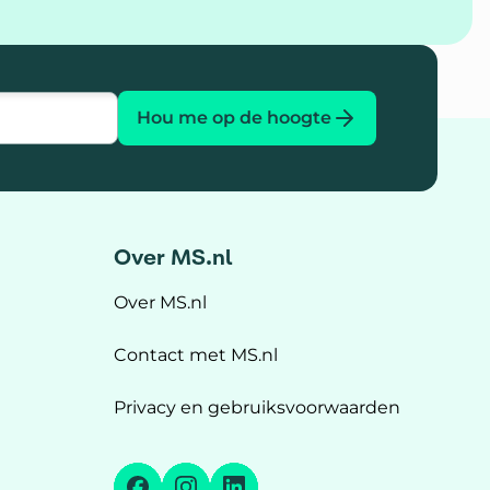
Hou me op de hoogte
Over MS.nl
Over MS.nl
Contact met MS.nl
Privacy en gebruiksvoorwaarden
Facebook
Instagram
LinkedIn