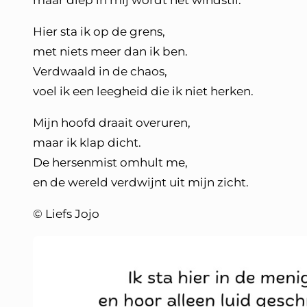
maar diep in mij wordt het windstil.
Hier sta ik op de grens,
met niets meer dan ik ben.
Verdwaald in de chaos,
voel ik een leegheid die ik niet herken.
Mijn hoofd draait overuren,
maar ik klap dicht.
De hersenmist omhult me,
en de wereld verdwijnt uit mijn zicht.
© Liefs Jojo