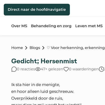
Direct naar de inhoud
Direct naar de hoofdnavigatie
Over MS
Behandeling en zorg
Leven met MS
Home
Blogs
♡ Voor herkenning, erkenning,
Gedicht; Hersenmist
0 reacties
47× gelezen
0 waarderingen
Ik sta hier in de menigte,
en hoor alleen luid geschreeuw.
Overprikkeld door de ruis,