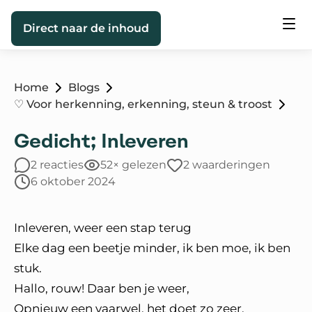
Direct naar de inhoud
Home
Blogs
♡ Voor herkenning, erkenning, steun & troost
Gedicht; Inleveren
2 reacties
52× gelezen
2 waarderingen
6 oktober 2024
Inleveren, weer een stap terug
Elke dag een beetje minder, ik ben moe, ik ben
stuk.
Hallo, rouw! Daar ben je weer,
Opnieuw een vaarwel, het doet zo zeer.