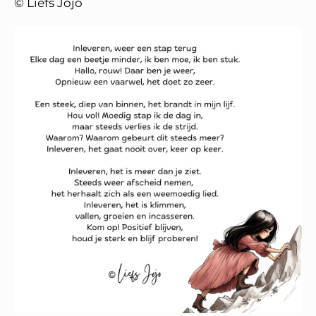
© Liefs Jojo