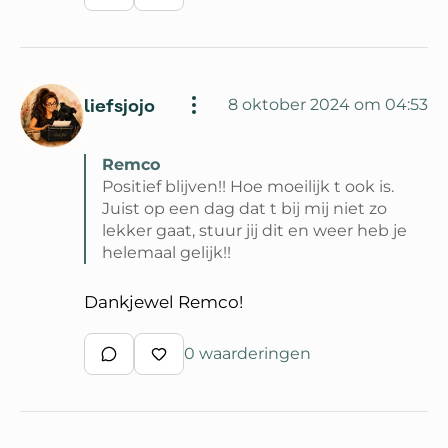
Schrijf een reactie
Waardeer reactie
liefsjojo
8 oktober 2024 om 04:53
Remco
Positief blijven!! Hoe moeilijk t ook is.
Juist op een dag dat t bij mij niet zo
lekker gaat, stuur jij dit en weer heb je
helemaal gelijk!!
Lees volledige reactie van Remco
Dankjewel Remco!
0 waarderingen
Schrijf een reactie
Waardeer reactie