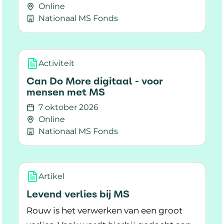
Online
Nationaal MS Fonds
Lees meer over Can Do More digitaal - voor 
Activiteit
Can Do More digitaal - voor
mensen met MS
7 oktober 2026
Online
Nationaal MS Fonds
Lees meer over Can Do More digitaal - voor 
Artikel
Levend verlies bij MS
Rouw is het verwerken van een groot