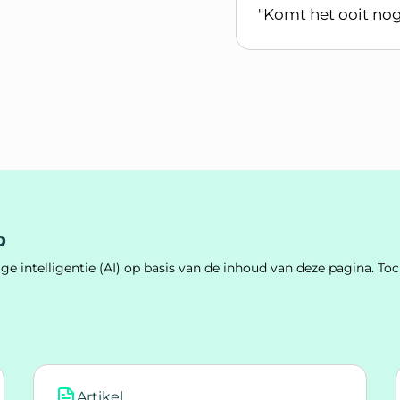
"Komt het ooit no
Lees blogpost
p
e intelligentie (AI) op basis van de inhoud van deze pagina. 
Artikel