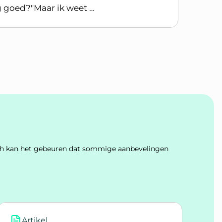
g goed?"Maar ik weet …
Toch kan het gebeuren dat sommige aanbevelingen
Artikel