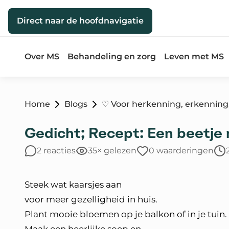
Direct naar de inhoud
Direct naar de hoofdnavigatie
Over MS
Behandeling en zorg
Leven met MS
Home
Blogs
♡ Voor herkenning, erkenning,
Gedicht; Recept: Een beetje m
2 reacties
35× gelezen
0 waarderingen
Steek wat kaarsjes aan
voor meer gezelligheid in huis.
Plant mooie bloemen op je balkon of in je tuin.