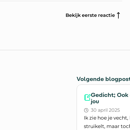
Bekijk eerste reactie
Volgende blogpos
Gedicht; Ook
jou
30 april 2025
Ik zie hoe je vecht
struikelt, maar to