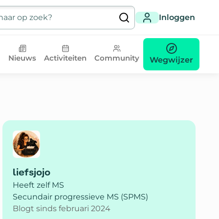
Inloggen
Nieuws
Activiteiten
Community
Wegwijzer
liefsjojo
Heeft zelf MS
Secundair progressieve MS (SPMS)
Blogt sinds februari 2024