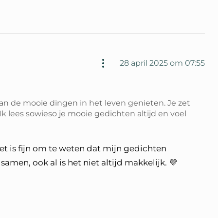
28 april 2025 om 07:55
 van de mooie dingen in het leven genieten. Je zet
 Ik lees sowieso je mooie gedichten altijd en voel
69*
t is fijn om te weten dat mijn gedichten
amen, ook al is het niet altijd makkelijk. 💜