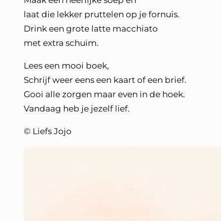
Maak een heerlijke soep en
laat die lekker pruttelen op je fornuis.
Drink een grote latte macchiato
met extra schuim.
Lees een mooi boek,
Schrijf weer eens een kaart of een brief.
Gooi alle zorgen maar even in de hoek.
Vandaag heb je jezelf lief.
© Liefs Jojo