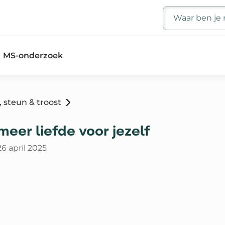
Zoeken
MS-onderzoek
 steun & troost
eer liefde voor jezelf
26 april 2025