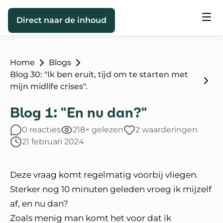
Direct naar de inhoud
Home
Blogs
Blog 30: "Ik ben eruit, tijd om te starten met
mijn midlife crises".
Blog 1: "En nu dan?"
0 reacties
218× gelezen
2 waarderingen
21 februari 2024
Deze vraag komt regelmatig voorbij vliegen.
Sterker nog 10 minuten geleden vroeg ik mijzelf
af, en nu dan?
Zoals menig man komt het voor dat ik