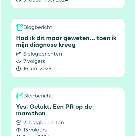
Lees meer over De Diagnose MS: Mijn Persoonli
Blogbericht
Had ik dit maar geweten... toen ik
mijn diagnose kreeg
5 blogberichten
7 volgers
16 juni 2025
Lees meer over Had ik dit maar geweten... toe
Blogbericht
Yes. Gelukt. Een PR op de
marathon
21 blogberichten
13 volgers