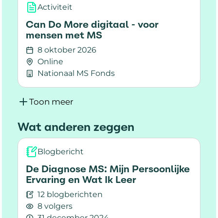
Activiteit
Can Do More digitaal - voor
mensen met MS
8 oktober 2026
Online
Nationaal MS Fonds
Lees meer over Can Do More digitaal - voor 
Toon meer
Wat anderen zeggen
Blogbericht
De Diagnose MS: Mijn Persoonlijke
Ervaring en Wat Ik Leer
12 blogberichten
8 volgers
31 december 2024