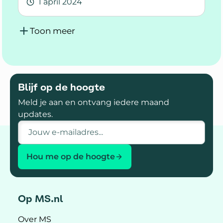
1 april 2024
Lees meer over Yes. Gelukt. Een PR op de mar
Toon meer
Blijf op de hoogte
Meld je aan en ontvang iedere maand
updates.
E-mailadres
Hou me op de hoogte
Op MS.nl
Over MS