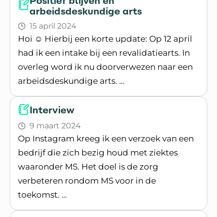
Positief blijven en
arbeidsdeskundige arts
15 april 2024
Hoi ☺️ Hierbij een korte update: Op 12 april
had ik een intake bij een revalidatiearts. In
overleg word ik nu doorverwezen naar een
arbeidsdeskundige arts. …
Lees blogpost
Interview
9 maart 2024
Op Instagram kreeg ik een verzoek van een
bedrijf die zich bezig houd met ziektes
waaronder MS. Het doel is de zorg
verbeteren rondom MS voor in de
toekomst. …
Lees blogpost