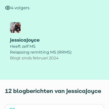
4 volgers
JessicaJoyce
Heeft zelf MS
Relapsing remitting MS (RRMS)
Blogt sinds februari 2024
12 blogberichten van JessicaJoyce