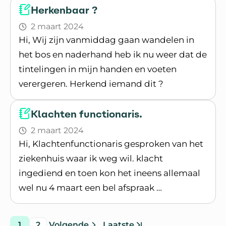
Herkenbaar ?
2 maart 2024
Hi, Wij zijn vanmiddag gaan wandelen in
het bos en naderhand heb ik nu weer dat de
tintelingen in mijn handen en voeten
verergeren. Herkend iemand dit ?
Lees blogpost
Klachten functionaris.
2 maart 2024
Hi, Klachtenfunctionaris gesproken van het
ziekenhuis waar ik weg wil. klacht
ingediend en toen kon het ineens allemaal
wel nu 4 maart een bel afspraak …
Lees blogpost
1
2
Volgende
Laatste