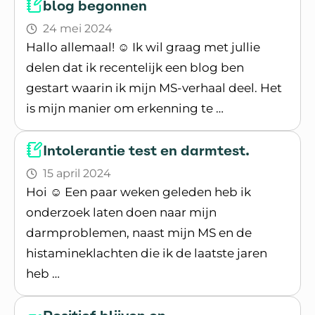
blog begonnen
24 mei 2024
Hallo allemaal! ☺️ Ik wil graag met jullie
delen dat ik recentelijk een blog ben
gestart waarin ik mijn MS-verhaal deel. Het
is mijn manier om erkenning te …
Lees blogpost
Intolerantie test en darmtest.
15 april 2024
Hoi ☺️ Een paar weken geleden heb ik
onderzoek laten doen naar mijn
darmproblemen, naast mijn MS en de
histamineklachten die ik de laatste jaren
heb …
Lees blogpost