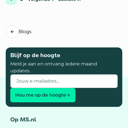
pagina
pagina
pagina
pagina
Ga naar
Blogs
Blijf op de hoogte
Meld je aan en ontvang iedere maand
updates.
E-mailadres
Hou me op de hoogte
Op MS.nl