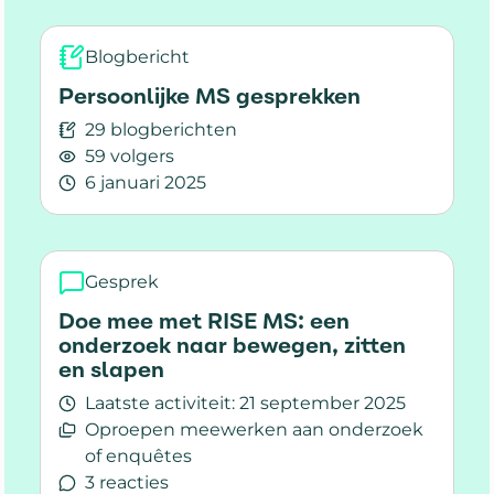
Blogbericht
Persoonlijke MS gesprekken
29 blogberichten
59 volgers
6 januari 2025
Lees meer over Persoonlijke MS gesprekken
Gesprek
Doe mee met RISE MS: een
onderzoek naar bewegen, zitten
en slapen
Laatste activiteit:
21 september 2025
Oproepen meewerken aan onderzoek
of enquêtes
3 reacties