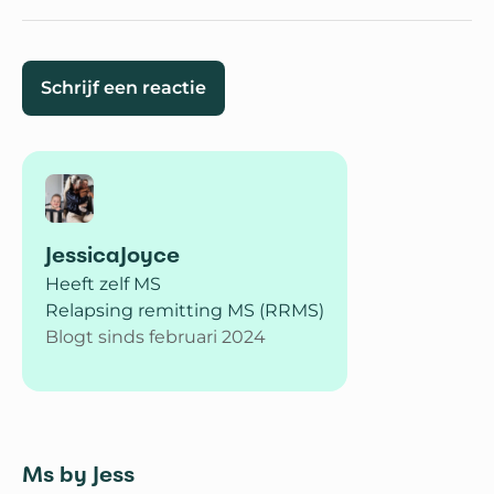
Schrijf een reactie
JessicaJoyce
Heeft zelf MS
Relapsing remitting MS (RRMS)
Blogt sinds februari 2024
Ms by Jess