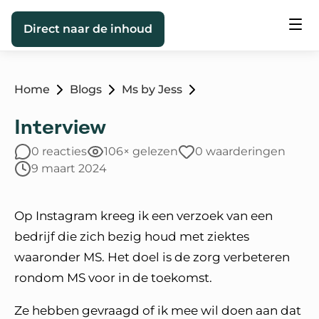
Direct naar de inhoud
Home
Blogs
Ms by Jess
Interview
0 reacties
106× gelezen
0 waarderingen
9 maart 2024
Op Instagram kreeg ik een verzoek van een
bedrijf die zich bezig houd met ziektes
waaronder MS. Het doel is de zorg verbeteren
rondom MS voor in de toekomst.
Ze hebben gevraagd of ik mee wil doen aan dat