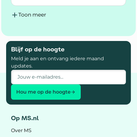
Lees meer over Doe mee met RISE MS: een ond
Toon meer
Blijf op de hoogte
Meld je aan en ontvang iedere maand
updates.
E-mailadres
Hou me op de hoogte
Op MS.nl
Over MS