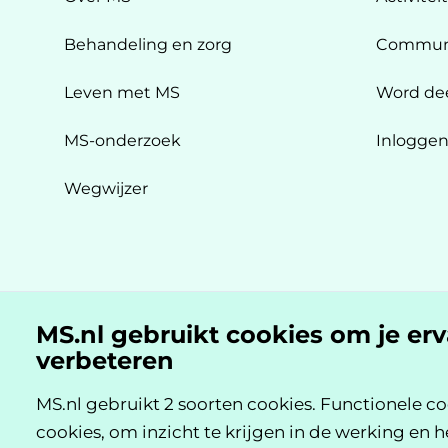
Behandeling en zorg
Commun
Leven met MS
Word de
MS-onderzoek
Inlogge
Wegwijzer
MS.nl gebruikt cookies om je er
MS.nl is een initiatief van:
verbeteren
MS.nl gebruikt 2 soorten cookies. Functionele co
cookies, om inzicht te krijgen in de werking en h