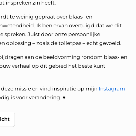
at inspreken zin heeft.
rdt te weinig gepraat over blaas- en
wetendheid. Ik ben ervan overtuigd dat we dit
 spreken. Juist door onze persoonlijke
 oplossing – zoals de toiletpas – echt gevoeld.
k bijdragen aan de beeldvorming rondom blaas- en
ouw verhaal op dit gebied het beste kunt
 deze missie en vind inspiratie op mijn
Instagram
g is voor verandering. ♥️
icht