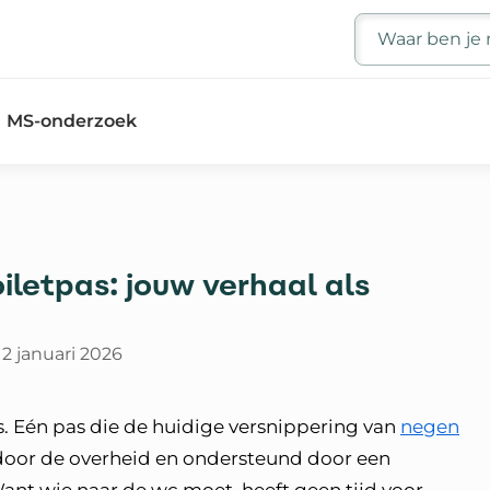
Zoeken
MS-onderzoek
letpas: jouw verhaal als
12 januari 2026
pas. Eén pas die de huidige versnippering van
negen
 door de overheid en ondersteund door een