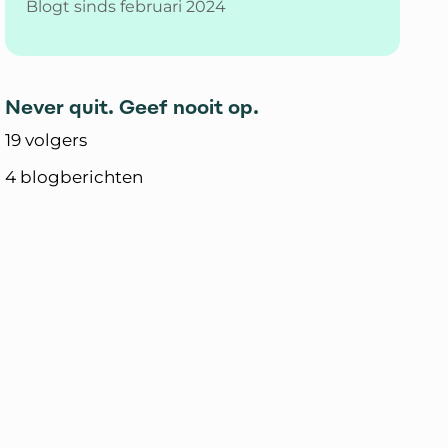
Blogt sinds februari 2024
Never quit. Geef nooit op.
19 volgers
4 blogberichten