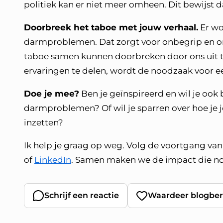
politiek kan er niet meer omheen. Dit bewijst d
Doorbreek het taboe met jouw verhaal.
Er wo
darmproblemen. Dat zorgt voor onbegrip en on
taboe samen kunnen doorbreken door ons uit te
ervaringen te delen, wordt de noodzaak voor een
Doe je mee?
Ben je geïnspireerd en wil je oo
darmproblemen? Of wil je sparren over hoe je j
inzetten?
Ik help je graag op weg. Volg de voortgang van
of
LinkedIn
. Samen maken we de impact die nodi
Schrijf een reactie
Waardeer blogber