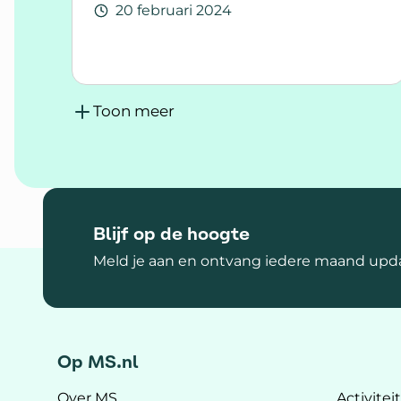
20 februari 2024
Lees meer over Daar sta je dan...
Toon meer
Blijf op de hoogte
Meld je aan en ontvang iedere maand upda
Op MS.nl
Over MS
Activitei