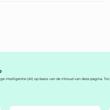
p
e intelligentie (AI) op basis van de inhoud van deze pagina. 