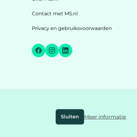
Contact met MS.nl
Privacy en gebruiksvoorwaarden
Facebook
Instagram
LinkedIn
Sluiten
Meer informatie