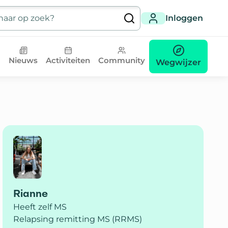
Inloggen
Nieuws
Activiteiten
Community
Wegwijzer
Rianne
Heeft zelf MS
Relapsing remitting MS (RRMS)