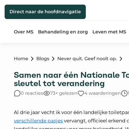
Direct naar de inhoud
Direct naar de hoofdnavigatie
Over MS
Behandeling en zorg
Leven met MS
Home
Blogs
Never quit. Geef nooit op.
Samen naar één Nationale Toi
sleutel tot verandering
0 reacties
73× gelezen
4 waarderingen
Al drie jaar vecht ik voor één landelijke toilet
verschillende pasjes
vervangt, officieel erkend