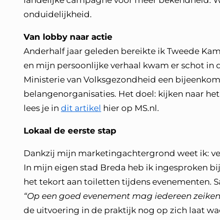
landelijke campagne voor meer bekendheid. Wa
onduidelijkheid.
Van lobby naar actie
Anderhalf jaar geleden bereikte ik Tweede Kam
en mijn persoonlijke verhaal kwam er schot in d
Ministerie van Volksgezondheid een bijeenkoms
belangenorganisaties. Het doel: kijken naar het
lees je in
dit artikel
hier op MS.nl.
Lokaal de eerste stap
Dankzij mijn marketingachtergrond weet ik: ve
In mijn eigen stad Breda heb ik ingesproken b
het tekort aan toiletten tijdens evenementen. S
“Op een goed evenement mag iedereen zeiken
de uitvoering in de praktijk nog op zich laat wa