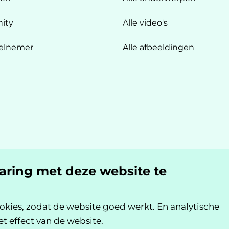
ity
Alle video's
elnemer
Alle afbeeldingen
n
varing met deze website te
okies, zodat de website goed werkt. En analytische
et effect van de website.