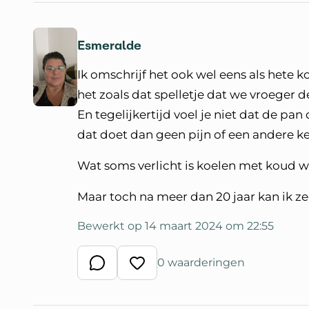
Esmeralde
Ik omschrijf het ook wel eens als hete ko
het zoals dat spelletje dat we vroeger 
En tegelijkertijd voel je niet dat de pan 
dat doet dan geen pijn of een andere kee
Wat soms verlicht is koelen met koud w
Maar toch na meer dan 20 jaar kan ik z
Bewerkt op 14 maart 2024 om 22:55
0 waarderingen
Schrijf een reactie
Waardeer reactie