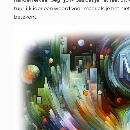
handen ervaar begrijp ik pas dat je het niet uit 
tuurlijk is er een woord voor maar als je het ni
betekent.