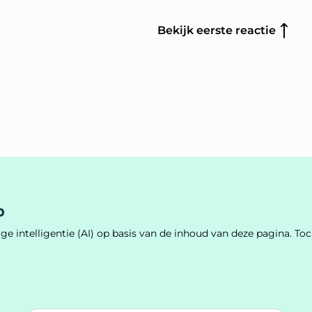
Bekijk eerste reactie
p
e intelligentie (AI) op basis van de inhoud van deze pagina. 