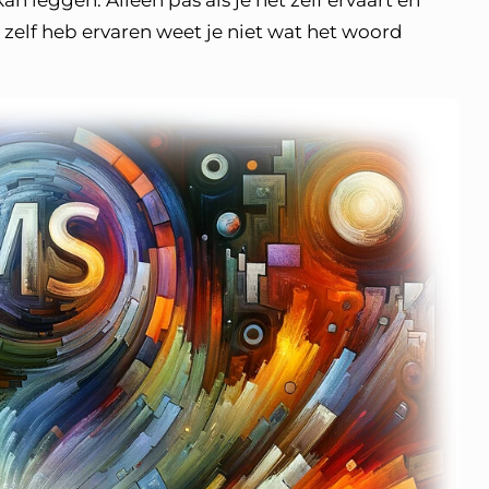
kan leggen. Alleen pas als je het zelf ervaart en
et zelf heb ervaren weet je niet wat het woord