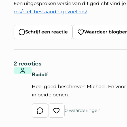
Een uitgesproken versie van dit gedicht vind j
ms/niet-bestaande-gevoelens/
Schrijf een reactie
Waardeer blogber
2 reacties
Rudolf
Heel goed beschreven Michael. En voor 
in beide benen.
0 waarderingen
Schrijf een reactie
Waardeer reactie