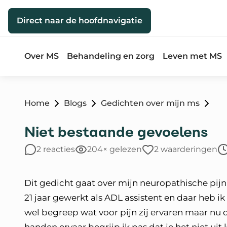
Direct naar de inhoud
Direct naar de hoofdnavigatie
Over MS
Behandeling en zorg
Leven met MS
Home
Blogs
Gedichten over mijn ms
Niet bestaande gevoelens
2 reacties
204× gelezen
2 waarderingen
Dit gedicht gaat over mijn neuropathische pijn 
21 jaar gewerkt als ADL assistent en daar heb i
wel begreep wat voor pijn zij ervaren maar nu d