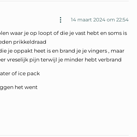
14 maart 2024 om 22:54
len waar je op loopt of die je vast hebt en soms is
deden prikkeldraad
die je oppakt heet is en brand je je vingers , maar
r vreselijk pijn terwijl je minder hebt verbrand
ater of ice pack
eggen het went