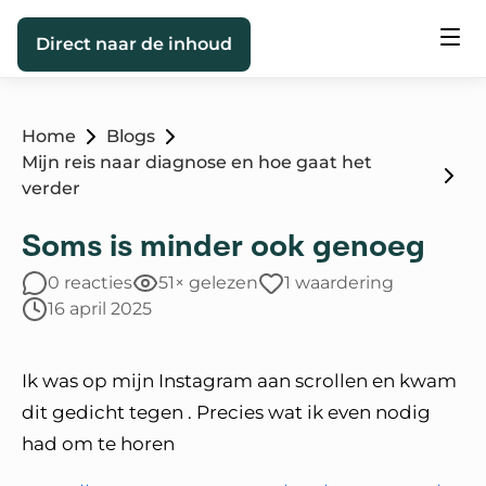
Direct naar de inhoud
Home
Blogs
Mijn reis naar diagnose en hoe gaat het
verder
Soms is minder ook genoeg
0 reacties
51× gelezen
1 waardering
16 april 2025
Ik was op mijn Instagram aan scrollen en kwam
dit gedicht tegen . Precies wat ik even nodig
had om te horen