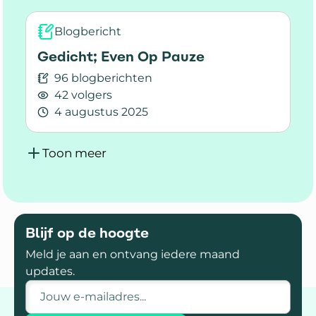
Blogbericht
Gedicht; Even Op Pauze
96 blogberichten
42 volgers
4 augustus 2025
Lees meer over Gedicht; Even Op Pauze
Toon meer
Blijf op de hoogte
Meld je aan en ontvang iedere maand
updates.
E-mailadres