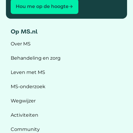
Hou me op de hoogte
Op MS.nl
Over MS
Behandeling en zorg
Leven met MS
MS-onderzoek
Wegwijzer
Activiteiten
Community