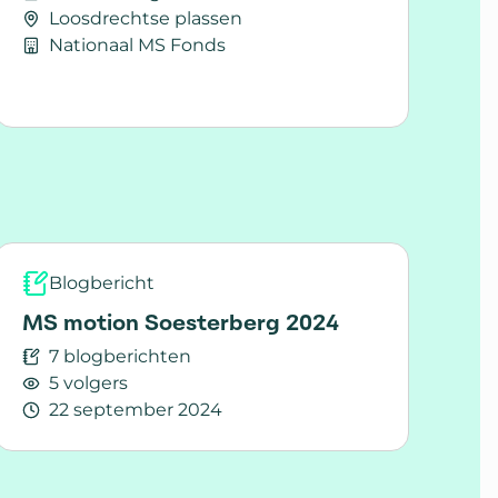
Loosdrechtse plassen
Nationaal MS Fonds
Lees meer over MS-Watersportweekend
, vriendschap en MS
Blogbericht
MS motion Soesterberg 2024
7 blogberichten
5 volgers
22 september 2024
Lees meer over MS motion Soesterberg 2024