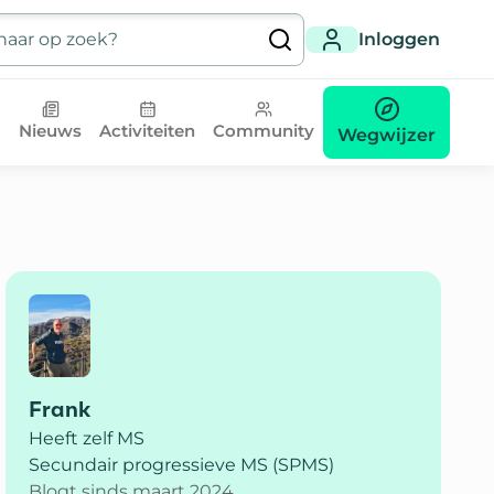
Inloggen
Nieuws
Activiteiten
Community
Wegwijzer
Frank
Heeft zelf MS
Secundair progressieve MS (SPMS)
Blogt sinds maart 2024