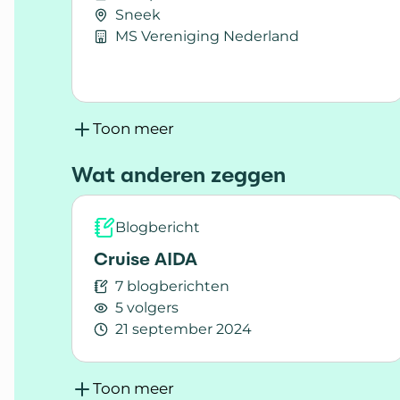
Sneek
MS Vereniging Nederland
Lees meer over Rondvaart Friese meren
Toon meer
Wat anderen zeggen
Blogbericht
Cruise AIDA
7 blogberichten
5 volgers
21 september 2024
Lees meer over Cruise AIDA
Toon meer