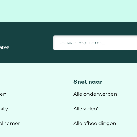
E-mailadres
tes.
Snel naar
ten
Alle onderwerpen
ity
Alle video's
elnemer
Alle afbeeldingen