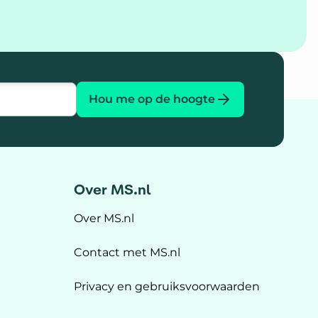
Hou me op de hoogte
Over MS.nl
Over MS.nl
Contact met MS.nl
Privacy en gebruiksvoorwaarden