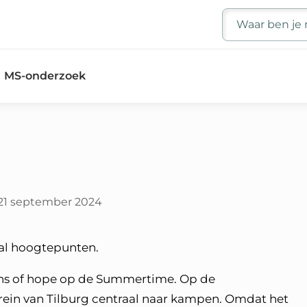
Zoeken
MS-onderzoek
21 september 2024
tal hoogtepunten.
eans of hope op de Summertime. Op de
rein van Tilburg centraal naar kampen. Omdat het