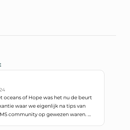
t
24
t oceans of Hope was het nu de beurt
ntie waar we eigenlijk na tips van
e MS community op gewezen waren. …