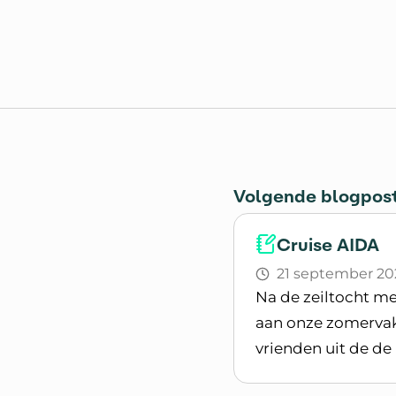
Volgende blogpos
Cruise AIDA
21 september 20
Na de zeiltocht me
aan onze zomervaka
vrienden uit de d
Lees blogpost