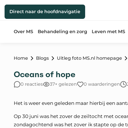
Direct naar de inhoud
Direct naar de hoofdnavigatie
Over MS
Behandeling en zorg
Leven met MS
Home
Blogs
Uitleg foto MS.nl homepage
Oceans of hope
0 reacties
37× gelezen
0 waarderingen
Het is weer even geleden maar hierbij een aan
Op 30 juni was het zover de zeiltocht met oc
zondagochtend was het zover ik stapte op de t