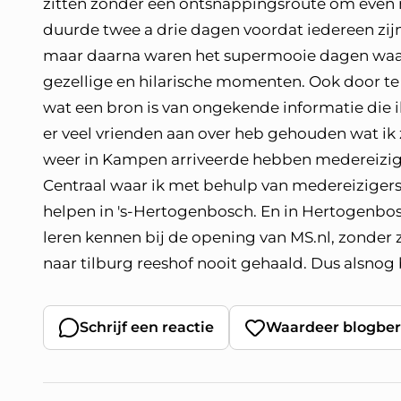
zitten zonder een ontsnappingsroute om even 
duurde twee a drie dagen voordat iedereen zi
maar daarna waren het supermooie dagen waa
gezellige en hilarische momenten. Ook door te p
wat een bron is van ongekende informatie die i
er veel vrienden aan over heb gehouden wat ik z
weer in Kampen arriveerde hebben medereiziger
Centraal waar ik met behulp van medereizigers v
helpen in 's-Hertogenbosch. En in Hertogenbos
leren kennen bij de opening van MS.nl, zonder z
naar tilburg reeshof nooit gehaald. Dus alsno
Schrijf een reactie
Waardeer blogber