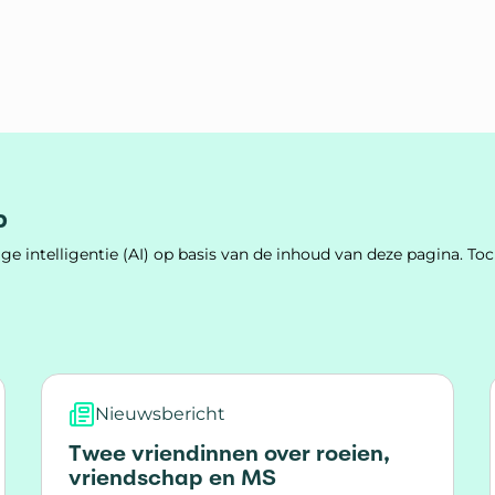
p
e intelligentie (AI) op basis van de inhoud van deze pagina. 
Nieuwsbericht
Twee vriendinnen over roeien,
vriendschap en MS