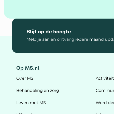
Blijf op de hoogte
Meld je aan en ontvang iedere maand upda
Op MS.nl
Over MS
Activitei
Behandeling en zorg
Commun
Leven met MS
Word de