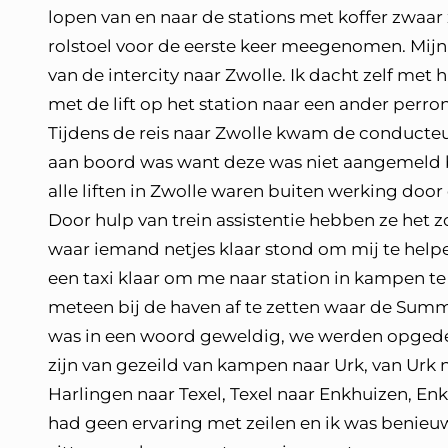
lopen van en naar de stations met koffer zwaa
rolstoel voor de eerste keer meegenomen. Mij
van de intercity naar Zwolle. Ik dacht zelf met
met de lift op het station naar een ander perro
Tijdens de reis naar Zwolle kwam de conducteur
aan boord was want deze was niet aangemeld bij
alle liften in Zwolle waren buiten werking door 
Door hulp van trein assistentie hebben ze het z
waar iemand netjes klaar stond om mij te helpe
een taxi klaar om me naar station in kampen t
meteen bij de haven af te zetten waar de Sum
was in een woord geweldig, we werden opgedeel
zijn van gezeild van kampen naar Urk, van Urk
Harlingen naar Texel, Texel naar Enkhuizen, En
had geen ervaring met zeilen en ik was benie