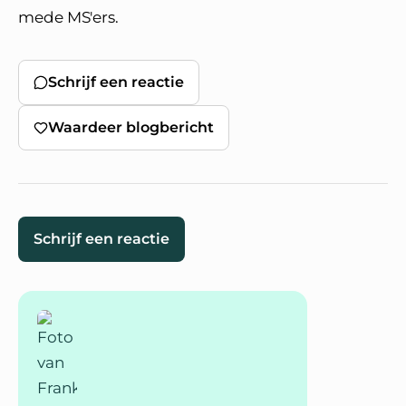
mede MS'ers.
Schrijf een reactie
Waardeer blogbericht
Schrijf een reactie