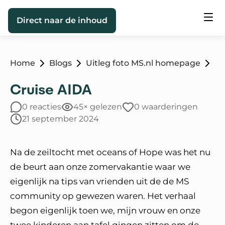
Direct naar de inhoud
Home
Blogs
Uitleg foto MS.nl homepage
Cruise AIDA
0 reacties
45× gelezen
0 waarderingen
21 september 2024
Na de zeiltocht met oceans of Hope was het nu
de beurt aan onze zomervakantie waar we
eigenlijk na tips van vrienden uit de de MS
community op gewezen waren. Het verhaal
begon eigenlijk toen we, mijn vrouw en onze