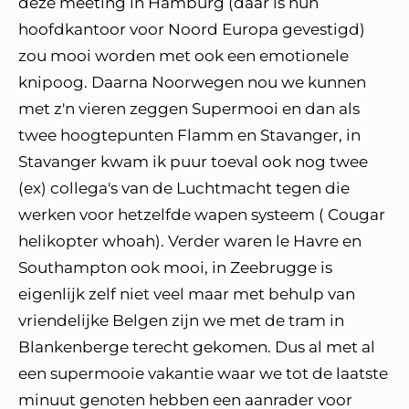
deze meeting in Hamburg (daar is hun
hoofdkantoor voor Noord Europa gevestigd)
zou mooi worden met ook een emotionele
knipoog. Daarna Noorwegen nou we kunnen
met z'n vieren zeggen Supermooi en dan als
twee hoogtepunten Flamm en Stavanger, in
Stavanger kwam ik puur toeval ook nog twee
(ex) collega's van de Luchtmacht tegen die
werken voor hetzelfde wapen systeem ( Cougar
helikopter whoah). Verder waren le Havre en
Southampton ook mooi, in Zeebrugge is
eigenlijk zelf niet veel maar met behulp van
vriendelijke Belgen zijn we met de tram in
Blankenberge terecht gekomen. Dus al met al
een supermooie vakantie waar we tot de laatste
minuut genoten hebben een aanrader voor