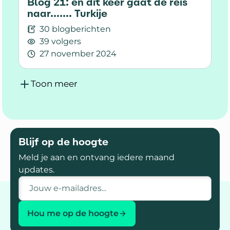
Blog 21: en dit keer gaat de reis
naar....... Turkije
30 blogberichten
39 volgers
27 november 2024
Lees meer over Blog 21: en dit keer gaat de reis na
Toon meer
Blijf op de hoogte
Meld je aan en ontvang iedere maand
updates.
E-mailadres
Hou me op de hoogte