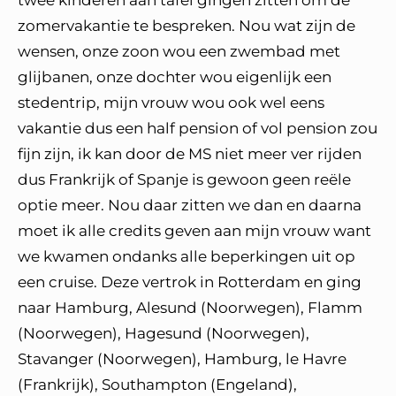
twee kinderen aan tafel gingen zitten om de
zomervakantie te bespreken. Nou wat zijn de
wensen, onze zoon wou een zwembad met
glijbanen, onze dochter wou eigenlijk een
stedentrip, mijn vrouw wou ook wel eens
vakantie dus een half pension of vol pension zou
fijn zijn, ik kan door de MS niet meer ver rijden
dus Frankrijk of Spanje is gewoon geen reële
optie meer. Nou daar zitten we dan en daarna
moet ik alle credits geven aan mijn vrouw want
we kwamen ondanks alle beperkingen uit op
een cruise. Deze vertrok in Rotterdam en ging
naar Hamburg, Alesund (Noorwegen), Flamm
(Noorwegen), Hagesund (Noorwegen),
Stavanger (Noorwegen), Hamburg, le Havre
(Frankrijk), Southampton (Engeland),