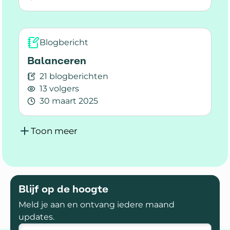
Lees meer over Devils trail, Eggeweg, cursus lo
Blogbericht
Balanceren
21 blogberichten
13 volgers
30 maart 2025
Lees meer over Balanceren
Toon meer
Blijf op de hoogte
Meld je aan en ontvang iedere maand
updates.
E-mailadres