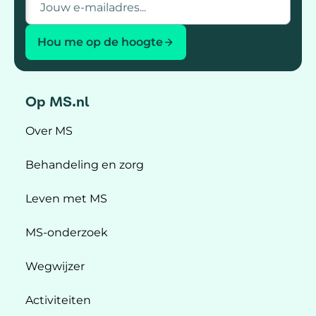
Hou me op de hoogte
Op MS.nl
Over MS
Behandeling en zorg
Leven met MS
MS-onderzoek
Wegwijzer
Activiteiten