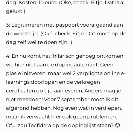
dag. Kosten: 10 euro. (Oké, check. Eitje. Dat is al
gelukt.)
3: Legitimeren met paspoort voorafgaand aan
de wedstrijd. (Oké, check. Eitje. Dat moet op de
dag zelf wel te doen zijn…)
4: En nu komt het: hilarisch genoeg ontkomen
we hier niet aan de dopingautoriteit. Geen
plasje inleveren, maar wel 2 verplichte online e-
learnings doorlopen en de verkregen
certificaten op tijd aanleveren. Anders mag je
niet meedoen! Voor 7 september moet ik dit
afgerond hebben. Nog even wat in verdiepen,
maar ik verwacht hier ook geen problemen.
Of…. zou Tecfidera op de dopinglijst staan? 😉