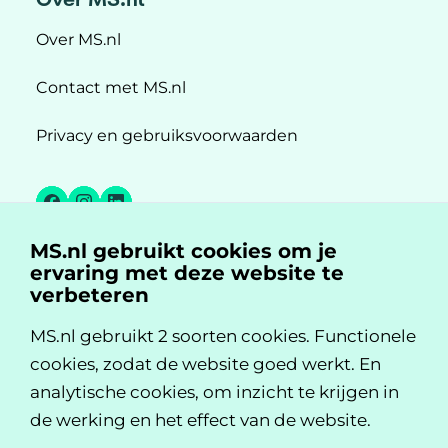
Over MS.nl
Contact met MS.nl
Privacy en gebruiksvoorwaarden
Facebook
Instagram
LinkedIn
MS.nl gebruikt cookies om je
MS.nl is een initiatief van:
ervaring met deze website te
verbeteren
MS.nl gebruikt 2 soorten cookies. Functionele
cookies, zodat de website goed werkt. En
analytische cookies, om inzicht te krijgen in
de werking en het effect van de website.