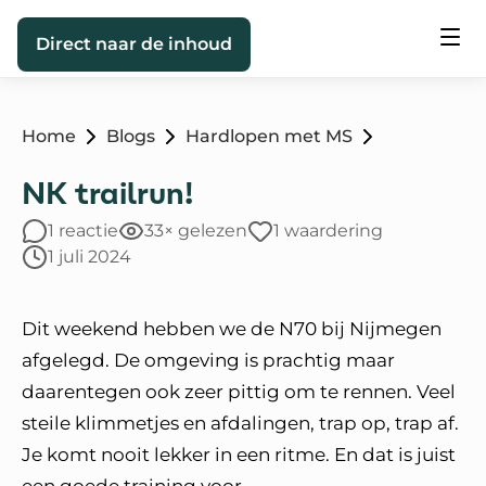
Direct naar de inhoud
Home
Blogs
Hardlopen met MS
NK trailrun!
1 reactie
33× gelezen
1 waardering
1 juli 2024
Dit weekend hebben we de N70 bij Nijmegen
afgelegd. De omgeving is prachtig maar
daarentegen ook zeer pittig om te rennen. Veel
steile klimmetjes en afdalingen, trap op, trap af.
Je komt nooit lekker in een ritme. En dat is juist