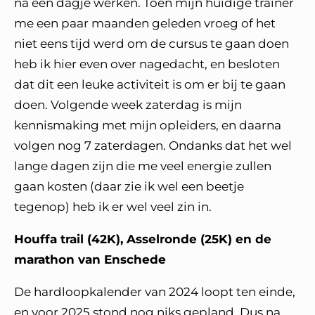
na een dagje werken. Toen mijn huidige trainer
me een paar maanden geleden vroeg of het
niet eens tijd werd om de cursus te gaan doen
heb ik hier even over nagedacht, en besloten
dat dit een leuke activiteit is om er bij te gaan
doen. Volgende week zaterdag is mijn
kennismaking met mijn opleiders, en daarna
volgen nog 7 zaterdagen. Ondanks dat het wel
lange dagen zijn die me veel energie zullen
gaan kosten (daar zie ik wel een beetje
tegenop) heb ik er wel veel zin in.
Houffa trail (42K), Asselronde (25K) en de
marathon van Enschede
De hardloopkalender van 2024 loopt ten einde,
en voor 2025 stond nog niks gepland. Dus na