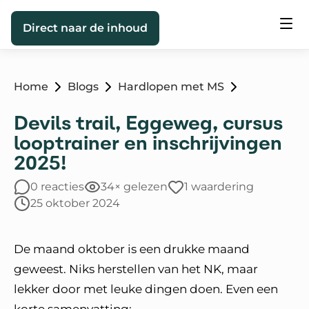
Direct naar de inhoud
Home
Blogs
Hardlopen met MS
Devils trail, Eggeweg, cursus
looptrainer en inschrijvingen
2025!
0 reacties
34× gelezen
1 waardering
25 oktober 2024
De maand oktober is een drukke maand
geweest. Niks herstellen van het NK, maar
lekker door met leuke dingen doen. Even een