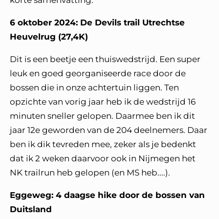
korte samenvatting:
6 oktober 2024: De Devils trail Utrechtse
Heuvelrug (27,4K)
Dit is een beetje een thuiswedstrijd. Een super
leuk en goed georganiseerde race door de
bossen die in onze achtertuin liggen. Ten
opzichte van vorig jaar heb ik de wedstrijd 16
minuten sneller gelopen. Daarmee ben ik dit
jaar 12e geworden van de 204 deelnemers. Daar
ben ik dik tevreden mee, zeker als je bedenkt
dat ik 2 weken daarvoor ook in Nijmegen het
NK trailrun heb gelopen (en MS heb....).
Eggeweg: 4 daagse hike door de bossen van
Duitsland