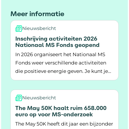
Meer informatie
Nieuwsbericht
Inschrijving activiteiten 2026
Nationaal MS Fonds geopend
In 2026 organiseert het Nationaal MS
Fonds weer verschillende activiteiten
die positieve energie geven. Je kunt je
Lees meer over Inschrijving activiteiten 2026
nu inschrijven.
Nieuwsbericht
The May 50K haalt ruim 658.000
euro op voor MS-onderzoek
The May 50K heeft dit jaar een bijzonder