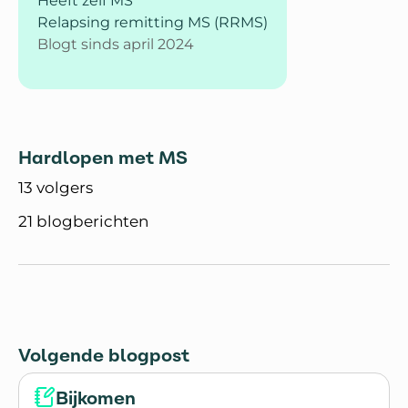
Heeft zelf MS
Relapsing remitting MS (RRMS)
Blogt sinds april 2024
Hardlopen met MS
13 volgers
21 blogberichten
Volgende blogpost
Bijkomen