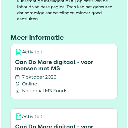
kunstmatige intelligentie (AI) op basis van de
inhoud van deze pagina. Toch kan het gebeuren
dat sommige aanbevelingen minder goed
aansluiten.
Meer informatie
Activiteit
Can Do More digitaal - voor
mensen met MS
7 oktober 2026
Online
Nationaal MS Fonds
Lees meer over Can Do More digitaal - voor 
Activiteit
Can Do More digitaal - voor