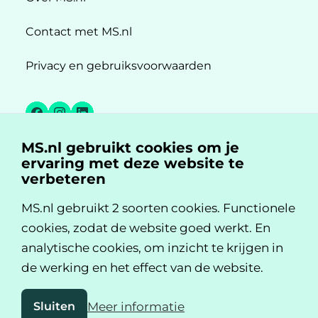
Contact met MS.nl
Privacy en gebruiksvoorwaarden
Facebook
Instagram
LinkedIn
MS.nl gebruikt cookies om je
MS.nl is een initiatief van:
ervaring met deze website te
verbeteren
MS.nl gebruikt 2 soorten cookies. Functionele
cookies, zodat de website goed werkt. En
analytische cookies, om inzicht te krijgen in
de werking en het effect van de website.
Sluiten
Meer informatie