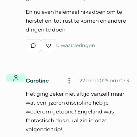
En nu even helemaal niks doen om te
herstellen, tot rust te komen en andere
dingen te doen.
0 waarderingen
Schrijf een reactie
Waardeer reactie
Caroline
22 mei 2025 om 07:31
Het ging zeker niet altijd vanzelf maar
wat een ijzeren discipline heb je
wederom getoond! Engeland was
fantastisch dus nu al zin in onze
volgende trip!