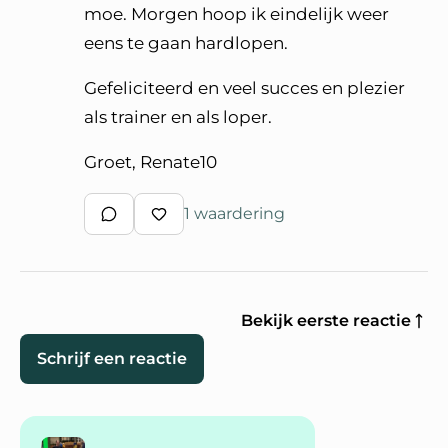
moe. Morgen hoop ik eindelijk weer
eens te gaan hardlopen.
Gefeliciteerd en veel succes en plezier
als trainer en als loper.
Groet, Renate10
1 waardering
Schrijf een reactie
Waardeer reactie
Bekijk eerste reactie
Schrijf een reactie