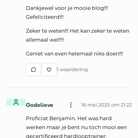
Dankjewel voor je mooie blog!!!
Gefeliciteerd!!!
Zeker te weten!!! Het kan zeker te weten
allemaal wel!!!!
Geniet van even helemaal niks doen!!!
1 waardering
Schrijf een reactie
Waardeer reactie
Godelieve
16 mei 2025 om 21:22
Proficiat Benjamin. Het was hard
werken maar je bent nu toch mooi een
gecertificeerd hardlooptrainer.