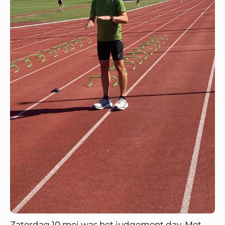
Zaterdag 10 mei was het judgement day. Met