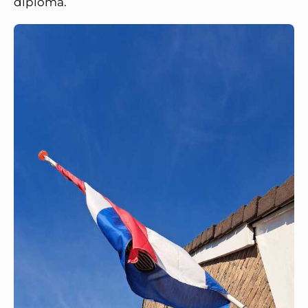
diploma.