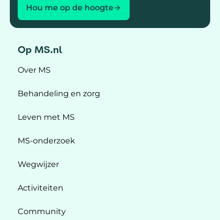
Hou me op de hoogte
Op MS.nl
Over MS
Behandeling en zorg
Leven met MS
MS-onderzoek
Wegwijzer
Activiteiten
Community