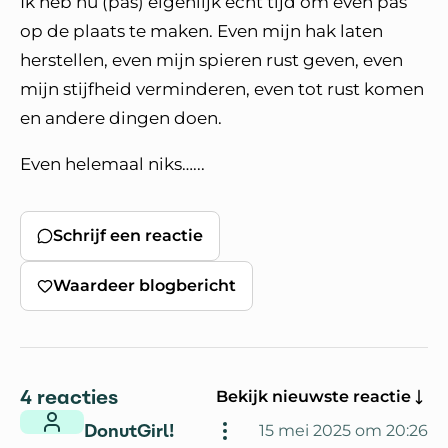
Ik heb nu (pas) eigenlijk echt tijd om even pas
op de plaats te maken. Even mijn hak laten
herstellen, even mijn spieren rust geven, even
mijn stijfheid verminderen, even tot rust komen
en andere dingen doen.
Even helemaal niks…...
Schrijf een reactie
Waardeer blogbericht
4 reacties
Bekijk nieuwste reactie
DonutGirl!
15 mei 2025 om 20:26