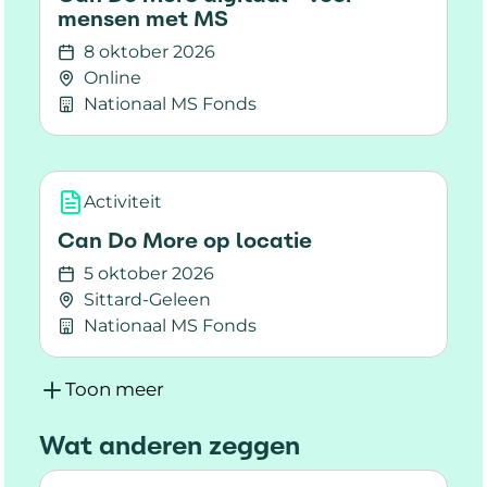
mensen met MS
8 oktober 2026
Online
Nationaal MS Fonds
Lees meer over Can Do More digitaal - voor 
Activiteit
Can Do More op locatie
5 oktober 2026
Sittard-Geleen
Nationaal MS Fonds
Lees meer over Can Do More op locatie
Toon meer
Wat anderen zeggen