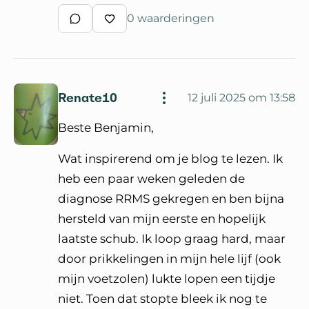
0 waarderingen
Schrijf een reactie
Waardeer reactie
Renate10
12 juli 2025 om 13:58
Beste Benjamin,
Wat inspirerend om je blog te lezen. Ik
heb een paar weken geleden de
diagnose RRMS gekregen en ben bijna
hersteld van mijn eerste en hopelijk
laatste schub. Ik loop graag hard, maar
door prikkelingen in mijn hele lijf (ook
mijn voetzolen) lukte lopen een tijdje
niet. Toen dat stopte bleek ik nog te