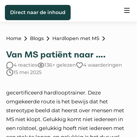
Direct naar de inhoud
Home
Blogs
Hardlopen met MS
Van MS patiënt naar ….
4 reacties
136× gelezen
4 waarderingen
15 mei 2025
gecertificeerd hardlooptrainer. Deze
omgekeerde route is het bewijs dat het
stereotype beeld dat heerst over mensen met
MS niet klopt. Gelukkig komt niet iedereen in
een rolstoel, gelukkig hoeft niet iedereen met