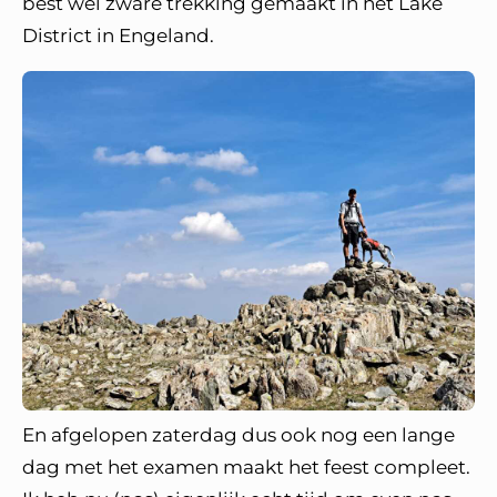
best wel zware trekking gemaakt in het Lake
District in Engeland.
En afgelopen zaterdag dus ook nog een lange
dag met het examen maakt het feest compleet.