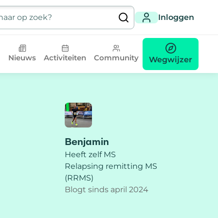
Inloggen
Nieuws
Activiteiten
Community
Wegwijzer
Benjamin
Heeft zelf MS
Relapsing remitting MS
(RRMS)
Blogt sinds april 2024