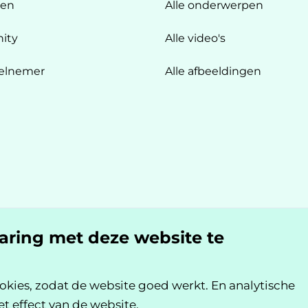
ten
Alle onderwerpen
ity
Alle video's
elnemer
Alle afbeeldingen
n
varing met deze website te
okies, zodat de website goed werkt. En analytische
et effect van de website.