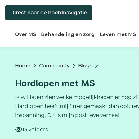
Direct naar de inhoud
Direct naar de hoofdnavigatie
Over MS
Behandeling en zorg
Leven met MS
Home
Community
Blogs
Hardlopen met MS
Ik wil laten zien welke mogelijkheden er nog zi
Hardlopen heeft mij fitter gemaakt dan ooit t
inspanning. Dit is mijn positieve verhaal.
13 volgers