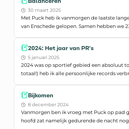
Balanceren
30 maart 2025
Met Puck heb ik vanmorgen de laatste lang
van Enschede gelopen. Samen hebben we 23,
Lees blogpost
2024: Het jaar van PR's
5 januari 2025
2024 was op sportief gebied een absoluut to
totaal!) heb ik alle persoonlijke records ve
Lees blogpost
Bijkomen
8 december 2024
Vanmorgen ben ik vroeg met Puck op pad ge
hoofd zat namelijk gedurende de nacht nog 
Lees blogpost