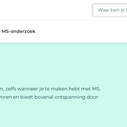
Zoeken
MS-onderzoek
jn, zelfs wanneer je te maken hebt met MS.
evoren en biedt bovenal ontspanning door