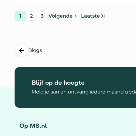
1
2
3
Volgende
Laatste
pagina
pagina
pagina
pagina
pagina
Ga naar
Blogs
Blijf op de hoogte
Meld je aan en ontvang iedere maand upda
Op MS.nl