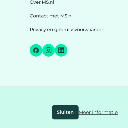
Over MS.nl
Contact met MS.nl
Privacy en gebruiksvoorwaarden
Facebook
Instagram
LinkedIn
Sluiten
Meer informatie