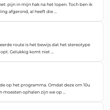
t: pijn in mijn hak na het lopen. Toch ben ik
ng afgerond, al heeft die …
erde route is het bewijs dat het stereotype
opt. Gelukkig komt niet …
ede op het programma. Omdat deze om 10u
en moesten ophalen zijn we op …