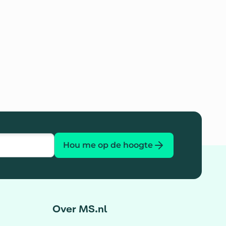
Hou me op de hoogte
Over MS.nl