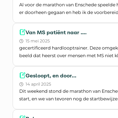
Al voor de marathon van Enschede speelde he
er doorheen gegaan en heb ik de voorbereidi
Lees blogpost
Van MS patiënt naar ….
15 mei 2025
gecertificeerd hardlooptrainer. Deze omgeke
beeld dat heerst over mensen met MS niet kl
Lees blogpost
Gesloopt, en door...
14 april 2025
Dit weekend stond de marathon van Ensch
start, en we van tevoren nog de startbewijz
Lees blogpost