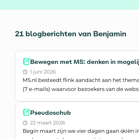
21 blogberichten van Benjamin
Bewegen met MS: denken in mogeli
1 juni 2026
MS.nl besteedt flink aandacht aan het thema 
(7 e-mails) waarvoor bezoekers van de webs
Lees blogpost
Pseudoschub
22 maart 2026
Begin maart zijn we vier dagen gaan skiën in