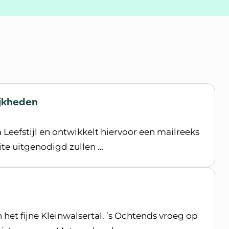
jkheden
Leefstijl en ontwikkelt hiervoor een mailreeks
ite uitgenodigd zullen …
 het fijne Kleinwalsertal. ’s Ochtends vroeg op