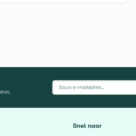
E-mailadres
tes.
Snel naar