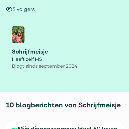
5 volgers
Schrijfmeisje
Heeft zelf MS
Blogt sinds september 2024
10 blogberichten van Schrijfmeisje
Mijn diagnoseproces (deel 5): leven