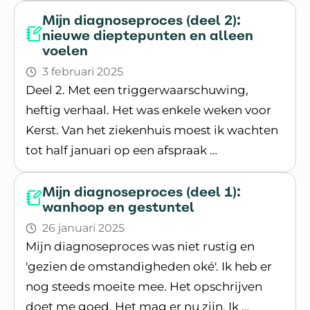
Mijn diagnoseproces (deel 2):
nieuwe dieptepunten en alleen
voelen
3 februari 2025
Deel 2. Met een triggerwaarschuwing,
heftig verhaal. Het was enkele weken voor
Kerst. Van het ziekenhuis moest ik wachten
tot half januari op een afspraak …
Lees blogpost
Mijn diagnoseproces (deel 1):
wanhoop en gestuntel
26 januari 2025
Mijn diagnoseproces was niet rustig en
'gezien de omstandigheden oké'. Ik heb er
nog steeds moeite mee. Het opschrijven
doet me goed. Het mag er nu zijn. Ik …