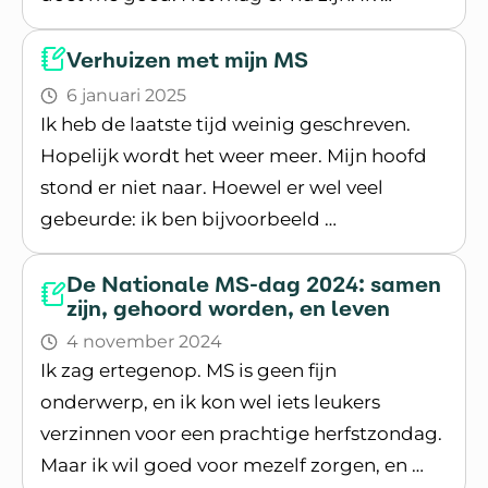
Lees blogpost
Verhuizen met mijn MS
6 januari 2025
Ik heb de laatste tijd weinig geschreven.
Hopelijk wordt het weer meer. Mijn hoofd
stond er niet naar. Hoewel er wel veel
gebeurde: ik ben bijvoorbeeld …
Lees blogpost
De Nationale MS-dag 2024: samen
zijn, gehoord worden, en leven
4 november 2024
Ik zag ertegenop. MS is geen fijn
onderwerp, en ik kon wel iets leukers
verzinnen voor een prachtige herfstzondag.
Maar ik wil goed voor mezelf zorgen, en …