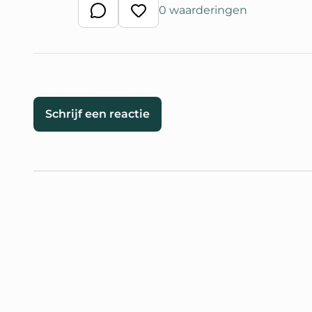
0 waarderingen
Schrijf een reactie
Waardeer reactie
Schrijf een reactie