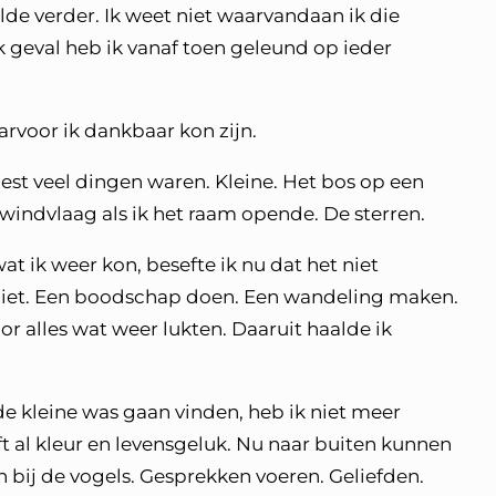
ilde verder. Ik weet niet waarvandaan ik die
lk geval heb ik vanaf toen geleund op ieder
aarvoor ik dankbaar kon zijn.
best veel dingen waren. Kleine. Het bos op een
 windvlaag als ik het raam opende. De sterren.
 ik weer kon, besefte ik nu dat het niet
 niet. Een boodschap doen. Een wandeling maken.
r alles wat weer lukten. Daaruit haalde ik
e kleine was gaan vinden, heb ik niet meer
ft al kleur en levensgeluk. Nu naar buiten kunnen
n bij de vogels. Gesprekken voeren. Geliefden.