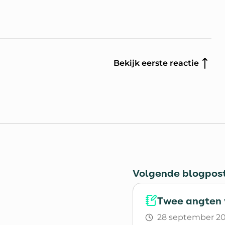
Bekijk eerste reactie
Volgende blogpos
Twee angten 
28 september 2