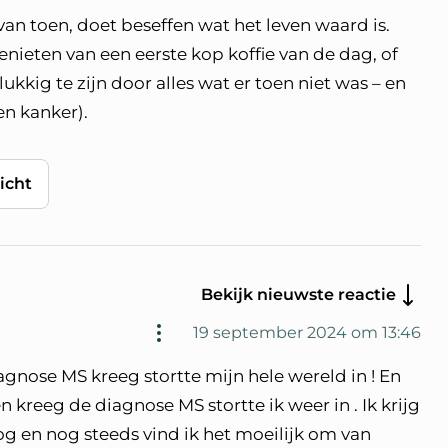
an toen, doet beseffen wat het leven waard is.
enieten van een eerste kop koffie van de dag, of
lukkig te zijn door alles wat er toen niet was – en
en kanker).
icht
Bekijk nieuwste reactie
19 september 2024 om 13:46
iagnose MS kreeg stortte mijn hele wereld in ! En
n kreeg de diagnose MS stortte ik weer in . Ik krijg
g en nog steeds vind ik het moeilijk om van