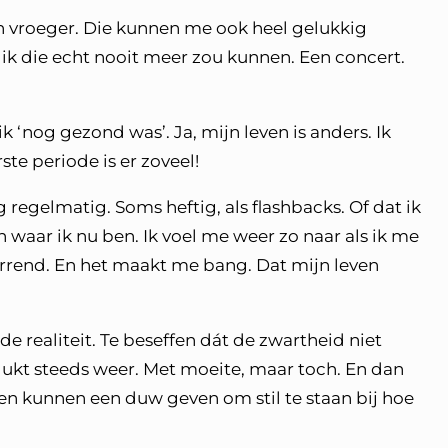
n vroeger. Die kunnen me ook heel gelukkig
ik die echt nooit meer zou kunnen. Een concert.
ik ‘nog gezond was’. Ja, mijn leven is anders. Ik
e periode is er zoveel!
regelmatig. Soms heftig, als flashbacks. Of dat ik
en waar ik nu ben. Ik voel me weer zo naar als ik me
warrend. En het maakt me bang. Dat mijn leven
e realiteit. Te beseffen dát de zwartheid niet
it lukt steeds weer. Met moeite, maar toch. En dan
en kunnen een duw geven om stil te staan bij hoe