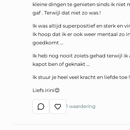
kleine dingen te genieten sinds ik niet
gaf . Terwijl dat niet zo was !
Ik was altijd superpositief en sterk en 
Ik hoop dat ik er ook weer mentaal zo i
goedkomt …
Ik heb nog nooit zoiets gehad terwijl ik
kapot ben of geknakt …
Ik stuur je heel veel kracht en liefde toe !
Liefs irini😊
1 waardering
Schrijf een reactie
Waardeer reactie