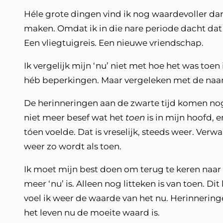
Héle grote dingen vind ik nog waardevoller da
maken. Omdat ik in die nare periode dacht dat 
Een vliegtuigreis. Een nieuwe vriendschap.
Ik vergelijk mijn ‘nu’ niet met hoe het was toen 
héb beperkingen. Maar vergeleken met de naarst
De herinneringen aan de zwarte tijd komen nog 
niet meer besef wat het
toen
is in mijn hoofd, 
tóen voelde. Dat is vreselijk, steeds weer. Ver
weer zo wordt als toen.
Ik moet mijn best doen om terug te keren naar d
meer ‘nu’ is. Alleen nog litteken is van toen. D
voel ik weer de waarde van het nu. Herinnering
het leven nu de moeite waard is.