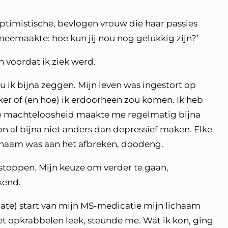
ptimistische, bevlogen vrouw die haar passies
 meemaakte: hoe kun jij nou nog gelukkig zijn?’
n voordat ik ziek werd.
u ik bijna zeggen. Mijn leven was ingestort op
er of (en hoe) ik erdoorheen zou komen. Ik heb
Die machteloosheid maakte me regelmatig bijna
 al bijna niet anders dan depressief maken. Elke
lichaam was aan het afbreken, doodeng.
r stoppen. Mijn keuze om verder te gaan,
kend.
 late) start van mijn MS-medicatie mijn lichaam
et opkrabbelen leek, steunde me. Wát ik kon, ging