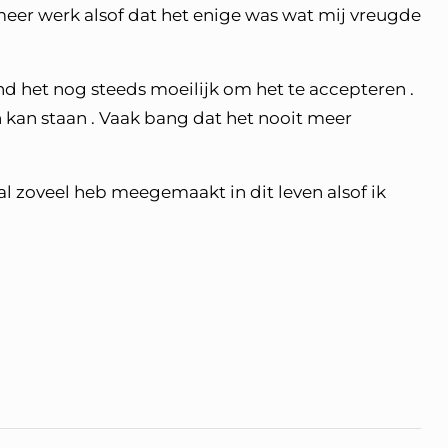
 meer werk alsof dat het enige was wat mij vreugde
vind het nog steeds moeilijk om het te accepteren .
n kan staan . Vaak bang dat het nooit meer
 al zoveel heb meegemaakt in dit leven alsof ik