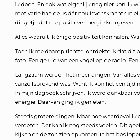
ik doen. En ook wat eigenlijk nog niet kon. Ik w
motivatie haalde. Is dát nou levenskracht? In e
dingetje dat me positieve energie kon geven.
Alles waaruit ik énige positiviteit kon halen. W
Toen ik me daarop richtte, ontdekte ik dat dit 
foto. Een geluid van een vogel op de radio. Een
Langzaam werden het meer dingen. Van alles wat
vanzelfsprekend was. Want ik kon het een tijd
In mijn dagboek schrijven. Ik werd dankbaar voo
energie. Daarvan ging ik genieten.
Steeds grotere dingen. Maar hoe waardevol ik d
vergeten. Dat kan ik nog steeds voelen. Dit gee
kijken en de zon zien opkomen. In het bos lope