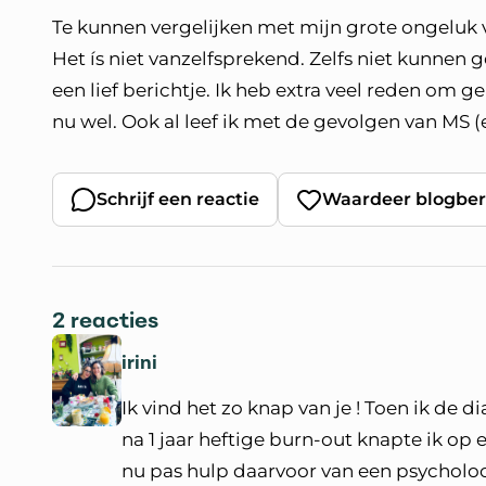
Te kunnen vergelijken met mijn grote ongeluk v
Het ís niet vanzelfsprekend. Zelfs niet kunnen g
een lief berichtje. Ik heb extra veel reden om ge
nu wel. Ook al leef ik met de gevolgen van MS (
Schrijf een reactie
Waardeer blogber
2 reacties
irini
Ik vind het zo knap van je ! Toen ik de d
na 1 jaar heftige burn-out knapte ik op e
nu pas hulp daarvoor van een psycholoo