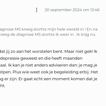
20 september 2024 om 12:46
diagnose MS kreeg stortte mijn hele wereld in ! En na
reeg de diagnose MS stortte ik weer in . Ik krijg nu
at jij zo aan het worstelen bent. Maar niet gek! Ik
te depressie geweest en die heeft maanden
l. Ik kan je niet anders adviseren dan: je mag je
helpen. Plus wie weet ook je begeleiding erbij. Het
ag er zijn. Er gaat echt een moment komen dat je
ht.