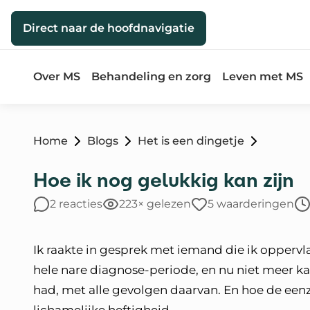
Direct naar de inhoud
Direct naar de hoofdnavigatie
Over MS
Behandeling en zorg
Leven met MS
Home
Blogs
Het is een dingetje
Hoe ik nog gelukkig kan zijn
2 reacties
223× gelezen
5 waarderingen
Ik raakte in gesprek met iemand die ik oppervl
hele nare diagnose-periode, en nu niet meer ka
had, met alle gevolgen daarvan. En hoe de eenz