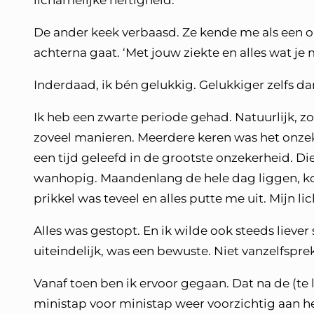
lichamelijke heftigheid.
De ander keek verbaasd. Ze kende me als een o
achterna gaat. ‘Met jouw ziekte en alles wat je
Inderdaad, ik bén gelukkig. Gelukkiger zelfs da
Ik heb een zwarte periode gehad. Natuurlijk, zo
zoveel manieren. Meerdere keren was het onzek
een tijd geleefd in de grootste onzekerheid. 
wanhopig. Maandenlang de hele dag liggen, kon
prikkel was teveel en alles putte me uit. Mijn 
Alles was gestopt. En ik wilde ook steeds lieve
uiteindelijk, was een bewuste. Niet vanzelfspre
Vanaf toen ben ik ervoor gegaan. Dat na de (te
ministap voor ministap weer voorzichtig aan h