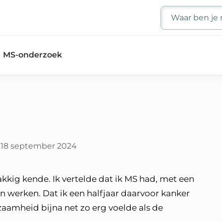
Zoeken
MS-onderzoek
18 september 2024
akkig kende. Ik vertelde dat ik MS had, met een
n werken. Dat ik een halfjaar daarvoor kanker
aamheid bijna net zo erg voelde als de