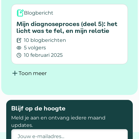
Blogbericht
Mijn diagnoseproces (deel 5): het
licht was te fel, en mijn relatie
10 blogberichten
5 volgers
10 februari 2025
Lees meer over Mijn diagnoseproces (deel 5): het
Toon meer
Blijf op de hoogte
Meld je aan en ontvang iedere maand
updates.
E-mailadres