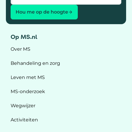
Hou me op de hoogte
Op MS.nl
Over MS
Behandeling en zorg
Leven met MS
MS-onderzoek
Wegwijzer
Activiteiten