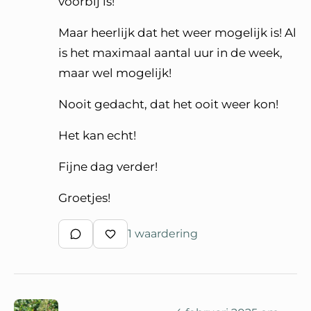
voorbij is!
Maar heerlijk dat het weer mogelijk is! Al
is het maximaal aantal uur in de week,
maar wel mogelijk!
Nooit gedacht, dat het ooit weer kon!
Het kan echt!
Fijne dag verder!
Groetjes!
1 waardering
Schrijf een reactie
Waardeer reactie