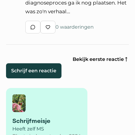
diagnoseproces ga ik nog plaatsen. Het
was zo'n verhaal...
0 waarderingen
Schrijf een reactie
Waardeer reactie
Bekijk eerste reactie
Schrijf een reactie
Schrijfmeisje
Heeft zelf MS