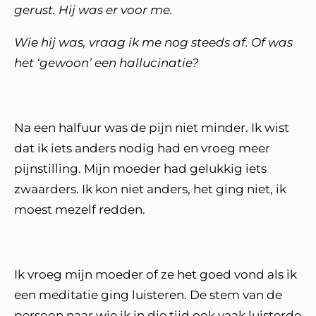
gerust. Hij was er voor me.
Wie hij was, vraag ik me nog steeds af. Of was
het ‘gewoon’ een hallucinatie?
Na een halfuur was de pijn niet minder. Ik wist
dat ik iets anders nodig had en vroeg meer
pijnstilling. Mijn moeder had gelukkig iets
zwaarders. Ik kon niet anders, het ging niet, ik
moest mezelf redden.
Ik vroeg mijn moeder of ze het goed vond als ik
een meditatie ging luisteren. De stem van de
persoon naar wie ik in die tijd ook vaak luisterde