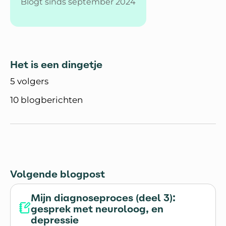
Blogt sinds september 2024
Het is een dingetje
5 volgers
10 blogberichten
Volgende blogpost
Mijn diagnoseproces (deel 3):
gesprek met neuroloog, en
depressie