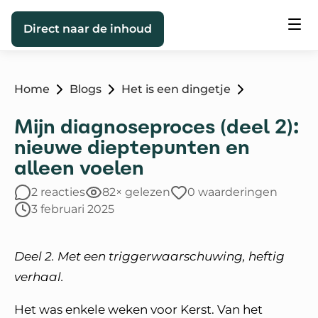
Direct naar de inhoud
Home
Blogs
Het is een dingetje
Mijn diagnoseproces (deel 2):
nieuwe dieptepunten en
alleen voelen
2 reacties
82× gelezen
0 waarderingen
3 februari 2025
Deel 2.
Met een triggerwaarschuwing, heftig
verhaal.
Het was enkele weken voor Kerst. Van het