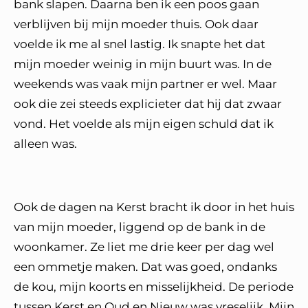
bank slapen. Daarna ben ik een poos gaan
verblijven bij mijn moeder thuis. Ook daar
voelde ik me al snel lastig. Ik snapte het dat
mijn moeder weinig in mijn buurt was. In de
weekends was vaak mijn partner er wel. Maar
ook die zei steeds explicieter dat hij dat zwaar
vond. Het voelde als mijn eigen schuld dat ik
alleen was.
Ook de dagen na Kerst bracht ik door in het huis
van mijn moeder, liggend op de bank in de
woonkamer. Ze liet me drie keer per dag wel
een ommetje maken. Dat was goed, ondanks
de kou, mijn koorts en misselijkheid. De periode
tussen Kerst en Oud en Nieuw was vreselijk. Mijn