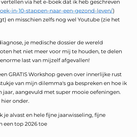
t vertellen via het e-boek dat ik heb geschreven
boek-in-10-stappen-naar-een-gezond-leven/
)
t) en misschien zelfs nog wel Youtube (zie het
diagnose, je medische dossier de wereld
ten het niet meer voor mij te houden, te delen
enorme last van mijzelf afgevallen!
 een GRATIS Workshop geven over innerlijke rust
 stukje van mijn dilemma's ga bespreken en hoe ik
 jaar, aangevuld met super mooie oefeningen.
hier onder.
je alvast en hele fijne jaarwisseling, fijne
en een top 2026 toe