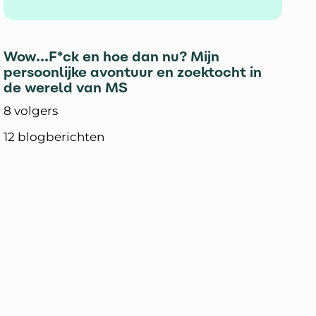
Wow...F*ck en hoe dan nu? Mijn
persoonlijke avontuur en zoektocht in
de wereld van MS
8 volgers
12 blogberichten