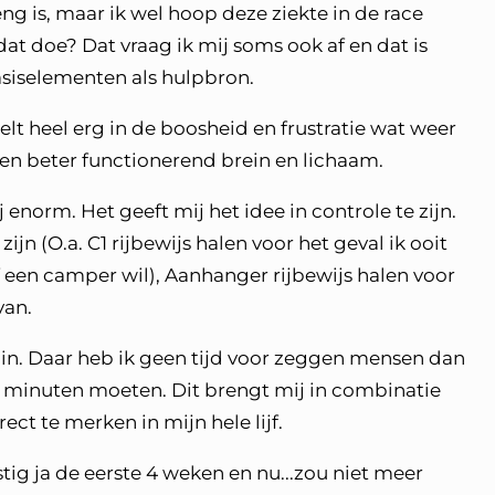
ng is, maar ik wel hoop deze ziekte in de race
 dat doe? Dat vraag ik mij soms ook af en dat is
siselementen als hulpbron.
elt heel erg in de boosheid en frustratie wat weer
een beter functionerend brein en lichaam.
 enorm. Het geeft mij het idee in controle te zijn.
jn (O.a. C1 rijbewijs halen voor het geval ik ooit
f een camper wil), Aanhanger rijbewijs halen voor
van.
min. Daar heb ik geen tijd voor zeggen mensen dan
 30 minuten moeten. Dit brengt mij in combinatie
ect te merken in mijn hele lijf.
ig ja de eerste 4 weken en nu...zou niet meer