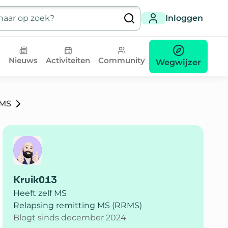
Inloggen
Nieuws
Activiteiten
Community
Wegwijzer
 MS
Kruik013
Heeft zelf MS
Relapsing remitting MS (RRMS)
Blogt sinds december 2024