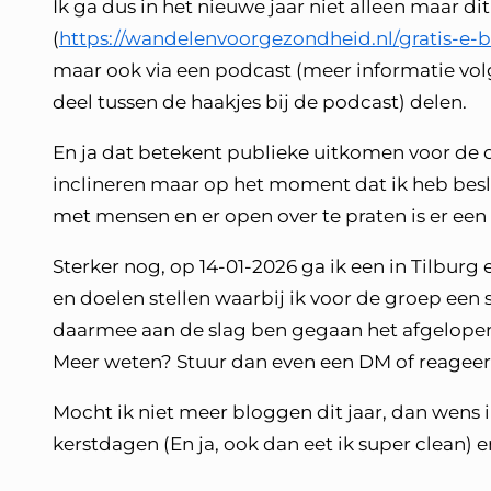
Ik ga dus in het nieuwe jaar niet alleen maar di
(
https://wandelenvoorgezondheid.nl/gratis-e-
maar ook via een podcast (meer informatie volg
deel tussen de haakjes bij de podcast) delen.
En ja dat betekent publieke uitkomen voor de 
inclineren maar op het moment dat ik heb beslo
met mensen en er open over te praten is er een 
Sterker nog, op 14-01-2026 ga ik een in Tilburg
en doelen stellen waarbij ik voor de groep een
daarmee aan de slag ben gegaan het afgelopen
Meer weten? Stuur dan even een DM of reageer 
Mocht ik niet meer bloggen dit jaar, dan wens ik 
kerstdagen (En ja, ook dan eet ik super clean) 