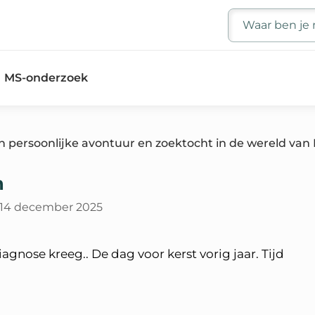
Zoeken
MS-onderzoek
n persoonlijke avontuur en zoektocht in de wereld van
n
14 december 2025
agnose kreeg.. De dag voor kerst vorig jaar. Tijd