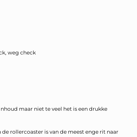
ck, weg check
nhoud maar niet te veel het is een drukke
en de rollercoaster is van de meest enge rit naar