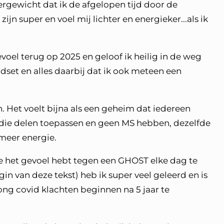
overgewicht dat ik de afgelopen tijd door de
n super en voel mij lichter en energieker...als ik
evoel terug op 2025 en geloof ik heilig in de weg
dset en alles daarbij dat ik ook meteen een
. Het voelt bijna als een geheim dat iedereen
die delen toepassen en geen MS hebben, dezelfde
 meer energie.
 je het gevoel hebt tegen een GHOST elke dag te
in van deze tekst) heb ik super veel geleerd en is
long covid klachten beginnen na 5 jaar te