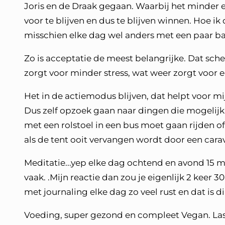
Joris en de Draak gegaan. Waarbij het minder e
voor te blijven en dus te blijven winnen. Hoe ik
misschien elke dag wel anders met een paar ba
Zo is acceptatie de meest belangrijke. Dat sche
zorgt voor minder stress, wat weer zorgt voor 
Het in de actiemodus blijven, dat helpt voor mij
Dus zelf opzoek gaan naar dingen die mogelijk zi
met een rolstoel in een bus moet gaan rijden o
als de tent ooit vervangen wordt door een cara
Meditatie...yep elke dag ochtend en avond 15 
vaak. .Mijn reactie dan zou je eigenlijk 2 keer
met journaling elke dag zo veel rust en dat is dir
Voeding, super gezond en compleet Vegan. Last