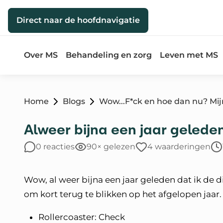
Direct naar de inhoud
Direct naar de hoofdnavigatie
Over MS
Behandeling en zorg
Leven met MS
Home
Blogs
Wow...F*ck en hoe dan nu? Mij
Alweer bijna een jaar gelede
0 reacties
90× gelezen
4 waarderingen
Wow, al weer bijna een jaar geleden dat ik de di
om kort terug te blikken op het afgelopen jaar.
Rollercoaster: Check