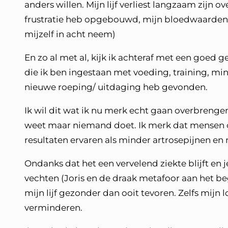
anders willen. Mijn lijf verliest langzaam zijn 
frustratie heb opgebouwd, mijn bloedwaarden zij
mijzelf in acht neem)
En zo al met al, kijk ik achteraf met een goed g
die ik ben ingestaan met voeding, training, min
nieuwe roeping/ uitdaging heb gevonden.
Ik wil dit wat ik nu merk echt gaan overbrengen
weet maar niemand doet. Ik merk dat mensen 
resultaten ervaren als minder artrosepijnen en
Ondanks dat het een vervelend ziekte blijft en
vechten (Joris en de draak metafoor aan het beg
mijn lijf gezonder dan ooit tevoren. Zelfs mijn 
verminderen.