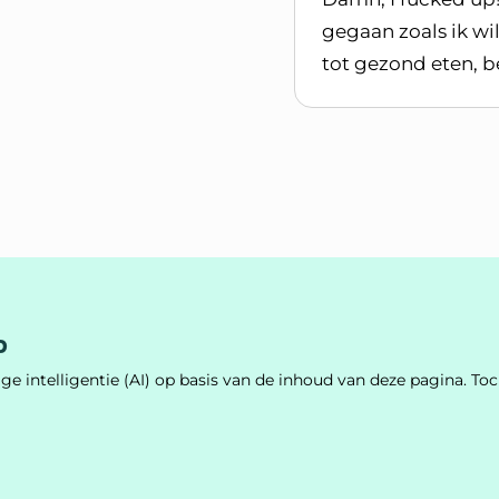
gegaan zoals ik wi
tot gezond eten, 
Lees blogpost
p
e intelligentie (AI) op basis van de inhoud van deze pagina. 