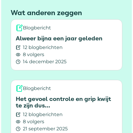
Wat anderen zeggen
Blogbericht
Alweer bijna een jaar geleden
12 blogberichten
8 volgers
14 december 2025
Lees meer over Alweer bijna een jaar geleden
Blogbericht
Het gevoel controle en grip kwijt
te zijn dus...
12 blogberichten
8 volgers
21 september 2025