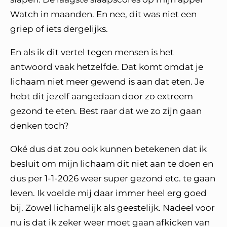
Watch in maanden. En nee, dit was niet een
griep of iets dergelijks.
En als ik dit vertel tegen mensen is het
antwoord vaak hetzelfde. Dat komt omdat je
lichaam niet meer gewend is aan dat eten. Je
hebt dit jezelf aangedaan door zo extreem
gezond te eten. Best raar dat we zo zijn gaan
denken toch?
Oké dus dat zou ook kunnen betekenen dat ik
besluit om mijn lichaam dit niet aan te doen en
dus per 1-1-2026 weer super gezond etc. te gaan
leven. Ik voelde mij daar immer heel erg goed
bij. Zowel lichamelijk als geestelijk. Nadeel voor
nu is dat ik zeker weer moet gaan afkicken van