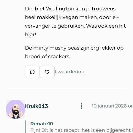
Die biet Wellington kun je trouwens
heel makkelijk vegan maken, door ei-
vervanger te gebruiken. Was ook een hit
hier!
De minty mushy peas zijn erg lekker op
brood of crackers.
1 waardering
Schrijf een reactie
Waardeer reactie
Kruik013
10 januari 2026 o
Renate10
Fijn! Dit is het recept, het is een bijgerecht 