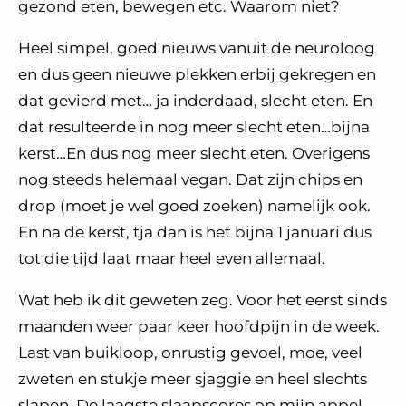
gezond eten, bewegen etc. Waarom niet?
Heel simpel, goed nieuws vanuit de neuroloog
en dus geen nieuwe plekken erbij gekregen en
dat gevierd met… ja inderdaad, slecht eten. En
dat resulteerde in nog meer slecht eten…bijna
kerst…En dus nog meer slecht eten. Overigens
nog steeds helemaal vegan. Dat zijn chips en
drop (moet je wel goed zoeken) namelijk ook.
En na de kerst, tja dan is het bijna 1 januari dus
tot die tijd laat maar heel even allemaal.
Wat heb ik dit geweten zeg. Voor het eerst sinds
maanden weer paar keer hoofdpijn in de week.
Last van buikloop, onrustig gevoel, moe, veel
zweten en stukje meer sjaggie en heel slechts
slapen. De laagste slaapscores op mijn appel