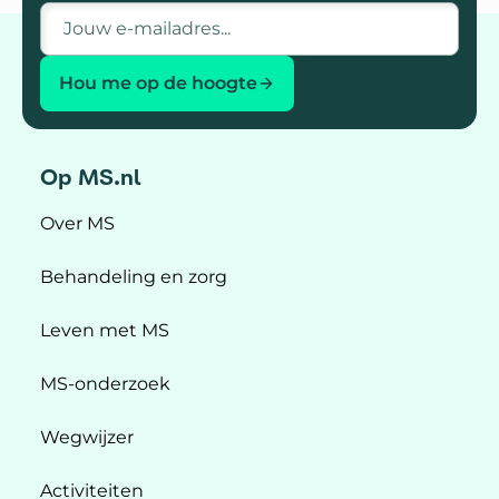
E-mailadres
Hou me op de hoogte
Op MS.nl
Over MS
Behandeling en zorg
Leven met MS
MS-onderzoek
Wegwijzer
Activiteiten