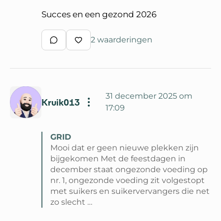
Succes en een gezond 2026
2 waarderingen
Schrijf een reactie
Waardeer reactie
31 december 2025 om
Kruik013
17:09
GRID
Mooi dat er geen nieuwe plekken zijn
bijgekomen Met de feestdagen in
december staat ongezonde voeding op
nr. 1, ongezonde voeding zit volgestopt
met suikers en suikervervangers die net
zo slecht …
Lees volledige reactie van GRID