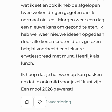
wat ik eet en ook ik heb de afgelopen
twee weken dingen gegeten die ik
normaal niet eet. Morgen weer een dag,
een nieuwe kans om gezond te eten. Ik
heb wel weer nieuwe ideeën opgedaan
door alle kerstrecepten die ik gelezen
heb; bijvoorbeeld een lekkere
erwtjesspread met munt. Heerlijk als
lunch.
Ik hoop dat je het weer op kan pakken
en dat je ook mild voor jezelf kunt zijn.
Een mooi 2026 gewenst!
1 waardering
Schrijf een reactie
Waardeer reactie