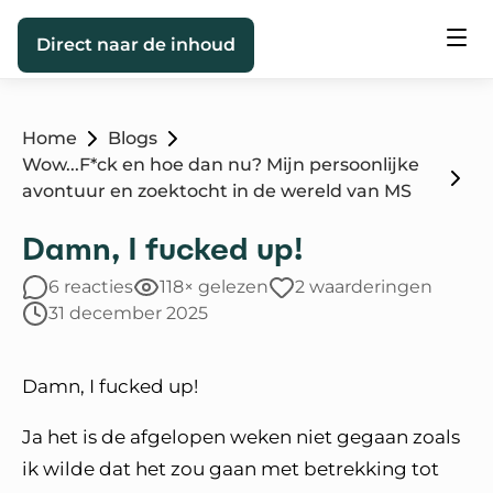
Direct naar de inhoud
Home
Blogs
Wow...F*ck en hoe dan nu? Mijn persoonlijke
avontuur en zoektocht in de wereld van MS
Damn, I fucked up!
6 reacties
118× gelezen
2 waarderingen
31 december 2025
Damn, I fucked up!
Ja het is de afgelopen weken niet gegaan zoals
ik wilde dat het zou gaan met betrekking tot