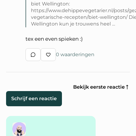
biet Wellington:
https://www.dehippevegetarier.nl/posts/g
vegetarische-recepten/biet-wellington/ Die
Wellington kun je trouwens heel …
Lees volledige reactie van Renate10
tex een even spieken :)
0 waarderingen
Schrijf een reactie
Waardeer reactie
Bekijk eerste reactie
Schrijf een reactie