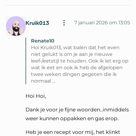
Kruik013
7 januari 2026 om 13:05
Renate10
Hoi Kruik013, wat balen dat het even
niet gelukt is om je aan je nieuwe
leef-/eetstijl te houden. Ook ik let erg op
wat ik eet en ook ik heb de afgelopen
twee weken dingen gegeten die ik
normaal …
Lees volledige reactie van Renate10
Hoi Hoi,
Dank je voor je fijne woorden..inmiddels
weer kunnen oppakken en gas erop.
Heb je een recept voor mij, het klinkt