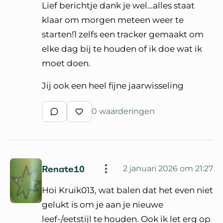
Lief berichtje dank je wel…alles staat
klaar om morgen meteen weer te
starten!1 zelfs een tracker gemaakt om
elke dag bij te houden of ik doe wat ik
moet doen.
Jij ook een heel fijne jaarwisseling
0 waarderingen
Schrijf een reactie
Waardeer reactie
Renate10
2 januari 2026 om 21:27
Hoi Kruik013, wat balen dat het even niet
gelukt is om je aan je nieuwe
leef-/eetstijl te houden. Ook ik let erg op