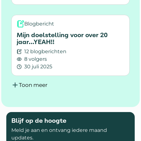
Lees meer over Het gevoel controle en grip kwijt
Blogbericht
Mijn doelstelling voor over 20
jaar...YEAH!!
12 blogberichten
8 volgers
30 juli 2025
Lees meer over Mijn doelstelling voor over 20 ja
Toon meer
Blijf op de hoogte
Meld je aan en ontvang iedere maand
updates.