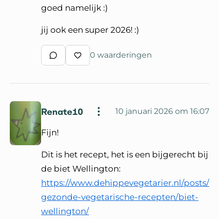
goed namelijk :)
jij ook een super 2026! :)
0 waarderingen
Schrijf een reactie
Waardeer reactie
Renate10
10 januari 2026 om 16:07
Fijn!
Dit is het recept, het is een bijgerecht bij
de biet Wellington:
https://www.dehippevegetarier.nl/posts/
gezonde-vegetarische-recepten/biet-
wellington/