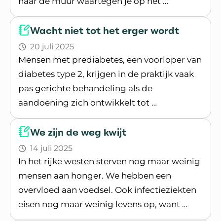
naar de muur waartegen je op het …
Lees blogpost
Wacht niet tot het erger wordt
20 juli 2025
Mensen met prediabetes, een voorloper van
diabetes type 2, krijgen in de praktijk vaak
pas gerichte behandeling als de
aandoening zich ontwikkelt tot …
Lees blogpost
We zijn de weg kwijt
14 juli 2025
In het rijke westen sterven nog maar weinig
mensen aan honger. We hebben een
overvloed aan voedsel. Ook infectieziekten
eisen nog maar weinig levens op, want …
Lees blogpost