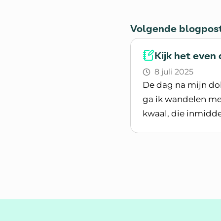
Volgende blogpos
Kijk het even 
8 juli 2025
De dag na mijn do
ga ik wandelen met
kwaal, die inmidde
Lees blogpost