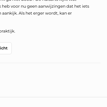
ik heb voor nu geen aanwijzingen dat het iets
n aankijk. Als het erger wordt, kan er
raktijk.
icht