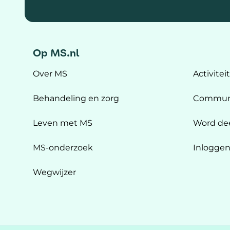
Op MS.nl
Over MS
Activitei
Behandeling en zorg
Commun
Leven met MS
Word de
MS-onderzoek
Inlogge
Wegwijzer