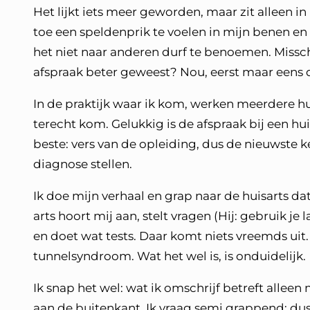
Het lijkt iets meer geworden, maar zit alleen in 
toe een speldenprik te voelen in mijn benen en a
het niet naar anderen durf te benoemen. Missch
afspraak beter geweest? Nou, eerst maar eens 
In de praktijk waar ik kom, werken meerdere huis
terecht kom. Gelukkig is de afspraak bij een huis
beste: vers van de opleiding, dus de nieuwste k
diagnose stellen.
Ik doe mijn verhaal en grap naar de huisarts dat 
arts hoort mij aan, stelt vragen (Hij: gebruik je
en doet wat tests. Daar komt niets vreemds uit.
tunnelsyndroom. Wat het wel is, is onduidelijk.
Ik snap het wel: wat ik omschrijf betreft alleen mi
aan de buitenkant. Ik vraag semi grappend: dus 