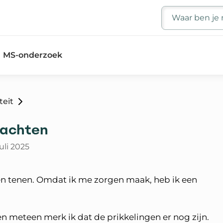
Zoeken
MS-onderzoek
teit
lachten
juli 2025
 en tenen. Omdat ik me zorgen maak, heb ik een
n meteen merk ik dat de prikkelingen er nog zijn.