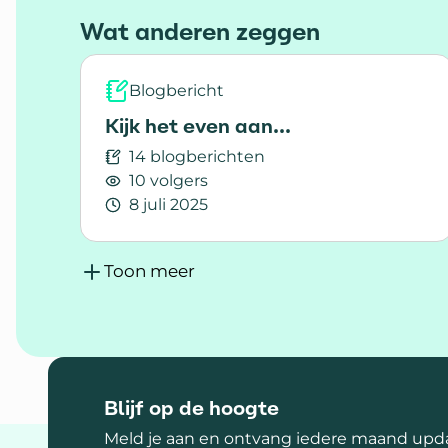
Wat anderen zeggen
Blogbericht
Kijk het even aan...
14 blogberichten
10 volgers
8 juli 2025
Lees meer over Kijk het even aan...
Toon meer
Blijf op de hoogte
Meld je aan en ontvang iedere maand upda