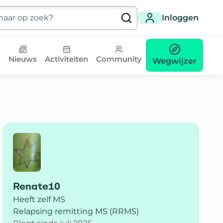
Inloggen
Nieuws
Activiteiten
Community
Wegwijzer
Renate10
Heeft zelf MS
Relapsing remitting MS (RRMS)