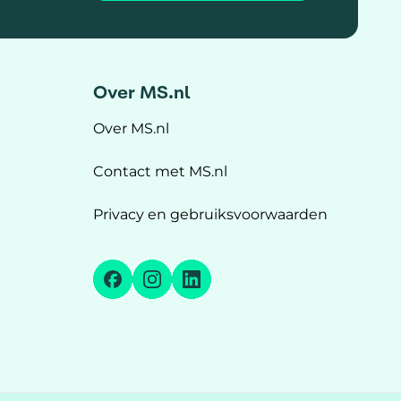
Over MS.nl
Over MS.nl
Contact met MS.nl
Privacy en gebruiksvoorwaarden
Facebook
Instagram
LinkedIn