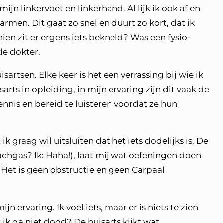
mijn linkervoet en linkerhand. Al lijk ik ook af en
rmen. Dit gaat zo snel en duurt zo kort, dat ik
ien zit er ergens iets bekneld? Was een fysio-
de dokter.
artsen. Elke keer is het een verrassing bij wie ik
arts in opleiding, in mijn ervaring zijn dit vaak de
ennis en bereid te luisteren voordat ze hun
ik graag wil uitsluiten dat het iets dodelijks is. De
 lachgas? Ik: Haha!), laat mij wat oefeningen doen
 Het is geen obstructie en geen Carpaal
jn ervaring. Ik voel iets, maar er is niets te zien
ik ga niet dood? De huisarts kijkt wat