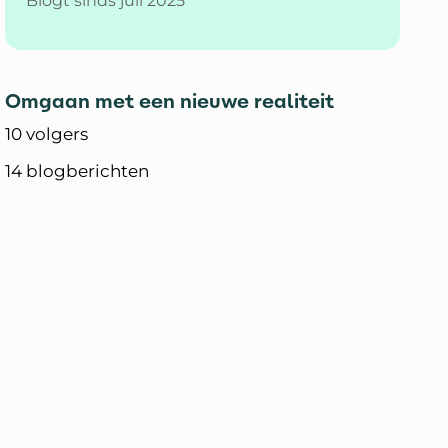
Blogt sinds juli 2025
Omgaan met een nieuwe realiteit
10 volgers
14 blogberichten