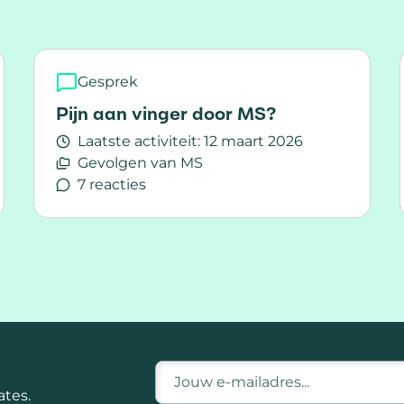
Gesprek
Pijn aan vinger door MS?
Laatste activiteit:
12 maart 2026
Gevolgen van MS
7 reacties
Lees meer over Pijn aan vinger door MS?
E-mailadres
tes.