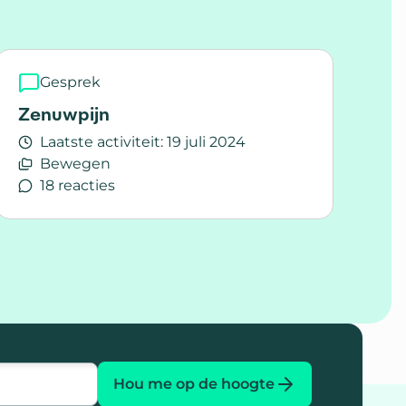
Gesprek
Zenuwpijn
Laatste activiteit:
19 juli 2024
Bewegen
18 reacties
Lees meer over Zenuwpijn
Hou me op de hoogte