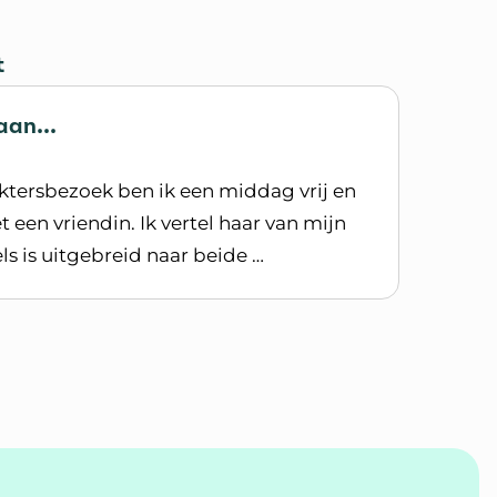
t
aan...
ktersbezoek ben ik een middag vrij en
 een vriendin. Ik vertel haar van mijn
ls is uitgebreid naar beide …