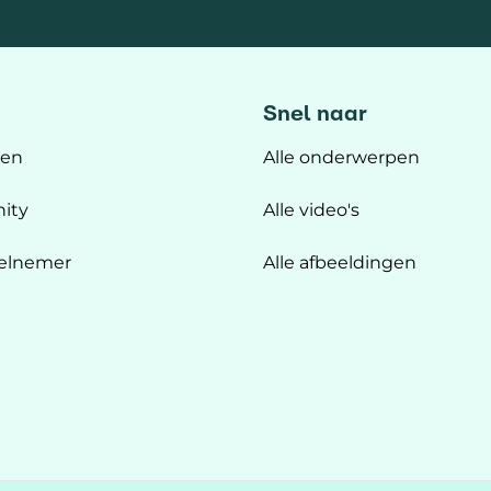
Snel naar
ten
Alle onderwerpen
ity
Alle video's
elnemer
Alle afbeeldingen
n