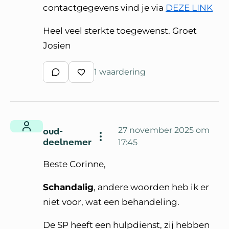
contactgegevens vind je via
DEZE LINK
Heel veel sterkte toegewenst. Groet
Josien
1 waardering
Schrijf een reactie
Waardeer reactie
oud-
27 november 2025 om
deelnemer
17:45
Beste Corinne,
Schandalig
, andere woorden heb ik er
niet voor, wat een behandeling.
De SP heeft een hulpdienst, zij hebben