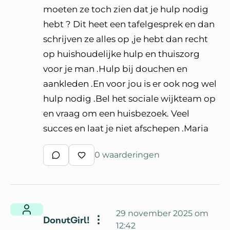
moeten ze toch zien dat je hulp nodig
hebt ? Dit heet een tafelgesprek en dan
schrijven ze alles op ,je hebt dan recht
op huishoudelijke hulp en thuiszorg
voor je man .Hulp bij douchen en
aankleden .En voor jou is er ook nog wel
hulp nodig .Bel het sociale wijkteam op
en vraag om een huisbezoek. Veel
succes en laat je niet afschepen .Maria
0 waarderingen
Schrijf een reactie
Waardeer reactie
29 november 2025 om
DonutGirl!
12:42