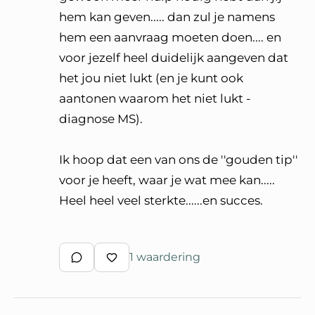
hem kan geven..... dan zul je namens
hem een aanvraag moeten doen.... en
voor jezelf heel duidelijk aangeven dat
het jou niet lukt (en je kunt ook
aantonen waarom het niet lukt -
diagnose MS).
Ik hoop dat een van ons de ''gouden tip''
voor je heeft, waar je wat mee kan.....
Heel heel veel sterkte......en succes.
1 waardering
Schrijf een reactie
Waardeer reactie