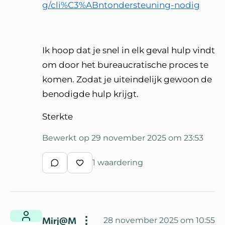
g/cli%C3%ABntondersteuning-nodig
Ik hoop dat je snel in elk geval hulp vindt
om door het bureaucratische proces te
komen. Zodat je uiteindelijk gewoon de
benodigde hulp krijgt.
Sterkte
Bewerkt op 29 november 2025 om 23:53
1 waardering
Schrijf een reactie
Waardeer reactie
Mirj@M
28 november 2025 om 10:55