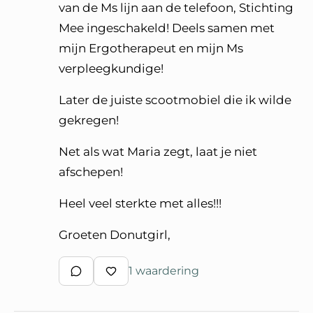
van de Ms lijn aan de telefoon, Stichting
Mee ingeschakeld! Deels samen met
mijn Ergotherapeut en mijn Ms
verpleegkundige!
Later de juiste scootmobiel die ik wilde
gekregen!
Net als wat Maria zegt, laat je niet
afschepen!
Heel veel sterkte met alles!!!
Groeten Donutgirl,
1 waardering
Schrijf een reactie
Waardeer reactie