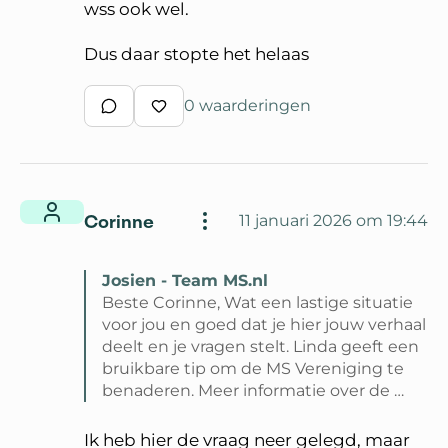
wss ook wel.
Dus daar stopte het helaas
0 waarderingen
Schrijf een reactie
Waardeer reactie
Corinne
11 januari 2026 om 19:44
Josien - Team MS.nl
Beste Corinne, Wat een lastige situatie
voor jou en goed dat je hier jouw verhaal
deelt en je vragen stelt. Linda geeft een
bruikbare tip om de MS Vereniging te
benaderen. Meer informatie over de …
Lees volledige reactie van Josien - Team 
Ik heb hier de vraag neer gelegd, maar