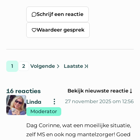
Schrijf een reactie
Waardeer gesprek
1
2
Volgende
Laatste
pagina
pagina
pagina
pagina
Ga naar
16 reacties
Bekijk nieuwste reactie
Linda
27 november 2025 om 12:56
Moderator
Dag Corinne, wat een moeilijke situatie,
zelf MS en ook nog mantelzorger! Goed