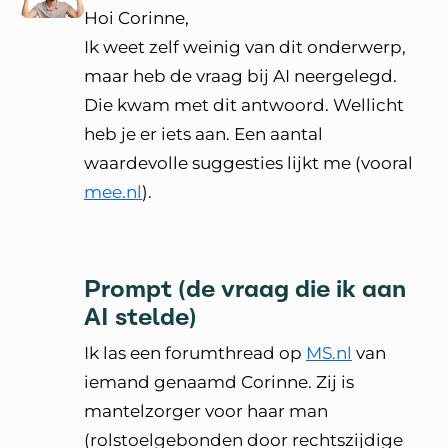
Hoi Corinne,
Ik weet zelf weinig van dit onderwerp,
maar heb de vraag bij AI neergelegd.
Die kwam met dit antwoord. Wellicht
heb je er iets aan. Een aantal
waardevolle suggesties lijkt me (vooral
mee.nl
).
Prompt (de vraag die ik aan
AI stelde)
Ik las een forumthread op
MS.nl
van
iemand genaamd Corinne. Zij is
mantelzorger voor haar man
(rolstoelgebonden door rechtszijdige