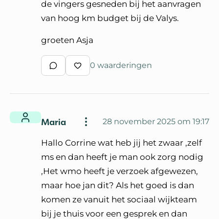
de vingers gesneden bij het aanvragen
van hoog km budget bij de Valys.
groeten Asja
0 waarderingen
Schrijf een reactie
Waardeer reactie
Maria
28 november 2025 om 19:17
Hallo Corrine wat heb jij het zwaar ,zelf
ms en dan heeft je man ook zorg nodig
,Het wmo heeft je verzoek afgewezen,
maar hoe jan dit? Als het goed is dan
komen ze vanuit het sociaal wijkteam
bij je thuis voor een gesprek en dan