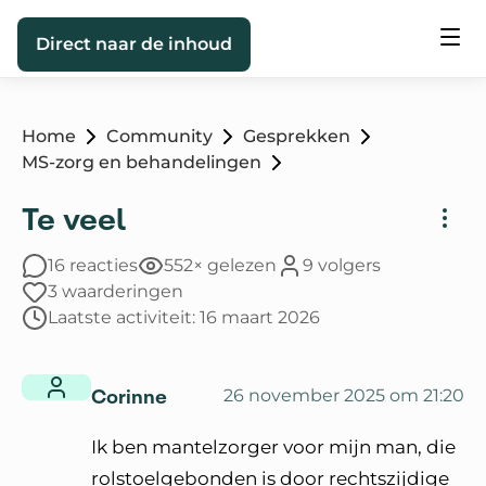
Direct naar de inhoud
Home
Community
Gesprekken
MS-zorg en behandelingen
Te veel
16 reacties
552× gelezen
9 volgers
3 waarderingen
Laatste activiteit: 16 maart 2026
Corinne
26 november 2025 om 21:20
Ik ben mantelzorger voor mijn man, die
rolstoelgebonden is door rechtszijdige