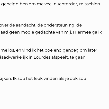
ik geneigd ben om me veel nuchterder, misschien
e, over de aandacht, de ondersteuning, de
rdaad geen mooie gedachte van mij. Hiermee ga ik
j me los, en vind ik het boeiend genoeg om later
 daadwerkelijk in Lourdes afspeelt, te gaan
en. Ik zou het leuk vinden als je ook zou