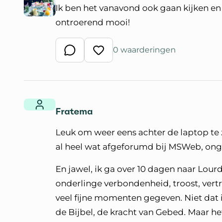
Ik ben het vanavond ook gaan kijken en
ontroerend mooi!
0 waarderingen
Schrijf een reactie
Waardeer reactie
Fratema
Leuk om weer eens achter de laptop te z
al heel wat afgeforumd bij MSWeb, onge
En jawel, ik ga over 10 dagen naar Lou
onderlinge verbondenheid, troost, vertro
veel fijne momenten gegeven. Niet dat 
de Bijbel, de kracht van Gebed. Maar he