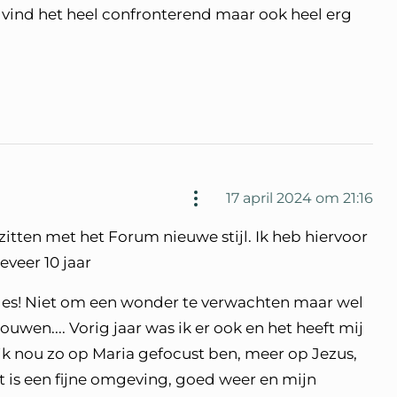
 vind het heel confronterend maar ook heel erg
17 april 2024 om 21:16
itten met het Forum nieuwe stijl. Ik heb hiervoor
veer 10 jaar
rdes! Niet om een wonder te verwachten maar wel
uwen.... Vorig jaar was ik er ook en het heeft mij
ik nou zo op Maria gefocust ben, meer op Jezus,
t is een fijne omgeving, goed weer en mijn