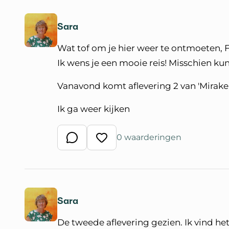
Sara
Wat tof om je hier weer te ontmoeten, 
Ik wens je een mooie reis! Misschien kun 
Vanavond komt aflevering 2 van 'Mirakel
Ik ga weer kijken
0 waarderingen
Schrijf een reactie
Waardeer reactie
Sara
De tweede aflevering gezien. Ik vind he