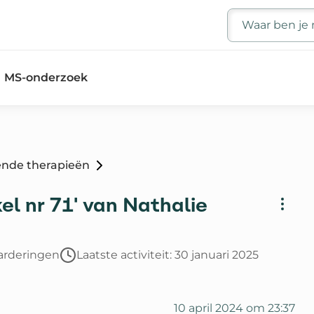
Zoeken
MS-onderzoek
ende therapieën
l nr 71' van Nathalie
arderingen
Laatste activiteit: 30 januari 2025
10 april 2024 om 23:37