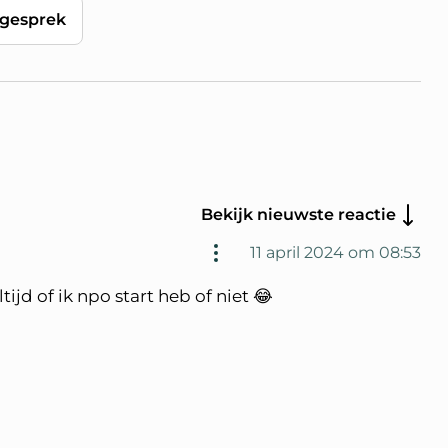
gesprek
Bekijk nieuwste reactie
11 april 2024 om 08:53
ijd of ik npo start heb of niet 😂