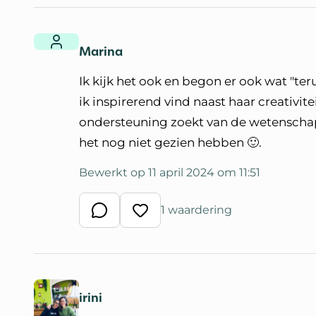
Marina
Ik kijk het ook en begon er ook wat "te
ik inspirerend vind naast haar creativit
ondersteuning zoekt van de wetenschap)
het nog niet gezien hebben 🙂.
Bewerkt op 11 april 2024 om 11:51
1 waardering
Schrijf een reactie
Waardeer reactie
irini