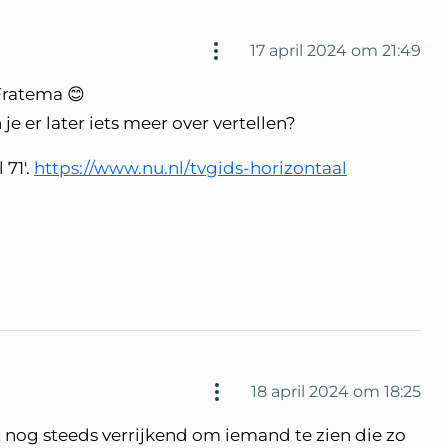
17 april 2024 om 21:49
Fratema 😊
je er later iets meer over vertellen?
 71'.
https://www.nu.nl/tvgids-horizontaal
18 april 2024 om 18:25
t nog steeds verrijkend om iemand te zien die zo