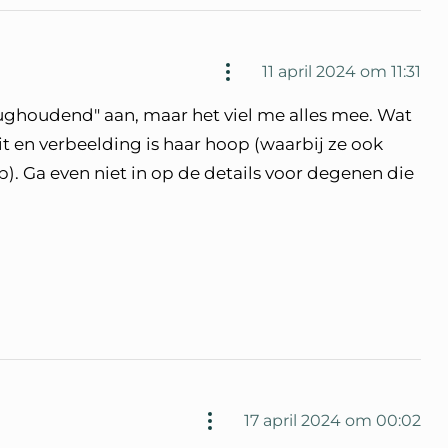
11 april 2024 om 11:31
rughoudend" aan, maar het viel me alles mee. Wat
eit en verbeelding is haar hoop (waarbij ze ook
. Ga even niet in op de details voor degenen die
17 april 2024 om 00:02