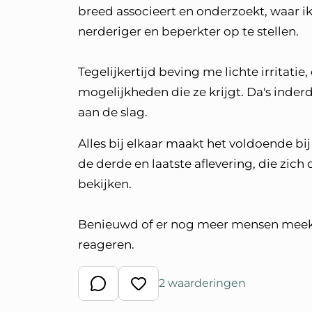
breed associeert en onderzoekt, waar 
nerderiger en beperkter op te stellen.
Tegelijkertijd beving me lichte irritati
mogelijkheden die ze krijgt. Da's inde
aan de slag.
Alles bij elkaar maakt het voldoende bi
de derde en laatste aflevering, die zich
bekijken.
Benieuwd of er nog meer mensen meekijk
reageren.
2 waarderingen
Schrijf een reactie
Waardeer reactie