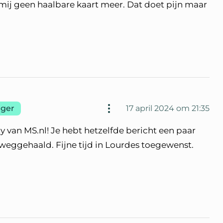
 mij geen haalbare kaart meer. Dat doet pijn maar
ger
17 april 2024 om 21:35
an MS.nl! Je hebt hetzelfde bericht een paar
 weggehaald. Fijne tijd in Lourdes toegewenst.