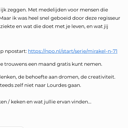
lijk zeggen. Met medelijden voor mensen die
Maar ik was heel snel geboeid door deze regisseur
 ziekte en wat die doet met je leven, en wat jij
op npostart:
https://npo.nl/start/serie/mirakel-n-71
 je trouwens een maand gratis kunt nemen.
 denken, de behoefte aan dromen, de creativiteit.
steeds zelf niet naar Lourdes gaan.
n / keken en wat jullie ervan vinden...