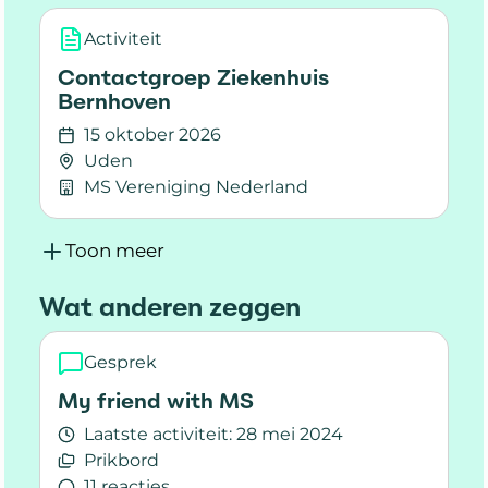
MS.
Activiteit
Contactgroep Ziekenhuis
Bernhoven
15 oktober 2026
Uden
MS Vereniging Nederland
Lees meer over Contactgroep Ziekenhuis Ber
Toon meer
Wat anderen zeggen
Gesprek
My friend with MS
Laatste activiteit:
28 mei 2024
Prikbord
11 reacties