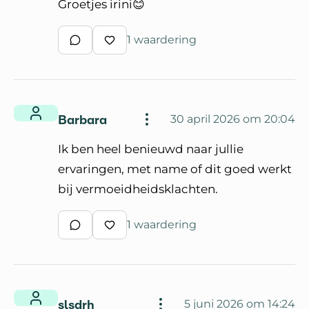
Groetjes irini😊
1 waardering
Schrijf een reactie
Waardeer reactie
Barbara
30 april 2026 om 20:04
Ik ben heel benieuwd naar jullie
ervaringen, met name of dit goed werkt
bij vermoeidheidsklachten.
1 waardering
Schrijf een reactie
Waardeer reactie
slsdrh
5 juni 2026 om 14:24