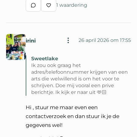
1 waardering
Schrijf een reactie
Waardeer reactie
irini
26 april 2026 om 17:55
Sweetlake
Ik zou ook graag het
adres/telefoonnummer krijgen van een
arts die welwillend is om het voor te
schrijven. Doe mij vooral een prive
berichtje. Ik kijk er naar uit 🫶🏻
Lees volledige reactie van Sweetlake
Hi , stuur me maar even een
contactverzoek en dan stuur ik je de
gegevens wel!