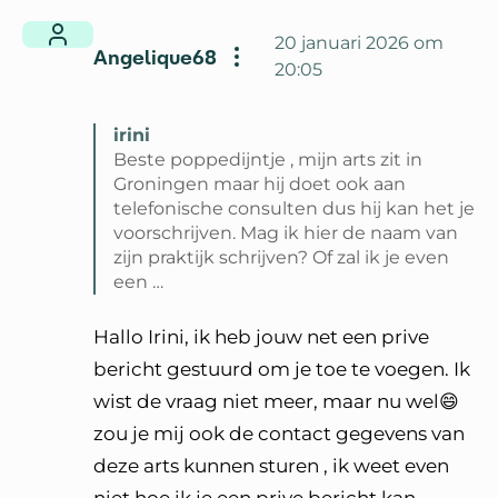
20 januari 2026 om
Angelique68
20:05
irini
Beste poppedijntje , mijn arts zit in
Groningen maar hij doet ook aan
telefonische consulten dus hij kan het je
voorschrijven. Mag ik hier de naam van
zijn praktijk schrijven? Of zal ik je even
een …
Lees volledige reactie van irini
Hallo Irini, ik heb jouw net een prive
bericht gestuurd om je toe te voegen. Ik
wist de vraag niet meer, maar nu wel😄
zou je mij ook de contact gegevens van
deze arts kunnen sturen , ik weet even