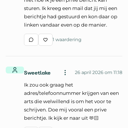
niet hoe ik je een prive bericht kan
sturen. Ik kreeg een mail dat jij mij een
berichtje had gestuurd en kon daar op
linken vandaar even op de manier.
1 waardering
Schrijf een reactie
Waardeer reactie
Sweetlake
26 april 2026 om 11:18
Ik zou ook graag het
adres/telefoonnummer krijgen van een
arts die welwillend is om het voor te
schrijven. Doe mij vooral een prive
berichtje. Ik kijk er naar uit 🫶🏻