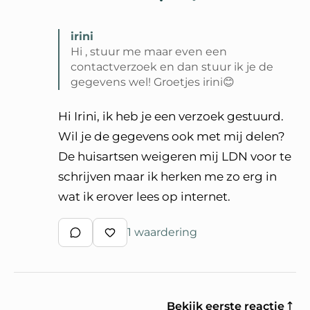
irini
Hi , stuur me maar even een
contactverzoek en dan stuur ik je de
gegevens wel! Groetjes irini😊
Lees volledige reactie van irini
Hi Irini, ik heb je een verzoek gestuurd.
Wil je de gegevens ook met mij delen?
De huisartsen weigeren mij LDN voor te
schrijven maar ik herken me zo erg in
wat ik erover lees op internet.
1 waardering
Schrijf een reactie
Waardeer reactie
Bekijk eerste reactie