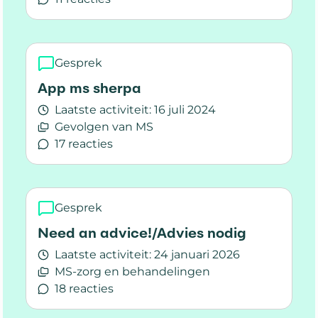
Lees meer over My friend with MS
Gesprek
App ms sherpa
Laatste activiteit:
16 juli 2024
Gevolgen van MS
17 reacties
Lees meer over App ms sherpa
Gesprek
Need an advice!/Advies nodig
Laatste activiteit:
24 januari 2026
MS-zorg en behandelingen
18 reacties
Lees meer over Need an advice!/Advies nodig