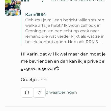
Karin1984
Oeh zou je mij een bericht willen sturen
welke arts je hebt? Ik woon zelf ook in
Groningen, en ben echt op zoek naar
iemand die wat verder kijkt als wat ze in
het ziekenhuis doen. Heb ook RRMS. …
Lees volledige reactie van Karin1984
Hi Karin, dat wil ik wel maar dan moet je
me bevrienden en dan kan ik je prive de
gegevens geven😊
Groetjes irini
0 waarderingen
Schrijf een reactie
Waardeer reactie