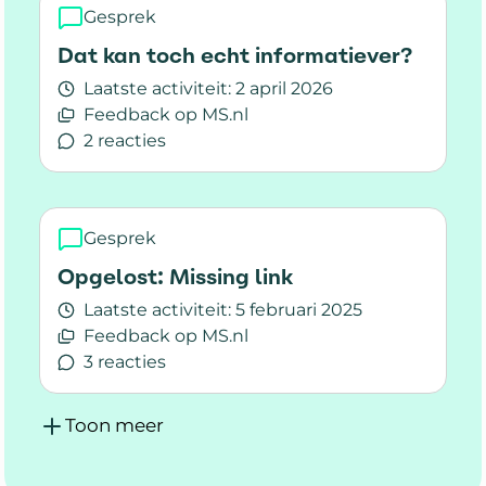
Gesprek
Dat kan toch echt informatiever?
Laatste activiteit:
2 april 2026
Feedback op MS.nl
2 reacties
Lees meer over Dat kan toch echt informatieve
Gesprek
Opgelost: Missing link
Laatste activiteit:
5 februari 2025
Feedback op MS.nl
3 reacties
Lees meer over Opgelost: Missing link
Toon meer