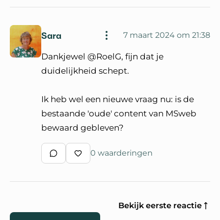
Sara
7 maart 2024 om 21:38
Dankjewel @RoelG, fijn dat je
duidelijkheid schept.
Ik heb wel een nieuwe vraag nu: is de
bestaande 'oude' content van MSweb
bewaard gebleven?
0 waarderingen
Schrijf een reactie
Waardeer reactie
Bekijk eerste reactie