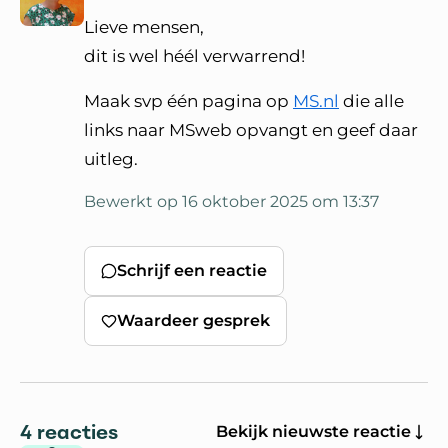
Lieve mensen,
dit is wel héél verwarrend!
Maak svp één pagina op
MS.nl
die alle
links naar MSweb opvangt en geef daar
uitleg.
Bewerkt op 16 oktober 2025 om 13:37
Schrijf een reactie
Waardeer gesprek
4 reacties
Bekijk nieuwste reactie