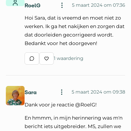
RoelG
5 maart 2024 om 07:36
Hoi Sara, dat is vreemd en moet niet zo
werken. Ik ga het nakijken en zorgen dat
dat doorleiden gecorrigeerd wordt.
Bedankt voor het doorgeven!
1 waardering
Schrijf een reactie
Waardeer reactie
Sara
5 maart 2024 om 09:38
Dank voor je reactie @RoelG!
En hmmm, in mijn herinnering was m'n
bericht iets uitgebreider. MS, zullen we