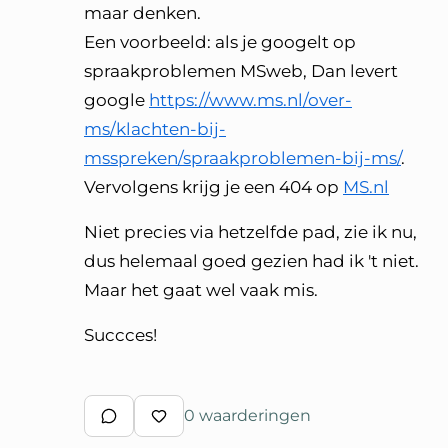
maar denken.
Een voorbeeld: als je googelt op
spraakproblemen MSweb, Dan levert
google
https://www.ms.nl/over-
ms/klachten-bij-
msspreken/spraakproblemen-bij-ms/
.
Vervolgens krijg je een 404 op
MS.nl
Niet precies via hetzelfde pad, zie ik nu,
dus helemaal goed gezien had ik 't niet.
Maar het gaat wel vaak mis.
Succces!
0 waarderingen
Schrijf een reactie
Waardeer reactie