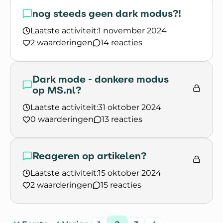
nog steeds geen dark modus?!
Laatste activiteit:
1 november 2024
2 waarderingen
14 reacties
Lees het gesprek `nog steeds geen dark modus?
Dark mode - donkere modus
op MS.nl?
Laatste activiteit:
31 oktober 2024
0 waarderingen
13 reacties
Lees het gesprek `Dark mode - donkere modus o
Reageren op artikelen?
Laatste activiteit:
15 oktober 2024
2 waarderingen
15 reacties
Lees het gesprek `Reageren op artikelen?`