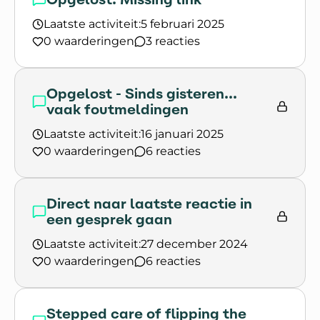
Laatste activiteit:
5 februari 2025
0 waarderingen
3 reacties
Lees het gesprek `Opgelost: Missing link`
Opgelost - Sinds gisteren...
vaak foutmeldingen
Laatste activiteit:
16 januari 2025
0 waarderingen
6 reacties
Lees het gesprek `Opgelost - Sinds gisteren... v
Direct naar laatste reactie in
een gesprek gaan
Laatste activiteit:
27 december 2024
0 waarderingen
6 reacties
Lees het gesprek `Direct naar laatste reactie in
Stepped care of flipping the