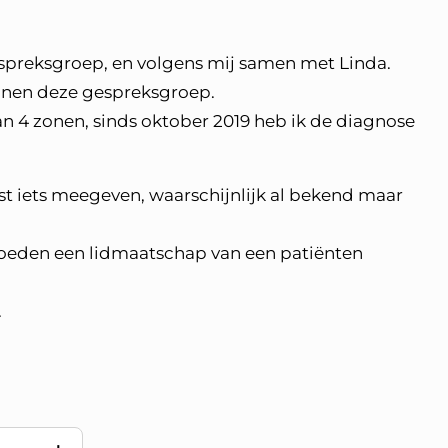
espreksgroep, en volgens mij samen met Linda.
binnen deze gespreksgroep.
van 4 zonen, sinds oktober 2019 heb ik de diagnose
lvast iets meegeven, waarschijnlijk al bekend maar
goeden een lidmaatschap van een patiënten
.