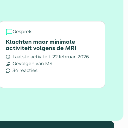
Gesprek
Klachten maar minimale
activiteit volgens de MRI
Laatste activiteit:
22 februari 2026
Gevolgen van MS
34 reacties
Lees meer over Klachten maar minimale activiteit
asies