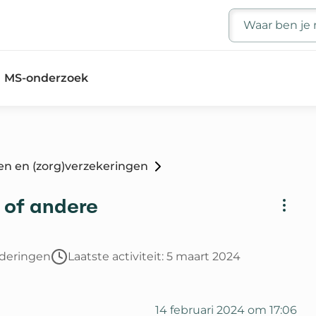
Zoeken
MS-onderzoek
en en (zorg)verzekeringen
 of andere
rderingen
Laatste activiteit: 5 maart 2024
14 februari 2024 om 17:06