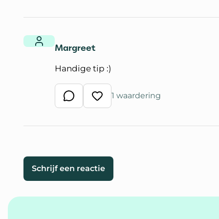
Margreet
Handige tip :)
1 waardering
Schrijf een reactie
Waardeer reactie
Schrijf een reactie