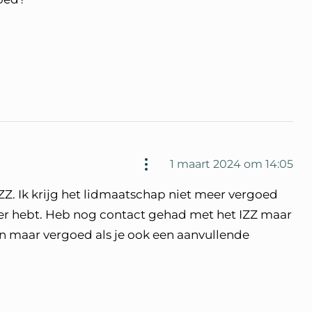
1 maart 2024 om 14:05
IZZ. Ik krijg het lidmaatschap niet meer vergoed
er hebt. Heb nog contact gehad met het IZZ maar
n maar vergoed als je ook een aanvullende