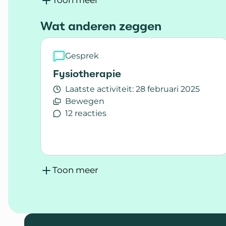
Toon meer
Wat anderen zeggen
Gesprek
Fysiotherapie
Laatste activiteit:
28 februari 2025
Bewegen
12 reacties
Lees meer over Fysiotherapie
Toon meer