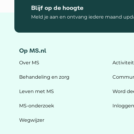
Blijf op de hoogte
Meld je aan en ontvang iedere maand upda
Op MS.nl
Over MS
Activitei
Behandeling en zorg
Commun
Leven met MS
Word de
MS-onderzoek
Inlogge
Wegwijzer