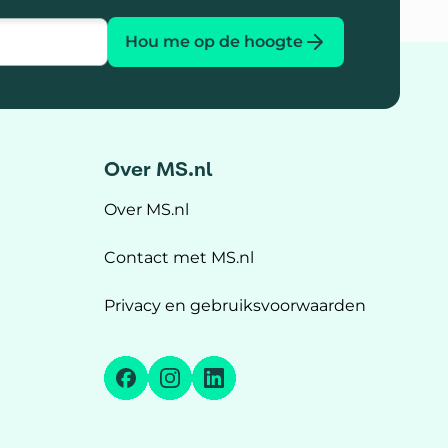
Hou me op de hoogte
Over MS.nl
Over MS.nl
Contact met MS.nl
Privacy en gebruiksvoorwaarden
Facebook
Instagram
LinkedIn