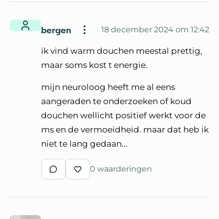
bergen
18 december 2024 om 12:42
ik vind warm douchen meestal prettig,
maar soms kost t energie.
mijn neuroloog heeft me al eens
aangeraden te onderzoeken of koud
douchen wellicht positief werkt voor de
ms en de vermoeidheid. maar dat heb ik
niet te lang gedaan...
0 waarderingen
Schrijf een reactie
Waardeer reactie