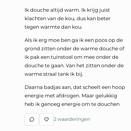
Ik douche altijd warm. Ik krijg juist
klachten van de kou, dus kan beter
tegen warmte dan kou.
Als ik erg moe ben ga ik een poos op de
grond zitten onder de warme douche of
ik pak een tuinstoel om mee onder de
douche te gaan. Van het zitten onder de
warme straal tank ik bij.
Daarna badjas aan, dat scheelt een hoop
energie met afdrogen. Maar gelukkig
heb ik genoeg energie om te douchen
2 waarderingen
Schrijf een reactie
Waardeer reactie