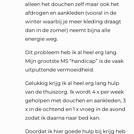
alleen het douchen zelf maar ook het
afdrogen en aankleden (vooral in de
winter waarbij je meer kleding draagt
dan in de zomer) neemt bijna alle
energie weg.
Dit probleem heb ik al heel erg lang.
Mijn grootste MS “handicap” is de vaak
uitputtende vermoeidheid.
Gelukkig krijg ik al heel erg lang hulp
van de thuiszorg. Ik wordt 4 x per week
geholpen met douchen en aankleden, 3
x in de ochtend en 1 x vroeg in de avond
zodat ik daarna naar bed kan.
Doordat ik hier goede hulp bij krijg heb