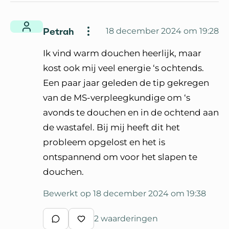
Petrah
18 december 2024 om 19:28
Ik vind warm douchen heerlijk, maar
kost ook mij veel energie ‘s ochtends.
Een paar jaar geleden de tip gekregen
van de MS-verpleegkundige om ‘s
avonds te douchen en in de ochtend aan
de wastafel. Bij mij heeft dit het
probleem opgelost en het is
ontspannend om voor het slapen te
douchen.
Bewerkt op 18 december 2024 om 19:38
2 waarderingen
Schrijf een reactie
Waardeer reactie