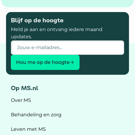
Blijf op de hoogte
Meld je aan en ontvang iedere maand
updates.
E-mailadres
Hou me op de hoogte
Op MS.nl
Over MS
Behandeling en zorg
Leven met MS