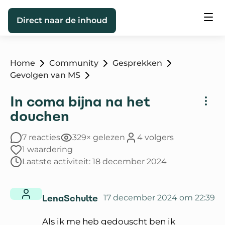
Direct naar de inhoud
Home
Community
Gesprekken
Gevolgen van MS
In coma bijna na het
douchen
7 reacties
329× gelezen
4 volgers
1 waardering
Laatste activiteit: 18 december 2024
LenaSchulte
17 december 2024 om 22:39
Als ik me heb gedouscht ben ik