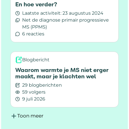
En hoe verder?
Laatste activiteit:
23 augustus 2024
Net de diagnose primair progressieve
MS (PPMS)
6 reacties
Lees meer over En hoe verder?
Blogbericht
Waarom warmte je MS niet erger
maakt, maar je klachten wel
29 blogberichten
59 volgers
9 juli 2026
Lees meer over Waarom warmte je MS niet erge
Toon meer