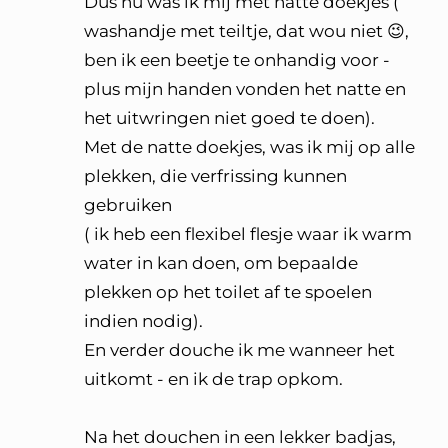
Dus nu was ik mij met natte doekjes (
washandje met teiltje, dat wou niet 😉,
ben ik een beetje te onhandig voor -
plus mijn handen vonden het natte en
het uitwringen niet goed te doen).
Met de natte doekjes, was ik mij op alle
plekken, die verfrissing kunnen
gebruiken
( ik heb een flexibel flesje waar ik warm
water in kan doen, om bepaalde
plekken op het toilet af te spoelen
indien nodig).
En verder douche ik me wanneer het
uitkomt - en ik de trap opkom.
Na het douchen in een lekker badjas,