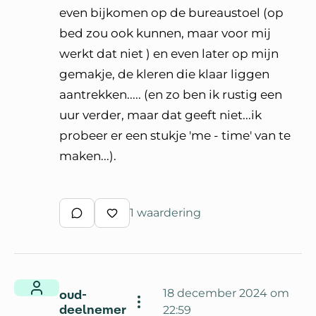
even bijkomen op de bureaustoel (op
bed zou ook kunnen, maar voor mij
werkt dat niet ) en even later op mijn
gemakje, de kleren die klaar liggen
aantrekken..... (en zo ben ik rustig een
uur verder, maar dat geeft niet...ik
probeer er een stukje 'me - time' van te
maken...).
1 waardering
Schrijf een reactie
Waardeer reactie
oud-
18 december 2024 om
deelnemer
22:59