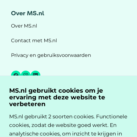
Over MS.nl
Over MS.nl
Contact met MS.nl
Privacy en gebruiksvoorwaarden
Facebook
Instagram
LinkedIn
MS.nl gebruikt cookies om je
MS.nl is een initiatief van:
ervaring met deze website te
verbeteren
MS.nl gebruikt 2 soorten cookies. Functionele
cookies, zodat de website goed werkt. En
analytische cookies, om inzicht te krijgen in