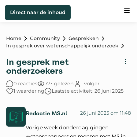
Direct naar de inhoud
Home
Community
Gesprekken
In gesprek over wetenschappelijk onderzoek
In gesprek met
onderzoekers
0 reacties
77× gelezen
1 volger
1 waardering
Laatste activiteit: 26 juni 2025
Redactie MS.nl
26 juni 2025 om 11:48
Vorige week donderdag gingen
wetenschappers en mensen met MS in