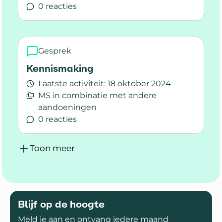
0 reacties
Lees meer over Meer lezen over wetenschappe
Gesprek
Kennismaking
Laatste activiteit:
18 oktober 2024
MS in combinatie met andere
aandoeningen
0 reacties
Lees meer over Kennismaking
Toon meer
Blijf op de hoogte
Meld je aan en ontvang iedere maand