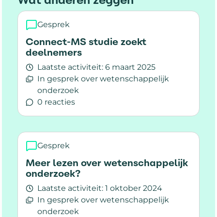
Wat anderen zeggen
Gesprek
Connect-MS studie zoekt
deelnemers
Laatste activiteit:
6 maart 2025
In gesprek over wetenschappelijk
onderzoek
0 reacties
Lees meer over Connect-MS studie zoekt deel
Gesprek
Meer lezen over wetenschappelijk
onderzoek?
Laatste activiteit:
1 oktober 2024
In gesprek over wetenschappelijk
onderzoek