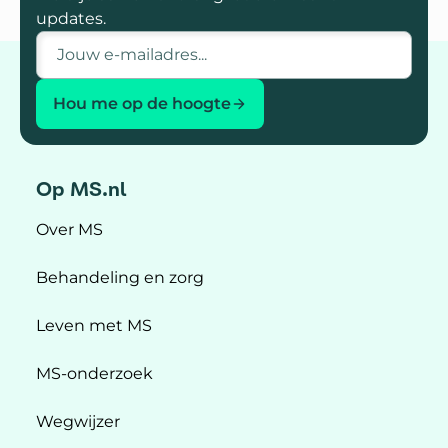
updates.
E-mailadres
Hou me op de hoogte
Op MS.nl
Over MS
Behandeling en zorg
Leven met MS
MS-onderzoek
Wegwijzer