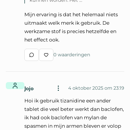
kunnen worden. Het …
Lees volledige reactie van Janneke
Mijn ervaring is dat het helemaal niets
uitmaakt welk merk ik gebruik. De
werkzame stof is precies hetzelfde en
het effect ook.
0 waarderingen
Schrijf een reactie
Waardeer reactie
Jojo
4 oktober 2025 om 23:19
Hoi ik gebruik tizanidine een ander
tablet die veel beter werkt dan baclofen,
ik had ook baclofen van mylan de
spasmen in mijn armen bleven er volop