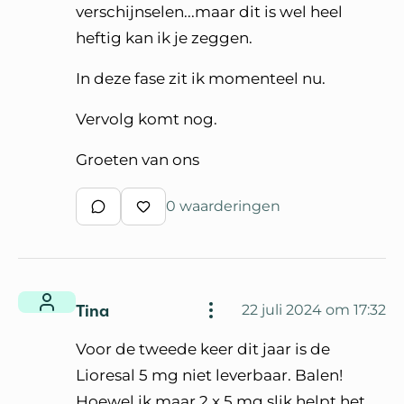
verschijnselen...maar dit is wel heel
heftig kan ik je zeggen.
In deze fase zit ik momenteel nu.
Vervolg komt nog.
Groeten van ons
0 waarderingen
Schrijf een reactie
Waardeer reactie
Tina
22 juli 2024 om 17:32
Voor de tweede keer dit jaar is de
Lioresal 5 mg niet leverbaar. Balen!
Hoewel ik maar 2 x 5 mg slik helpt het