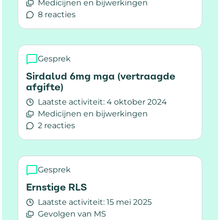
Medicijnen en bijwerkingen
8 reacties
Lees meer over Pijn benen
Gesprek
Sirdalud 6mg mga (vertraagde
afgifte)
Laatste activiteit:
4 oktober 2024
Medicijnen en bijwerkingen
2 reacties
Lees meer over Sirdalud 6mg mga (vertraagde 
Gesprek
Ernstige RLS
Laatste activiteit:
15 mei 2025
Gevolgen van MS