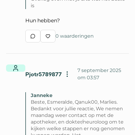
is
Lees volledige reactie van Esmeralde
Hun hebben?
0 waarderingen
Schrijf een reactie
Waardeer reactie
7 september 2025
Pjotr5789877
om 03:57
Janneke
Beste, Esmeralde, Qanuk00, Marlies.
Bedankt voor jullie reactie, We nemen
maandag weer contact op met de
apotheker, en dokter/neuroloog om te
kijken welke stappen er nog genomen