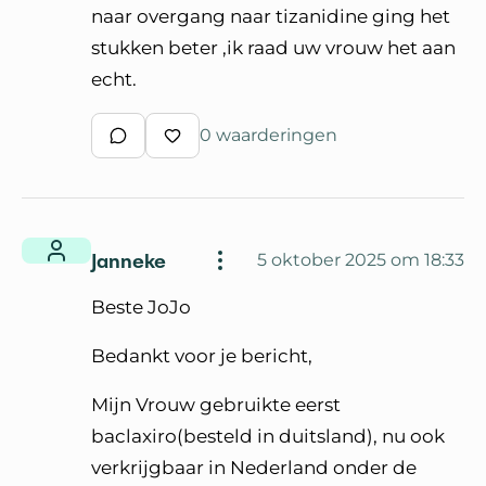
naar overgang naar tizanidine ging het
stukken beter ,ik raad uw vrouw het aan
echt.
0 waarderingen
Schrijf een reactie
Waardeer reactie
Janneke
5 oktober 2025 om 18:33
Beste JoJo
Bedankt voor je bericht,
Mijn Vrouw gebruikte eerst
baclaxiro(besteld in duitsland), nu ook
verkrijgbaar in Nederland onder de