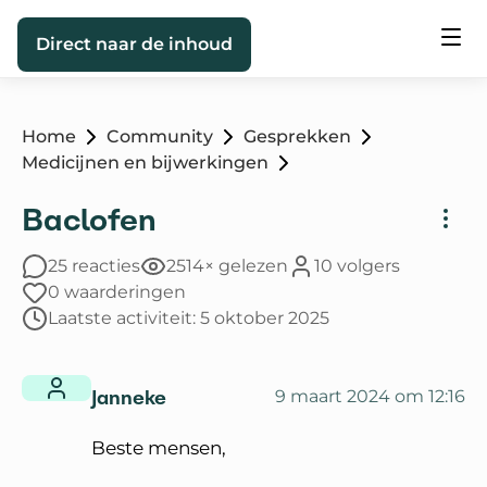
Direct naar de inhoud
Home
Community
Gesprekken
Medicijnen en bijwerkingen
Baclofen
25 reacties
2514× gelezen
10 volgers
0 waarderingen
Laatste activiteit: 5 oktober 2025
Janneke
9 maart 2024 om 12:16
Beste mensen,