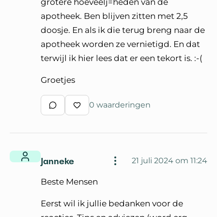
grotere hoeveelj=heden van de
apotheek. Ben blijven zitten met 2,5
doosje. En als ik die terug breng naar de
apotheek worden ze vernietigd. En dat
terwijl ik hier lees dat er een tekort is. :-(
Groetjes
0 waarderingen
Schrijf een reactie
Waardeer reactie
Janneke
21 juli 2024 om 11:24
Beste Mensen
Eerst wil ik jullie bedanken voor de