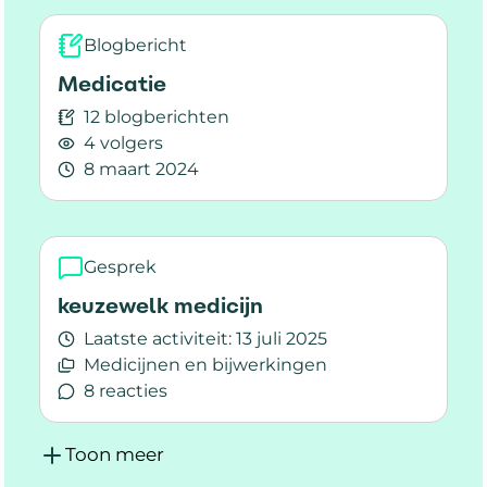
Blogbericht
Medicatie
12 blogberichten
4 volgers
8 maart 2024
Lees meer over Medicatie
Gesprek
keuzewelk medicijn
Laatste activiteit:
13 juli 2025
Medicijnen en bijwerkingen
8 reacties
Lees meer over keuzewelk medicijn
Toon meer