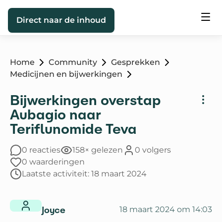
Direct naar de inhoud
Home
Community
Gesprekken
Medicijnen en bijwerkingen
Bijwerkingen overstap
Aubagio naar
Teriflunomide Teva
0 reacties
158× gelezen
0 volgers
0 waarderingen
Laatste activiteit: 18 maart 2024
Joyce
18 maart 2024 om 14:03