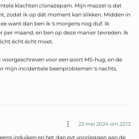
dentele klachten clonazepam. Mijn mazzel is dat
nt, zodat ik op dát moment kan slikken. Midden in
ee want dan ben ik 's morgens nog duf. Ik
r per maand, en ben op deze manier tevreden. Ik
t écht écht écht moet.
 voorgeschreven voor een soort MS-hug, en de
 voor mijn incidentele beenproblemen 's nachts.
23 mei 2024 om 22:13
er eens induiken en het dan evt voorleggen aan de