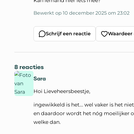
Kan iemand hier iets mee?
Bewerkt op 10 december 2025 om 23:02
Schrijf een reactie
Waardeer 
8 reacties
Sara
Hoi Lieveheersbeestje,
ingewikkeld is het... wel vaker is het nie
en daardoor wordt het nóg moeilijker o
welke dan.