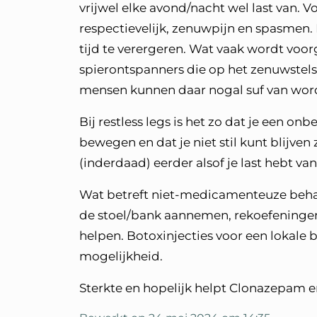
vrijwel elke avond/nacht wel last van.
respectievelijk, zenuwpijn en spasme
tijd te verergeren. Wat vaak wordt voor
spierontspanners die op het zenuwstels
mensen kunnen daar nogal suf van word
Bij restless legs is het zo dat je een 
bewegen en dat je niet stil kunt blijven z
(inderdaad) eerder alsof je last hebt v
Wat betreft niet-medicamenteuze beha
de stoel/bank aannemen, rekoefeninge
helpen. Botoxinjecties voor een lokale 
mogelijkheid.
Sterkte en hopelijk helpt Clonazepam en