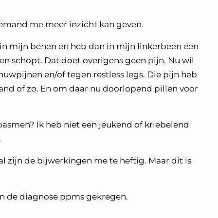
 iemand me meer inzicht kan geven.
n in mijn benen en heb dan in mijn linkerbeen een
en schopt. Dat doet overigens geen pijn. Nu wil
uwpijnen en/of tegen restless legs. Die pijn heb
aand of zo. En om daar nu doorlopend pillen voor
et spasmen? Ik heb niet een jeukend of kriebelend
.
l zijn de bijwerkingen me te heftig. Maar dit is
eden de diagnose ppms gekregen.