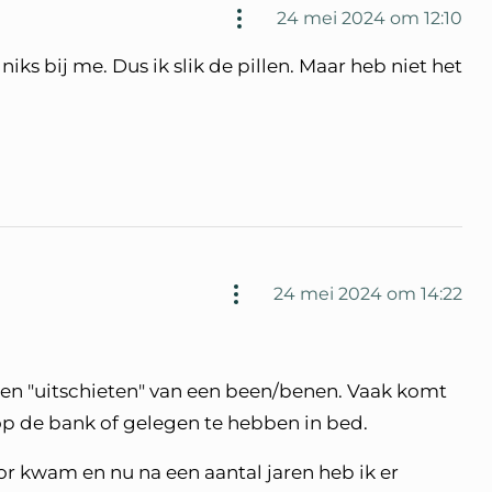
24 mei 2024 om 12:10
ks bij me. Dus ik slik de pillen. Maar heb niet het
24 mei 2024 om 14:22
n en "uitschieten" van een been/benen. Vaak komt
op de bank of gelegen te hebben in bed.
r kwam en nu na een aantal jaren heb ik er