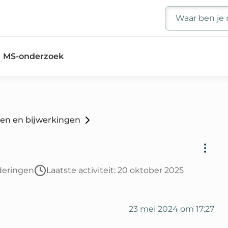
Zoeken
MS-onderzoek
nen en bijwerkingen
deringen
Laatste activiteit: 20 oktober 2025
23 mei 2024 om 17:27