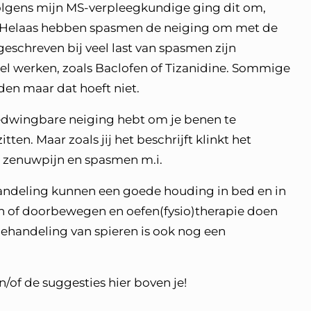
 Volgens mijn MS-verpleegkundige ging dit om,
n. Helaas hebben spasmen de neiging om met de
geschreven bij veel last van spasmen zijn
el werken, zoals Baclofen of Tizanidine. Sommige
en maar dat hoeft niet.
onbedwingbare neiging hebt om je benen te
itten. Maar zoals jij het beschrijft klinkt het
an zenuwpijn en spasmen m.i.
ndeling kunnen een goede houding in bed en in
n of doorbewegen en oefen(fysio)therapie doen
behandeling van spieren is ook nog een
/of de suggesties hier boven je!