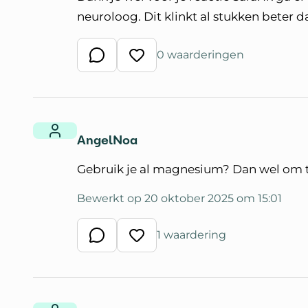
neuroloog. Dit klinkt al stukken beter da
0 waarderingen
Schrijf een reactie
Waardeer reactie
AngelNoa
Gebruik je al magnesium? Dan wel om 
Bewerkt op 20 oktober 2025 om 15:01
1 waardering
Schrijf een reactie
Waardeer reactie