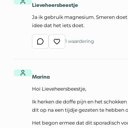
Lieveheersbeestje
Ja ik gebruik magnesium. Smeren doet ni
idee dat het iets doet.
1 waardering
Schrijf een reactie
Waardeer reactie
Marina
Hoi Lieveheersbeestje,
Ik herken de doffe pijn en het schokke
dit op na een tijdje gezeten te hebben 
Het begon ermee dat dit sporadisch voo