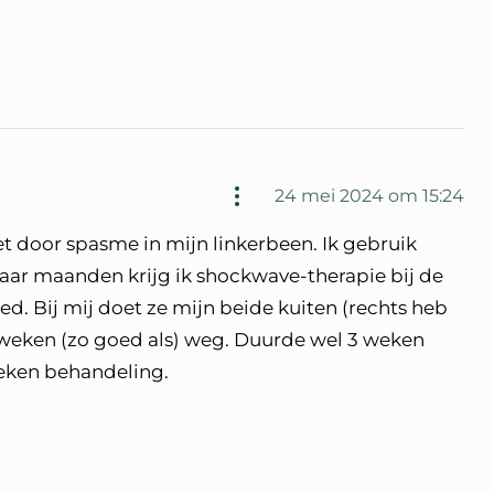
24 mei 2024 om 15:24
et door spasme in mijn linkerbeen. Ik gebruik
paar maanden krijg ik shockwave-therapie bij de
oed. Bij mij doet ze mijn beide kuiten (rechts heb
e weken (zo goed als) weg. Duurde wel 3 weken
weken behandeling.