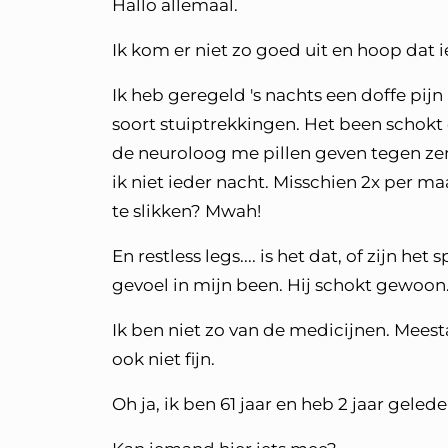
Hallo allemaal.
Ik kom er niet zo goed uit en hoop dat
Ik heb geregeld 's nachts een doffe pij
soort stuiptrekkingen. Het been schokt 
de neuroloog me pillen geven tegen zen
ik niet ieder nacht. Misschien 2x per m
te slikken? Mwah!
En restless legs.... is het dat, of zijn h
gevoel in mijn been. Hij schokt gewoon
Ik ben niet zo van de medicijnen. Meesta
ook niet fijn.
Oh ja, ik ben 61 jaar en heb 2 jaar gel