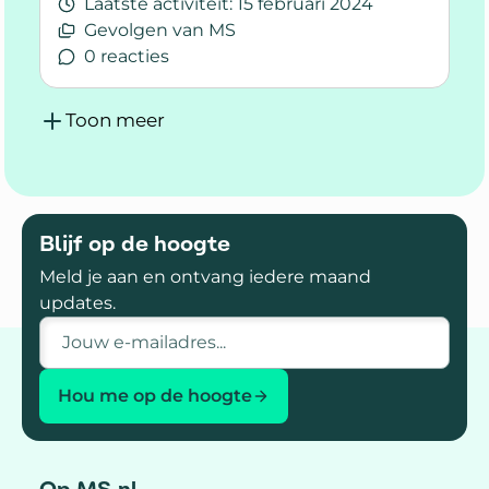
Laatste activiteit:
15 februari 2024
Gevolgen van MS
0 reacties
Lees meer over Welkom in de gespreksgroep ‘
Toon meer
Blijf op de hoogte
Meld je aan en ontvang iedere maand
updates.
E-mailadres
Hou me op de hoogte
Op MS.nl