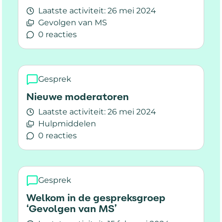
Laatste activiteit:
26 mei 2024
Gevolgen van MS
0 reacties
Lees meer over Nieuwe moderatoren
Gesprek
Nieuwe moderatoren
Laatste activiteit:
26 mei 2024
Hulpmiddelen
0 reacties
Lees meer over Nieuwe moderatoren
Gesprek
Welkom in de gespreksgroep
‘Gevolgen van MS’