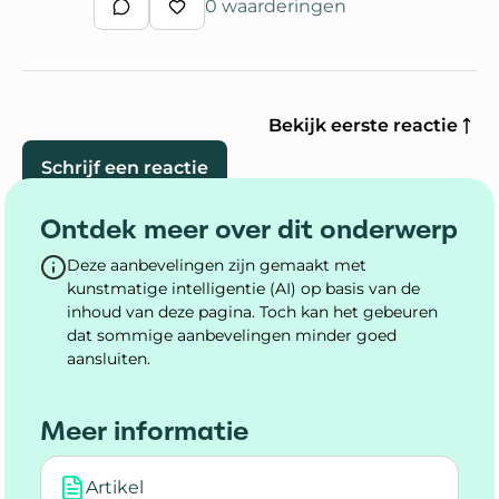
0 waarderingen
Schrijf een reactie
Waardeer reactie
Bekijk eerste reactie
Schrijf een reactie
Ontdek meer over dit onderwerp
Deze aanbevelingen zijn gemaakt met
kunstmatige intelligentie (AI) op basis van de
inhoud van deze pagina. Toch kan het gebeuren
dat sommige aanbevelingen minder goed
aansluiten.
Meer informatie
Artikel