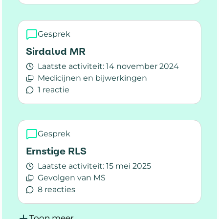
Lees meer over Baclofen
Gesprek
Sirdalud MR
Laatste activiteit:
14 november 2024
Medicijnen en bijwerkingen
1 reactie
Lees meer over Sirdalud MR
Gesprek
Ernstige RLS
Laatste activiteit:
15 mei 2025
Gevolgen van MS
8 reacties
Lees meer over Ernstige RLS
Toon meer