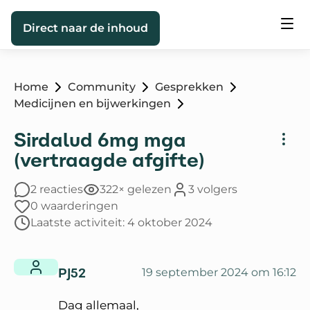
Direct naar de inhoud
Home
Community
Gesprekken
Medicijnen en bijwerkingen
Sirdalud 6mg mga
(vertraagde afgifte)
2 reacties
322× gelezen
3 volgers
0 waarderingen
Laatste activiteit: 4 oktober 2024
PJ52
19 september 2024 om 16:12
Dag allemaal,