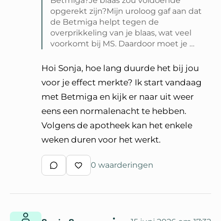
Betmiga?Je blaas zou voldoende
opgerekt zijn?Mijn uroloog gaf aan dat
de Betmiga helpt tegen de
overprikkeling van je blaas, wat veel
voorkomt bij MS. Daardoor moet je …
Lees volledige reactie van Sonja S
Hoi Sonja, hoe lang duurde het bij jou
voor je effect merkte? Ik start vandaag
met Betmiga en kijk er naar uit weer
eens een normalenacht te hebben.
Volgens de apotheek kan het enkele
weken duren voor het werkt.
0 waarderingen
Schrijf een reactie
Waardeer reactie