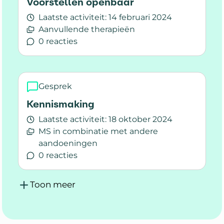
Voorstellen openbaar
Laatste activiteit:
14 februari 2024
Aanvullende therapieën
0 reacties
Lees meer over Voorstellen openbaar
Gesprek
Kennismaking
Laatste activiteit:
18 oktober 2024
MS in combinatie met andere
aandoeningen
0 reacties
Lees meer over Kennismaking
Toon meer