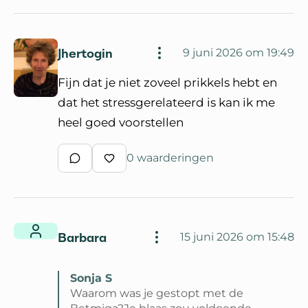
Jhertogin
9 juni 2026 om 19:49
Fijn dat je niet zoveel prikkels hebt en
dat het stressgerelateerd is kan ik me
heel goed voorstellen
0 waarderingen
Schrijf een reactie
Waardeer reactie
Barbara
15 juni 2026 om 15:48
Sonja S
Waarom was je gestopt met de