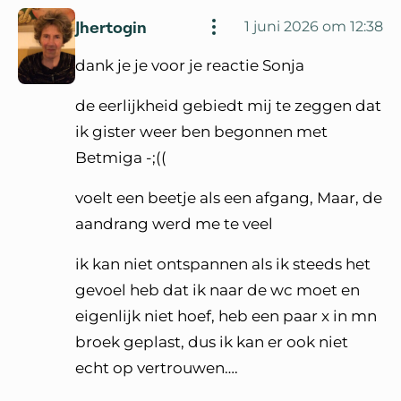
Jhertogin
1 juni 2026 om 12:38
dank je je voor je reactie Sonja
de eerlijkheid gebiedt mij te zeggen dat
ik gister weer ben begonnen met
Betmiga -;((
voelt een beetje als een afgang, Maar, de
aandrang werd me te veel
ik kan niet ontspannen als ik steeds het
gevoel heb dat ik naar de wc moet en
eigenlijk niet hoef, heb een paar x in mn
broek geplast, dus ik kan er ook niet
echt op vertrouwen….