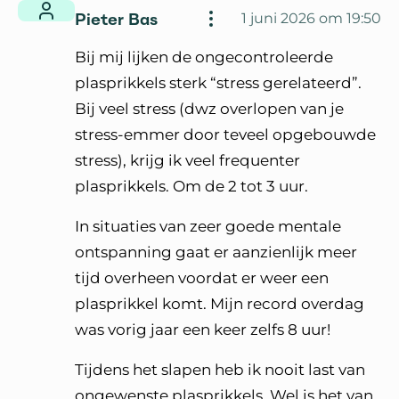
Pieter Bas
1 juni 2026 om 19:50
Bij mij lijken de ongecontroleerde
plasprikkels sterk “stress gerelateerd”.
Bij veel stress (dwz overlopen van je
stress-emmer door teveel opgebouwde
stress), krijg ik veel frequenter
plasprikkels. Om de 2 tot 3 uur.
In situaties van zeer goede mentale
ontspanning gaat er aanzienlijk meer
tijd overheen voordat er weer een
plasprikkel komt. Mijn record overdag
was vorig jaar een keer zelfs 8 uur!
Tijdens het slapen heb ik nooit last van
ongewenste plasprikkels. Wel is het van