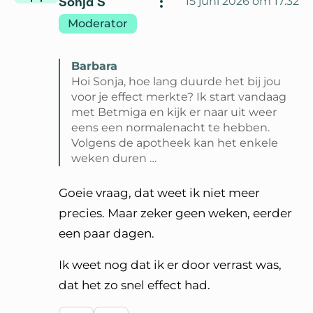
Sonja S
15 juni 2026 om 17:32
Moderator
Barbara
Hoi Sonja, hoe lang duurde het bij jou
voor je effect merkte? Ik start vandaag
met Betmiga en kijk er naar uit weer
eens een normalenacht te hebben.
Volgens de apotheek kan het enkele
weken duren …
Lees volledige reactie van Barbara
Goeie vraag, dat weet ik niet meer
precies. Maar zeker geen weken, eerder
een paar dagen.
Ik weet nog dat ik er door verrast was,
dat het zo snel effect had.