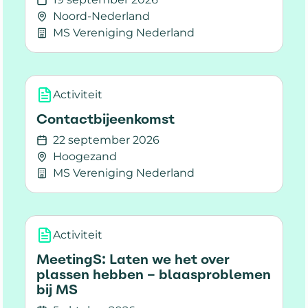
Noord-Nederland
MS Vereniging Nederland
Lees meer over Meet Up
Activiteit
Contactbijeenkomst
22 september 2026
Hoogezand
MS Vereniging Nederland
Lees meer over Contactbijeenkomst
Activiteit
MeetingS: Laten we het over
plassen hebben – blaasproblemen
bij MS