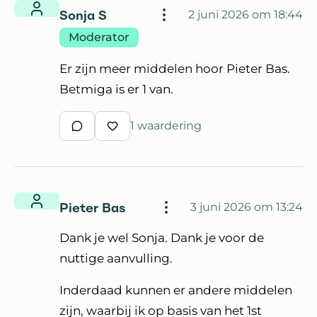
Sonja S
2 juni 2026 om 18:44
Moderator
Er zijn meer middelen hoor Pieter Bas.
Betmiga is er 1 van.
1 waardering
Schrijf een reactie
Waardeer reactie
Pieter Bas
3 juni 2026 om 13:24
Dank je wel Sonja. Dank je voor de
nuttige aanvulling.
Inderdaad kunnen er andere middelen
zijn, waarbij ik op basis van het 1st