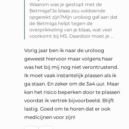
Waarom was je gestopt met de
Betmiga?Je blaas zou voldoende
opgerekt zijn?Mijn uroloog gaf aan dat
de Betmiga helpt tegen de
overprikkeling van je blaas, wat veel
voorkomt bij MS. Daardoor moet je …
Lees volledige reactie van Sonja S
Vorig jaar ben ik naar de uroloog
geweest hiervoor maar volgens haar
was het bij mij nog niet verontrustend.
Ik moet vaak instantelijk plassen als ik
ga staan. En zeker om de 3a4 uur. Maar
kan het risico beperken door te plassen
voordat ik vertrek bijvoorbeeld. Blijft
lastig. Goed om te horen dat er ook
medicijnen voor zijn!