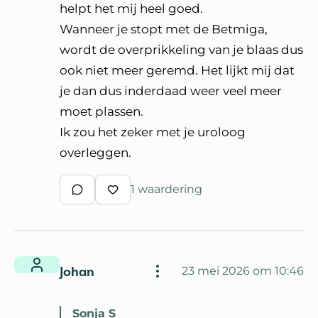
helpt het mij heel goed.
Wanneer je stopt met de Betmiga,
wordt de overprikkeling van je blaas dus
ook niet meer geremd. Het lijkt mij dat
je dan dus inderdaad weer veel meer
moet plassen.
Ik zou het zeker met je uroloog
overleggen.
1 waardering
Schrijf een reactie
Waardeer reactie
Johan
23 mei 2026 om 10:46
Sonja S