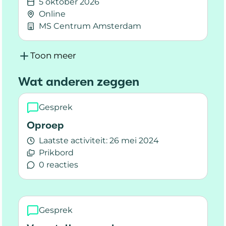
5 oktober 2026
Online
MS Centrum Amsterdam
Lees meer over MeetingS: Laten we het over p
Toon meer
Wat anderen zeggen
Gesprek
Oproep
Laatste activiteit:
26 mei 2024
Prikbord
0 reacties
Lees meer over Oproep
Gesprek