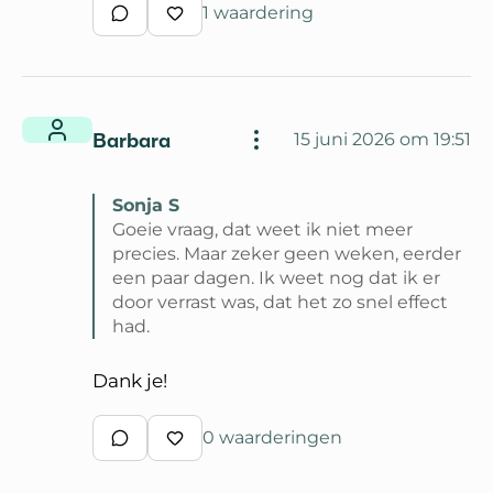
1 waardering
Schrijf een reactie
Waardeer reactie
Barbara
15 juni 2026 om 19:51
Sonja S
Goeie vraag, dat weet ik niet meer
precies. Maar zeker geen weken, eerder
een paar dagen. Ik weet nog dat ik er
door verrast was, dat het zo snel effect
had.
Lees volledige reactie van Sonja S
Dank je!
0 waarderingen
Schrijf een reactie
Waardeer reactie