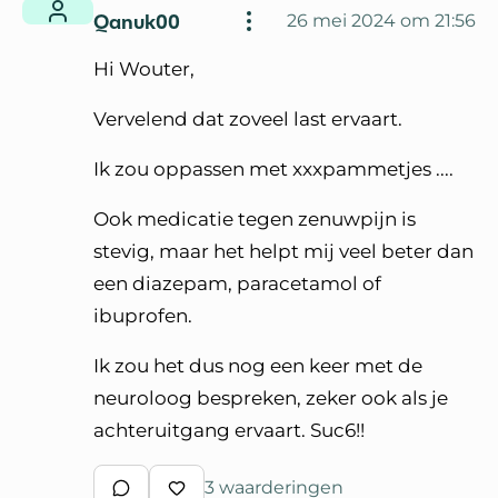
Qanuk00
26 mei 2024 om 21:56
Hi Wouter,
Vervelend dat zoveel last ervaart.
Ik zou oppassen met xxxpammetjes ....
Ook medicatie tegen zenuwpijn is
stevig, maar het helpt mij veel beter dan
een diazepam, paracetamol of
ibuprofen.
Ik zou het dus nog een keer met de
neuroloog bespreken, zeker ook als je
achteruitgang ervaart. Suc6!!
3 waarderingen