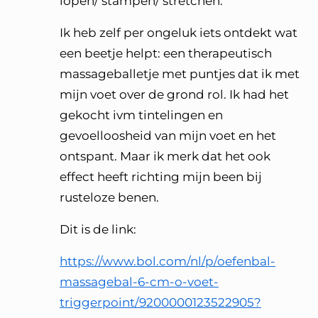
lopen/ stampen/ stretchen.
Ik heb zelf per ongeluk iets ontdekt wat
een beetje helpt: een therapeutisch
massageballetje met puntjes dat ik met
mijn voet over de grond rol. Ik had het
gekocht ivm tintelingen en
gevoelloosheid van mijn voet en het
ontspant. Maar ik merk dat het ook
effect heeft richting mijn been bij
rusteloze benen.
Dit is de link:
https://www.bol.com/nl/p/oefenbal-
massagebal-6-cm-o-voet-
triggerpoint/9200000123522905?