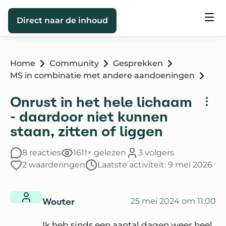
Direct naar de inhoud
Home
Community
Gesprekken
MS in combinatie met andere aandoeningen
Onrust in het hele lichaam
- daardoor niet kunnen
staan, zitten of liggen
8 reacties
1611× gelezen
3 volgers
2 waarderingen
Laatste activiteit: 9 mei 2026
Wouter
25 mei 2024 om 11:00
Ik heb sinds een aantal dagen weer heel