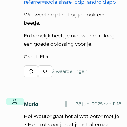
referrer=socialshare_pdp_androidapp
Wie weet helpt het bij jou ook een
beetje.
En hopelijk heeft je nieuwe neuroloog
een goede oplossing voor je.
Groet, Elvi
2 waarderingen
Schrijf een reactie
Waardeer reactie
Maria
28 juni 2025 om 11:18
Hoi Wouter gaat het al wat beter met je
? Heel rot voor je dat je het allemaal