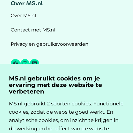
Over MS.nl
Over MS.nl
Contact met MS.nl
Privacy en gebruiksvoorwaarden
Facebook
Instagram
LinkedIn
MS.nl gebruikt cookies om je
MS.nl is een initiatief van:
ervaring met deze website te
verbeteren
MS.nl gebruikt 2 soorten cookies. Functionele
cookies, zodat de website goed werkt. En
analytische cookies, om inzicht te krijgen in
de werking en het effect van de website.