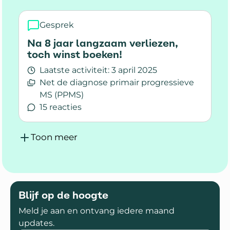
Gesprek
Na 8 jaar langzaam verliezen,
toch winst boeken!
Laatste activiteit:
3 april 2025
Net de diagnose primair progressieve
MS (PPMS)
15 reacties
Lees meer over Na 8 jaar langzaam verliezen, 
Toon meer
Blijf op de hoogte
Meld je aan en ontvang iedere maand
updates.