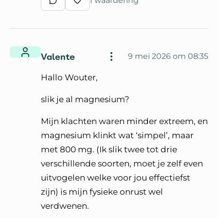
1 waardering
Schrijf een reactie
Waardeer reactie
Valente
9 mei 2026 om 08:35
Hallo Wouter,
slik je al magnesium?
Mijn klachten waren minder extreem, en
magnesium klinkt wat ‘simpel’, maar
met 800 mg. (Ik slik twee tot drie
verschillende soorten, moet je zelf even
uitvogelen welke voor jou effectiefst
zijn) is mijn fysieke onrust wel
verdwenen.