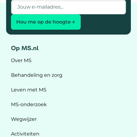
E-mailadres
Hou me op de hoogte
Op MS.nl
Over MS
Behandeling en zorg
Leven met MS
MS-onderzoek
Wegwijzer
Activiteiten