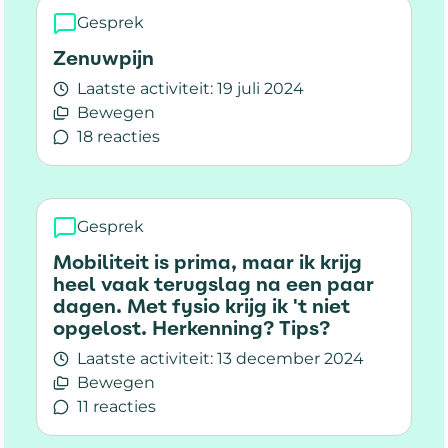
Gesprek
Zenuwpijn
Laatste activiteit:
19 juli 2024
Bewegen
18 reacties
Lees meer over Zenuwpijn
Gesprek
Mobiliteit is prima, maar ik krijg
heel vaak terugslag na een paar
dagen. Met fysio krijg ik 't niet
opgelost. Herkenning? Tips?
Laatste activiteit:
13 december 2024
Bewegen
11 reacties
Lees meer over Mobiliteit is prima, maar ik krij