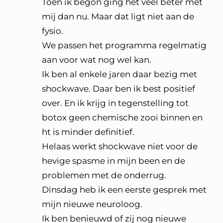
Toen ik begon ging het veel beter met
mij dan nu. Maar dat ligt niet aan de
fysio.
We passen het programma regelmatig
aan voor wat nog wel kan.
Ik ben al enkele jaren daar bezig met
shockwave. Daar ben ik best positief
over. En ik krijg in tegenstelling tot
botox geen chemische zooi binnen en
ht is minder definitief.
Helaas werkt shockwave niet voor de
hevige spasme in mijn been en de
problemen met de onderrug.
Dinsdag heb ik een eerste gesprek met
mijn nieuwe neuroloog.
Ik ben benieuwd of zij nog nieuwe