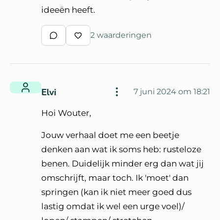
ideeën heeft.
2 waarderingen
Schrijf een reactie
Waardeer reactie
Elvi
7 juni 2024 om 18:21
Hoi Wouter,
Jouw verhaal doet me een beetje
denken aan wat ik soms heb: rusteloze
benen. Duidelijk minder erg dan wat jij
omschrijft, maar toch. Ik 'moet' dan
springen (kan ik niet meer goed dus
lastig omdat ik wel een urge voel)/