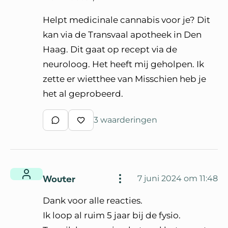
Helpt medicinale cannabis voor je? Dit
kan via de Transvaal apotheek in Den
Haag. Dit gaat op recept via de
neuroloog. Het heeft mij geholpen. Ik
zette er wietthee van Misschien heb je
het al geprobeerd.
3 waarderingen
Schrijf een reactie
Waardeer reactie
Wouter
7 juni 2024 om 11:48
Dank voor alle reacties.
Ik loop al ruim 5 jaar bij de fysio.